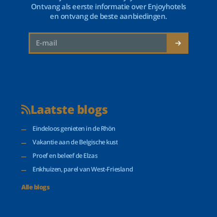
Ontvang als eerste informatie over Enjoyhotels
en ontvang de beste aanbiedingen.
Laatste blogs
Eindeloos genieten in de Rhön
Vakantie aan de Belgische kust
Proef en beleef de Elzas
Enkhuizen, parel van West-Friesland
Alle blogs