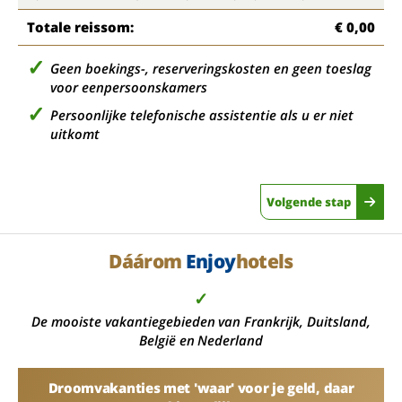
Totale reissom:
€ 0,00
Geen boekings-, reserveringskosten en geen toeslag
voor eenpersoonskamers
Persoonlijke telefonische assistentie als u er niet
uitkomt
Volgende stap
Dáárom
Enjoy
hotels
✓
De mooiste vakantiegebieden van Frankrijk, Duitsland,
België en Nederland
Droomvakanties met 'waar' voor je geld, daar