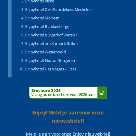
Enjoyhotel Riche
Enjoyhotel Drie Paardekens Mechelen
Enjoyhotel Marleen
Enjoyhotel Blankenberge
Enjoyhotel Bürgerhof Wetzlar
Enjoyhotel am Kurpark Brilon
Enjoyhotel Westerwald
Enjoyhotel Eburon Tongeren
Enjoyhotel Des Vosges – Elzas
Brochure 2026
Vraag nu de brochure voor 2026 aan!
Enjoy! Meld je aan voor onze
nieuwsbrief!
Meld je aan voor onze Enjoy nieuwsbrief!