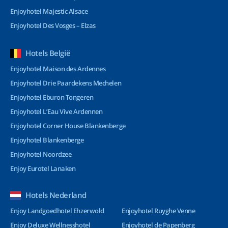
Enjoyhotel Majestic Alsace
Enjoyhotel Des Vosges – Elzas
Hotels België
Enjoyhotel Maison des Ardennes
Enjoyhotel Drie Paardekens Mechelen
Enjoyhotel Eburon Tongeren
Enjoyhotel L’Eau Vive Ardennen
Enjoyhotel Corner House Blankenberge
Enjoyhotel Blankenberge
Enjoyhotel Noordzee
Enjoy Eurotel Lanaken
Hotels Nederland
Enjoy Landgoedhotel Ehzerwold
Enjoyhotel Ruyghe Venne
Enjoy Deluxe Wellnesshotel
Enjoyhotel de Papenberg