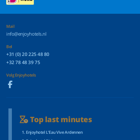
Mail
info@enjoyhotels.nl
Bel
+31 (0) 20 225 48 80
+32 78 48 39 75
Volg Enjoyhotels
Top last minutes
Enjoyhotel L’Eau Vive Ardennen