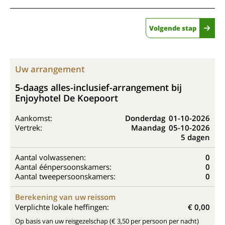
Volgende stap
Uw arrangement
5-daags alles-inclusief-arrangement bij
Enjoyhotel De Koepoort
Aankomst:
Donderdag
01-10-2026
Vertrek:
Maandag
05-10-2026
5 dagen
Aantal volwassenen:
0
Aantal éénpersoonskamers:
0
Aantal tweepersoonskamers:
0
Berekening van uw reissom
Verplichte lokale heffingen:
€ 0,00
Op basis van uw reisgezelschap (€ 3,50 per persoon per nacht)