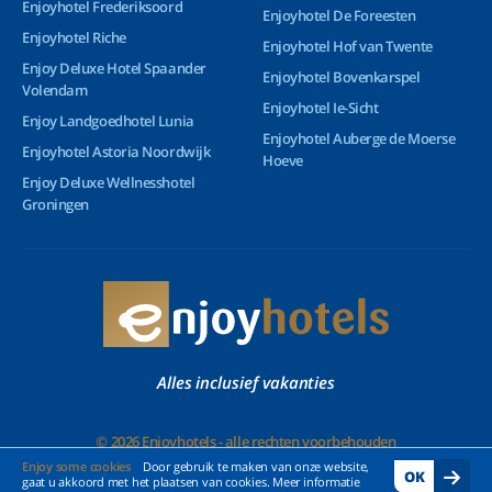
Enjoyhotel Frederiksoord
Enjoyhotel De Foreesten
Enjoyhotel Riche
Enjoyhotel Hof van Twente
Enjoy Deluxe Hotel Spaander
Enjoyhotel Bovenkarspel
Volendam
Enjoyhotel Ie-Sicht
Enjoy Landgoedhotel Lunia
Enjoyhotel Auberge de Moerse
Enjoyhotel Astoria Noordwijk
Hoeve
Enjoy Deluxe Wellnesshotel
Groningen
Alles inclusief vakanties
© 2026 Enjoyhotels - alle rechten voorbehouden
Enjoy some cookies
Door gebruik te maken van onze website,
OK
gaat u akkoord met het plaatsen van cookies. Meer informatie