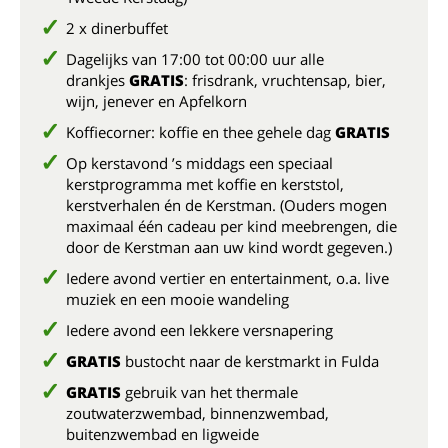
2 x dinerbuffet
Dagelijks van 17:00 tot 00:00 uur alle
drankjes
GRATIS
: frisdrank, vruchtensap, bier,
wijn, jenever en Apfelkorn
Koffiecorner: koffie en thee gehele dag
GRATIS
Op kerstavond ’s middags een speciaal
kerstprogramma met koffie en kerststol,
kerstverhalen én de Kerstman. (Ouders mogen
maximaal één cadeau per kind meebrengen, die
door de Kerstman aan uw kind wordt gegeven.)
Iedere avond vertier en entertainment, o.a. live
muziek en een mooie wandeling
Iedere avond een lekkere versnapering
GRATIS
bustocht naar de kerstmarkt in Fulda
GRATIS
gebruik van het thermale
zoutwaterzwembad, binnenzwembad,
buitenzwembad en ligweide