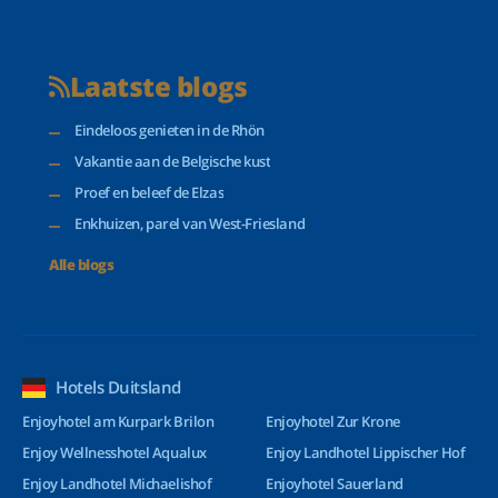
Laatste blogs
Eindeloos genieten in de Rhön
Vakantie aan de Belgische kust
Proef en beleef de Elzas
Enkhuizen, parel van West-Friesland
Alle blogs
Hotels Duitsland
Enjoyhotel am Kurpark Brilon
Enjoyhotel Zur Krone
Enjoy Wellnesshotel Aqualux
Enjoy Landhotel Lippischer Hof
Enjoy Landhotel Michaelishof
Enjoyhotel Sauerland