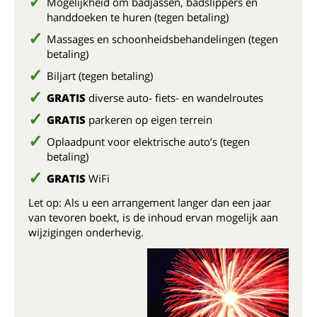
Mogelijkheid om badjassen, badslippers en
handdoeken te huren (tegen betaling)
Massages en schoonheidsbehandelingen (tegen
betaling)
Biljart (tegen betaling)
GRATIS
diverse auto- fiets- en wandelroutes
GRATIS
parkeren op eigen terrein
Oplaadpunt voor elektrische auto’s (tegen
betaling)
GRATIS
WiFi
Let op: Als u een arrangement langer dan een jaar
van tevoren boekt, is de inhoud ervan mogelijk aan
wijzigingen onderhevig.