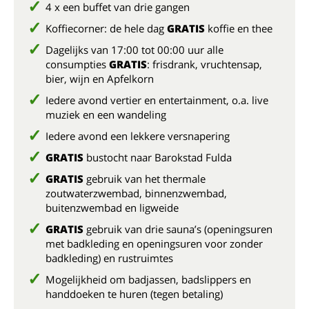
4 x een buffet van drie gangen
Koffiecorner: de hele dag
GRATIS
koffie en thee
Dagelijks van 17:00 tot 00:00 uur alle
consumpties
GRATIS
: frisdrank, vruchtensap,
bier, wijn en Apfelkorn
Iedere avond vertier en entertainment, o.a. live
muziek en een wandeling
Iedere avond een lekkere versnapering
GRATIS
bustocht naar Barokstad Fulda
GRATIS
gebruik van het thermale
zoutwaterzwembad, binnenzwembad,
buitenzwembad en ligweide
GRATIS
gebruik van drie sauna’s (openingsuren
met badkleding en openingsuren voor zonder
badkleding) en rustruimtes
Mogelijkheid om badjassen, badslippers en
handdoeken te huren (tegen betaling)