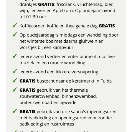
drankjes
GRATIS
: frisdrank, vruchtensap, bier,
wijn, jenever en Apfelkorn. Op oudejaarsavond
tot 01:30 uur
Koffiecorner: koffie en thee gehele dag
GRATIS
Op oudejaarsdag ‘s middags een wandeling door
het winterse bos met daarna glühwein en
worstjes bij een kampvuur.
Iedere avond vertier en entertainment, o.a. live
muziek en een mooie wandeling
Iedere avond een lekkere versnapering
GRATIS
bustocht naar de kerstmarkt in Fulda
GRATIS
gebruik van het thermale
zoutwaterzwembad, binnenzwembad,
buitenzwembad en ligweide
GRATIS
gebruik van drie sauna’s (openingsuren
met badkleding en openingsuren voor zonder
badkleding) en rustruimtes