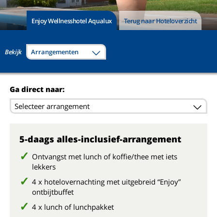
Enjoy Wellnesshotel Aqualux
Terug naar Hoteloverzicht
Bekijk
Arrangementen
Ga direct naar:
Selecteer arrangement
5-daags alles-inclusief-arrangement
Ontvangst met lunch of koffie/thee met iets
lekkers
4 x hotelovernachting met uitgebreid “Enjoy”
ontbijtbuffet
4 x lunch of lunchpakket