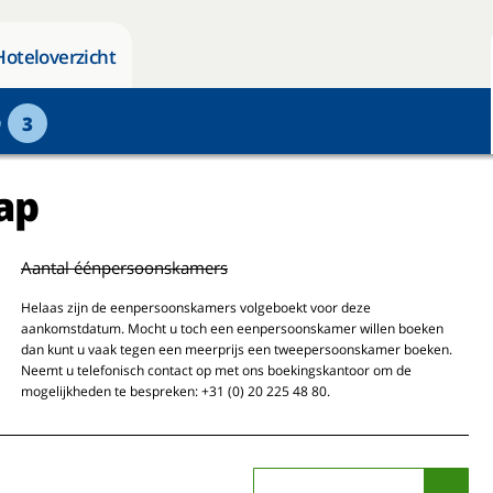
Hoteloverzicht
p
3
ap
Aantal éénpersoonskamers
Helaas zijn de eenpersoonskamers volgeboekt voor deze
aankomstdatum. Mocht u toch een eenpersoonskamer willen boeken
dan kunt u vaak tegen een meerprijs een tweepersoonskamer boeken.
Neemt u telefonisch contact op met ons boekingskantoor om de
mogelijkheden te bespreken: +31 (0) 20 225 48 80.