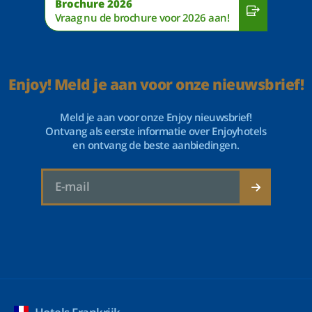
Brochure 2026
Vraag nu de brochure voor 2026 aan!
Enjoy! Meld je aan voor onze nieuwsbrief!
Meld je aan voor onze Enjoy nieuwsbrief!
Ontvang als eerste informatie over Enjoyhotels
en ontvang de beste aanbiedingen.