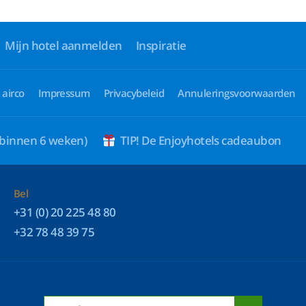
Mijn hotel aanmelden
Inspiratie
 airco
Impressum
Privacybeleid
Annuleringsvoorwaarden
 binnen 6 weken)
TIP! De Enjoyhotels cadeaubon
Bel
+31 (0) 20 225 48 80
+32 78 48 39 75