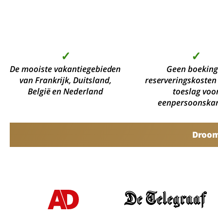
✓
✓
De mooiste vakantiegebieden
Geen boeking
van Frankrijk, Duitsland,
reserveringskosten
België en Nederland
toeslag voo
eenpersoonska
Droomv