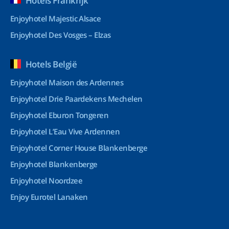
Hotels Frankrijk
Enjoyhotel Majestic Alsace
Enjoyhotel Des Vosges – Elzas
Hotels België
Enjoyhotel Maison des Ardennes
Enjoyhotel Drie Paardekens Mechelen
Enjoyhotel Eburon Tongeren
Enjoyhotel L’Eau Vive Ardennen
Enjoyhotel Corner House Blankenberge
Enjoyhotel Blankenberge
Enjoyhotel Noordzee
Enjoy Eurotel Lanaken