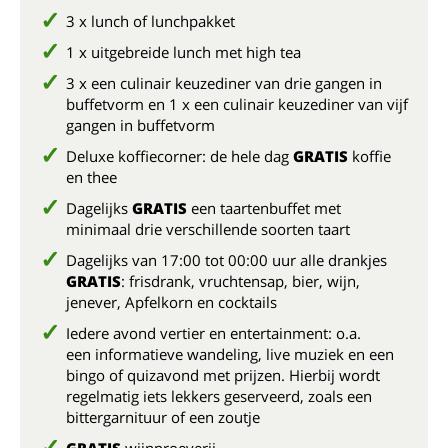
3 x lunch of lunchpakket
1 x uitgebreide lunch met high tea
3 x een culinair keuzediner van drie gangen in
buffetvorm en 1 x een culinair keuzediner van vijf
gangen in buffetvorm
Deluxe koffiecorner: de hele dag
GRATIS
koffie
en thee
Dagelijks
GRATIS
een taartenbuffet met
minimaal drie verschillende soorten taart
Dagelijks van 17:00 tot 00:00 uur alle drankjes
GRATIS
: frisdrank, vruchtensap, bier, wijn,
jenever, Apfelkorn en cocktails
Iedere avond vertier en entertainment: o.a.
een informatieve wandeling, live muziek en een
bingo of quizavond met prijzen. Hierbij wordt
regelmatig iets lekkers geserveerd, zoals een
bittergarnituur of een zoutje