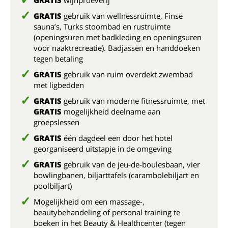
GRATIS
wijnproeverij
GRATIS
gebruik van wellnessruimte, Finse
sauna’s, Turks stoombad en rustruimte
(openingsuren met badkleding en openingsuren
voor naaktrecreatie). Badjassen en handdoeken
tegen betaling
GRATIS
gebruik van ruim overdekt zwembad
met ligbedden
GRATIS
gebruik van moderne fitnessruimte, met
GRATIS
mogelijkheid deelname aan
groepslessen
GRATIS
één dagdeel een door het hotel
georganiseerd uitstapje in de omgeving
GRATIS
gebruik van de jeu-de-boulesbaan, vier
bowlingbanen, biljarttafels (carambolebiljart en
poolbiljart)
Mogelijkheid om een massage-,
beautybehandeling of personal training te
boeken in het Beauty & Healthcenter (tegen