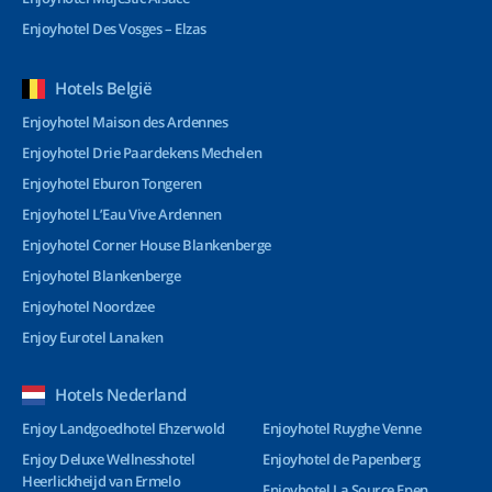
Enjoyhotel Des Vosges – Elzas
Hotels België
Enjoyhotel Maison des Ardennes
Enjoyhotel Drie Paardekens Mechelen
Enjoyhotel Eburon Tongeren
Enjoyhotel L’Eau Vive Ardennen
Enjoyhotel Corner House Blankenberge
Enjoyhotel Blankenberge
Enjoyhotel Noordzee
Enjoy Eurotel Lanaken
Hotels Nederland
Enjoy Landgoedhotel Ehzerwold
Enjoyhotel Ruyghe Venne
Enjoy Deluxe Wellnesshotel
Enjoyhotel de Papenberg
Heerlickheijd van Ermelo
Enjoyhotel La Source Epen