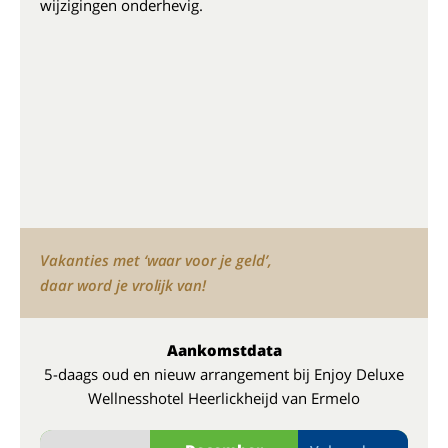
wijzigingen onderhevig.
Vakanties met ‘waar voor je geld’,
daar word je vrolijk van!
Aankomstdata
5-daags oud en nieuw arrangement bij Enjoy Deluxe
Wellnesshotel Heerlickheijd van Ermelo