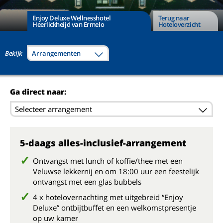
Enjoy Deluxe Wellnesshotel
Terug naar
Heerlickheijd van Ermelo
Hoteloverzicht
Bekijk
Arrangementen
Ga direct naar:
Selecteer arrangement
5-daags alles-inclusief-arrangement
Ontvangst met lunch of koffie/thee met een
Veluwse lekkernij en om 18:00 uur een feestelijk
ontvangst met een glas bubbels
4 x hotelovernachting met uitgebreid “Enjoy
Deluxe” ontbijtbuffet en een welkomstpresentje
op uw kamer