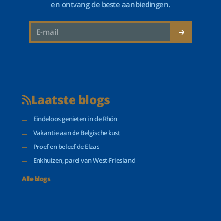
en ontvang de beste aanbiedingen.
Laatste blogs
Eindeloos genieten in de Rhön
Vakantie aan de Belgische kust
Proef en beleef de Elzas
Enkhuizen, parel van West-Friesland
Alle blogs