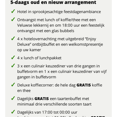
5-daags oud en nieuw arrangement
Hotel in sprookjesachtige feestdagenambiance
Ontvangst met lunch of koffie/thee met een
Veluwse lekkernij en om 18:00 uur een feestelijk
ontvangst met een glas bubbels
4 x hotelovernachting met uitgebreid “Enjoy
Deluxe” ontbijtbuffet en een welkomstpresentje
op uw kamer
4 x lunch of lunchpakket
3 x een culinair keuzediner van drie gangen in
buffetvorm en 1 x een culinair keuzediner van vijf
gangen in buffetvorm
Deluxe koffiecorner: de hele dag
GRATIS
koffie
en thee
Dagelijks
GRATIS
een taartenbuffet met
minimaal drie verschillende soorten taart
Dagelijks van 17:00 tot 00:00 uur