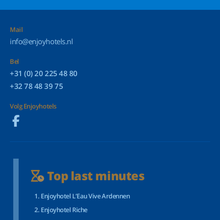
Mail
info@enjoyhotels.nl
Bel
+31 (0) 20 225 48 80
+32 78 48 39 75
Volg Enjoyhotels
Top last minutes
Enjoyhotel L’Eau Vive Ardennen
Enjoyhotel Riche