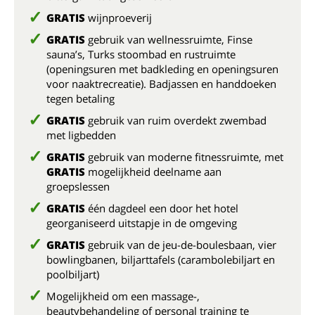
GRATIS
wijnproeverij
GRATIS
gebruik van wellnessruimte, Finse
sauna’s, Turks stoombad en rustruimte
(openingsuren met badkleding en openingsuren
voor naaktrecreatie). Badjassen en handdoeken
tegen betaling
GRATIS
gebruik van ruim overdekt zwembad
met ligbedden
GRATIS
gebruik van moderne fitnessruimte, met
GRATIS
mogelijkheid deelname aan
groepslessen
GRATIS
één dagdeel een door het hotel
georganiseerd uitstapje in de omgeving
GRATIS
gebruik van de jeu-de-boulesbaan, vier
bowlingbanen, biljarttafels (carambolebiljart en
poolbiljart)
Mogelijkheid om een massage-,
beautybehandeling of personal training te