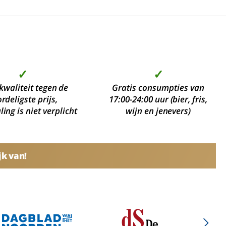
✓
✓
kwaliteit tegen de
Gratis consumpties van
rdeligste prijs,
17:00-24:00 uur (bier, fris,
ing is niet verplicht
wijn en jenevers)
jk van!