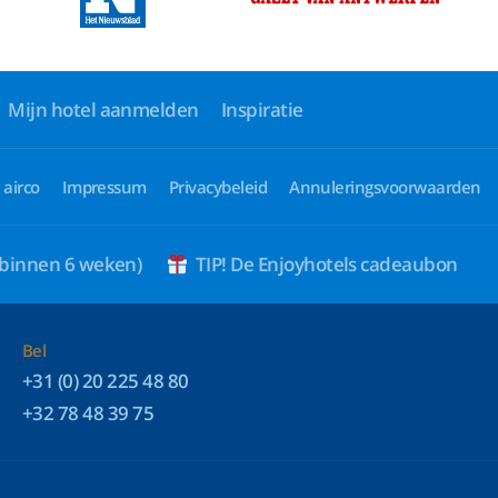
Mijn hotel aanmelden
Inspiratie
 airco
Impressum
Privacybeleid
Annuleringsvoorwaarden
 binnen 6 weken)
TIP! De Enjoyhotels cadeaubon
Bel
+31 (0) 20 225 48 80
+32 78 48 39 75