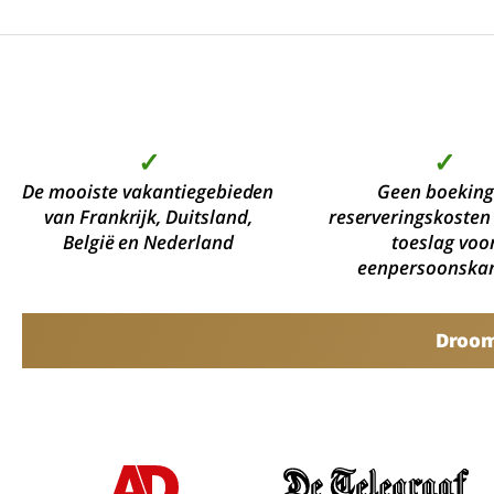
✓
✓
De mooiste vakantiegebieden
Geen boeking
van Frankrijk, Duitsland,
reserveringskosten
België en Nederland
toeslag voo
eenpersoonska
Droomv