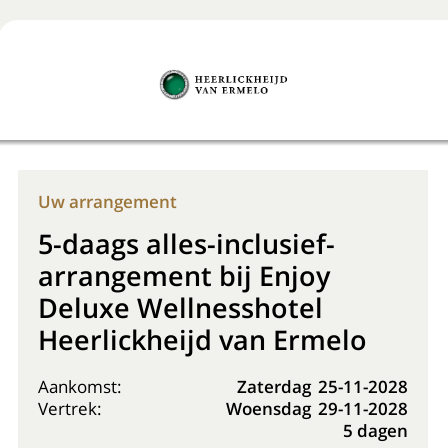
Boek nu
+31 (0) 20 225 48 80
Uw arrangement
5-daags alles-inclusief-
arrangement bij Enjoy
Deluxe Wellnesshotel
Heerlickheijd van Ermelo
Aankomst:
Zaterdag
25-11-2028
Vertrek:
Woensdag
29-11-2028
5 dagen