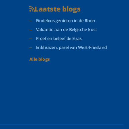
Laatste blogs
Eindeloos genieten in de Rhön
Vakantie aan de Belgische kust
Proef en beleef de Elzas
Enkhuizen, parel van West-Friesland
Alle blogs