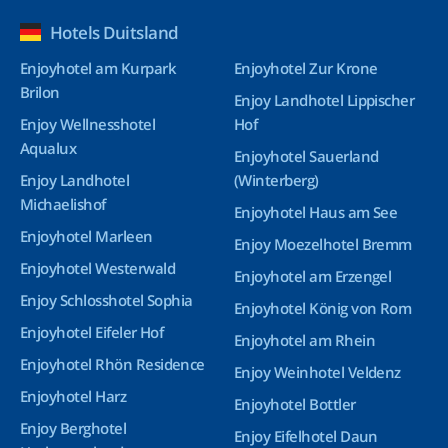
Hotels Duitsland
Enjoyhotel am Kurpark
Enjoyhotel Zur Krone
Brilon
Enjoy Landhotel Lippischer
Enjoy Wellnesshotel
Hof
Aqualux
Enjoyhotel Sauerland
Enjoy Landhotel
(Winterberg)
Michaelishof
Enjoyhotel Haus am See
Enjoyhotel Marleen
Enjoy Moezelhotel Bremm
Enjoyhotel Westerwald
Enjoyhotel am Erzengel
Enjoy Schlosshotel Sophia
Enjoyhotel König von Rom
Enjoyhotel Eifeler Hof
Enjoyhotel am Rhein
Enjoyhotel Rhön Residence
Enjoy Weinhotel Veldenz
Enjoyhotel Harz
Enjoyhotel Bottler
Enjoy Berghotel
Enjoy Eifelhotel Daun