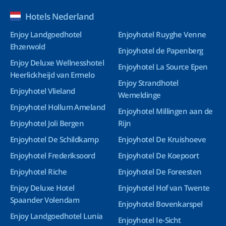
Hotels Nederland
Enjoy Landgoedhotel
Enjoyhotel Ruyghe Venne
Ehzerwold
Enjoyhotel de Papenberg
Enjoy Deluxe Wellnesshotel
Enjoyhotel La Source Epen
Heerlickheijd van Ermelo
Enjoy Strandhotel
Enjoyhotel Vlieland
Wemeldinge
Enjoyhotel Hollum Ameland
Enjoyhotel Millingen aan de
Enjoyhotel Joli Bergen
Rijn
Enjoyhotel De Schildkamp
Enjoyhotel De Kruishoeve
Enjoyhotel Frederiksoord
Enjoyhotel De Koepoort
Enjoyhotel Riche
Enjoyhotel De Foreesten
Enjoy Deluxe Hotel
Enjoyhotel Hof van Twente
Spaander Volendam
Enjoyhotel Bovenkarspel
Enjoy Landgoedhotel Lunia
Enjoyhotel Ie-Sicht