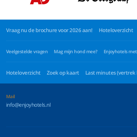
Vraag nu de brochure voor 2026 aan!
Hoteloverzicht
Veelgestelde vragen
Mag mijn hond mee?
Enjoyhotels met
Hoteloverzicht
Zoek op kaart
Last minutes
(vertrek
Mail
info@enjoyhotels.nl