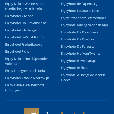
Enjoy Deluxe Wellnesshotel
Enjoyhotel de Papenberg
Heerlickheijd van Ermelo
Enjoyhotel La Source Epen
Enjoyhotel Vlieland
Enjoy Strandhotel Wemeldinge
Enjoyhotel Hollum Ameland
Enjoyhotel Millingen aan de Rijn
Enjoyhotel Joli Bergen
Enjoyhotel De Kruishoeve
Enjoyhotel De Schildkamp
Enjoyhotel De Koepoort
Enjoyhotel Frederiksoord
Enjoyhotel De Foreesten
Enjoyhotel Riche
Enjoyhotel Hof van Twente
Enjoy Deluxe Hotel Spaander
Enjoyhotel Bovenkarspel
Volendam
Enjoyhotel Ie-Sicht
Enjoy Landgoedhotel Lunia
Enjoyhotel Auberge de Moerse
Enjoyhotel Astoria Noordwijk
Hoeve
Enjoy Deluxe Wellnesshotel
Groningen