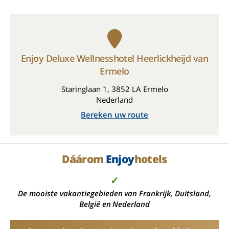
Enjoy Deluxe Wellnesshotel Heerlickheijd van
Ermelo
Staringlaan 1, 3852 LA Ermelo
Nederland
Bereken uw route
Dáárom
Enjoy
hotels
✓
De mooiste vakantiegebieden van Frankrijk, Duitsland,
België en Nederland