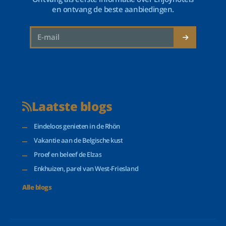
en ontvang de beste aanbiedingen.
Laatste blogs
Eindeloos genieten in de Rhön
Vakantie aan de Belgische kust
Proef en beleef de Elzas
Enkhuizen, parel van West-Friesland
Alle blogs