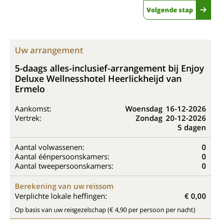
Volgende stap
Uw arrangement
5-daags alles-inclusief-arrangement bij Enjoy
Deluxe Wellnesshotel Heerlickheijd van
Ermelo
Aankomst:
Woensdag
16-12-2026
Vertrek:
Zondag
20-12-2026
5 dagen
Aantal volwassenen:
0
Aantal éénpersoonskamers:
0
Aantal tweepersoonskamers:
0
Berekening van uw reissom
Verplichte lokale heffingen:
€ 0,00
Op basis van uw reisgezelschap (€ 4,90 per persoon per nacht)