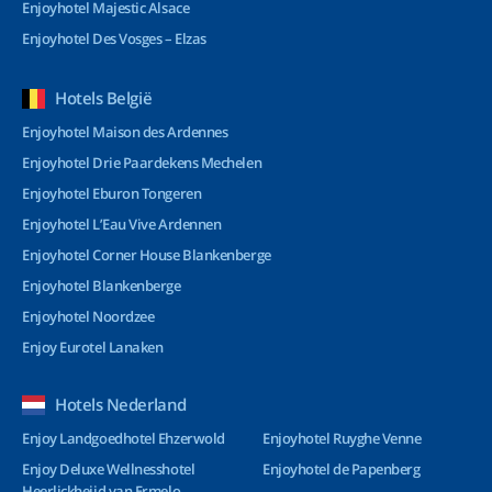
Enjoyhotel Majestic Alsace
Enjoyhotel Des Vosges – Elzas
Hotels België
Enjoyhotel Maison des Ardennes
Enjoyhotel Drie Paardekens Mechelen
Enjoyhotel Eburon Tongeren
Enjoyhotel L’Eau Vive Ardennen
Enjoyhotel Corner House Blankenberge
Enjoyhotel Blankenberge
Enjoyhotel Noordzee
Enjoy Eurotel Lanaken
Hotels Nederland
Enjoy Landgoedhotel Ehzerwold
Enjoyhotel Ruyghe Venne
Enjoy Deluxe Wellnesshotel
Enjoyhotel de Papenberg
Heerlickheijd van Ermelo