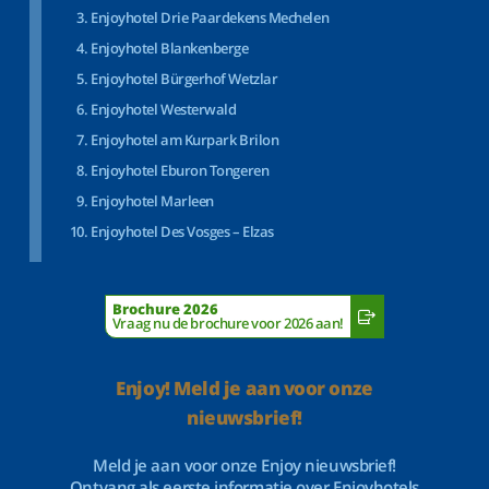
Enjoyhotel Drie Paardekens Mechelen
Enjoyhotel Blankenberge
Enjoyhotel Bürgerhof Wetzlar
Enjoyhotel Westerwald
Enjoyhotel am Kurpark Brilon
Enjoyhotel Eburon Tongeren
Enjoyhotel Marleen
Enjoyhotel Des Vosges – Elzas
Brochure 2026
Vraag nu de brochure voor 2026 aan!
Enjoy! Meld je aan voor onze
nieuwsbrief!
Meld je aan voor onze Enjoy nieuwsbrief!
Ontvang als eerste informatie over Enjoyhotels