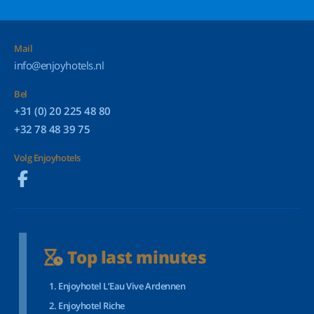
Mail
info@enjoyhotels.nl
Bel
+31 (0) 20 225 48 80
+32 78 48 39 75
Volg Enjoyhotels
Top last minutes
Enjoyhotel L’Eau Vive Ardennen
Enjoyhotel Riche