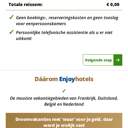
Totale reissom:
€ 0,00
Geen boekings-, reserveringskosten en geen toeslag
voor eenpersoonskamers
Persoonlijke telefonische assistentie als u er niet
uitkomt
Volgende stap
Dáárom
Enjoy
hotels
✓
De mooiste vakantiegebieden van Frankrijk, Duitsland,
België en Nederland
Droomvakanties met 'waar' voor je geld, daar
word je vrolijk van!