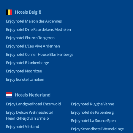
Hotels België
Enjoyhotel Maison des Ardennes
Enjoyhotel Drie Paardekens Mechelen
Enjoyhotel Eburon Tongeren
Enjoyhotel L’Eau Vive Ardennen
Enjoyhotel Corner House Blankenberge
Enjoyhotel Blankenberge
Enjoyhotel Noordzee
Enjoy Eurotel Lanaken
Hotels Nederland
Enjoy Landgoedhotel Ehzerwold
Enjoyhotel Ruyghe Venne
Enjoy Deluxe Wellnesshotel
Enjoyhotel de Papenberg
Heerlickheijd van Ermelo
Enjoyhotel La Source Epen
Enjoyhotel Vlieland
Enjoy Strandhotel Wemeldinge