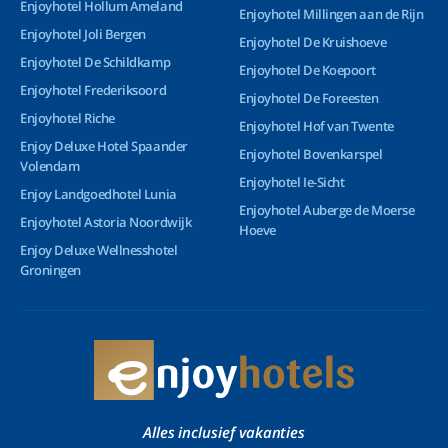
Enjoyhotel Hollum Ameland
Enjoyhotel Millingen aan de Rijn
Enjoyhotel Joli Bergen
Enjoyhotel De Kruishoeve
Enjoyhotel De Schildkamp
Enjoyhotel De Koepoort
Enjoyhotel Frederiksoord
Enjoyhotel De Foreesten
Enjoyhotel Riche
Enjoyhotel Hof van Twente
Enjoy Deluxe Hotel Spaander
Enjoyhotel Bovenkarspel
Volendam
Enjoyhotel Ie-Sicht
Enjoy Landgoedhotel Lunia
Enjoyhotel Auberge de Moerse
Enjoyhotel Astoria Noordwijk
Hoeve
Enjoy Deluxe Wellnesshotel
Groningen
Alles inclusief vakanties