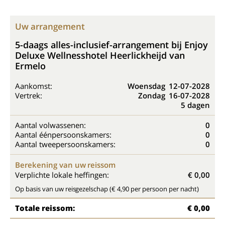
Uw arrangement
5-daags alles-inclusief-arrangement bij Enjoy
Deluxe Wellnesshotel Heerlickheijd van
Ermelo
Aankomst:
Woensdag
12-07-2028
Vertrek:
Zondag
16-07-2028
5 dagen
Aantal volwassenen:
0
Aantal éénpersoonskamers:
0
Aantal tweepersoonskamers:
0
Berekening van uw reissom
Verplichte lokale heffingen:
€ 0,00
Op basis van uw reisgezelschap (€ 4,90 per persoon per nacht)
Totale reissom:
€ 0,00