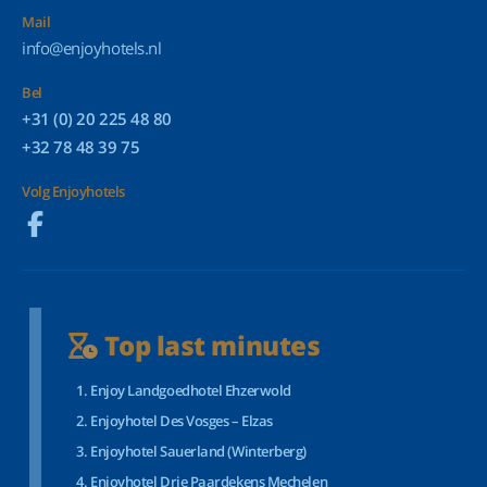
Mail
info@enjoyhotels.nl
Bel
+31 (0) 20 225 48 80
+32 78 48 39 75
Volg Enjoyhotels
Top last minutes
Enjoy Landgoedhotel Ehzerwold
Enjoyhotel Des Vosges – Elzas
Enjoyhotel Sauerland (Winterberg)
Enjoyhotel Drie Paardekens Mechelen