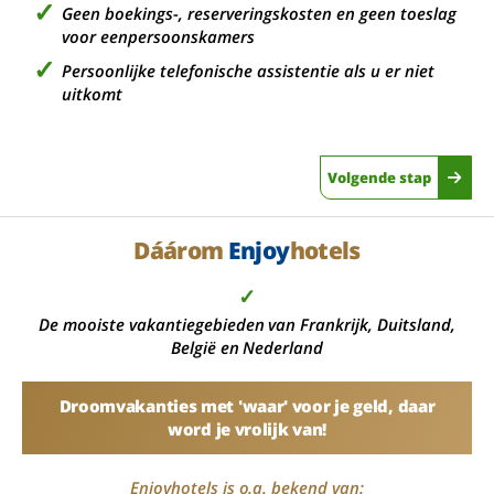
Geen boekings-, reserveringskosten en geen toeslag
voor eenpersoonskamers
Persoonlijke telefonische assistentie als u er niet
uitkomt
Volgende stap
Dáárom
Enjoy
hotels
✓
De mooiste vakantiegebieden van Frankrijk, Duitsland,
België en Nederland
Droomvakanties met 'waar' voor je geld, daar
word je vrolijk van!
Enjoyhotels is o.a. bekend van: