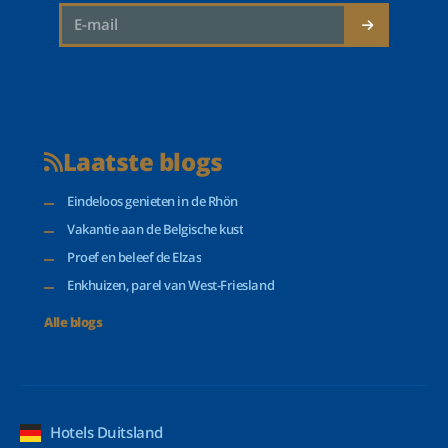
Laatste blogs
Eindeloos genieten in de Rhön
Vakantie aan de Belgische kust
Proef en beleef de Elzas
Enkhuizen, parel van West-Friesland
Alle blogs
Hotels Duitsland