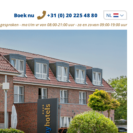
Boek nu
+31 (0) 20 225 48 80
NL
gesproken - ma t/m vr van 08:00-21:00 uur - za en zo van 09:00-19:00 uur