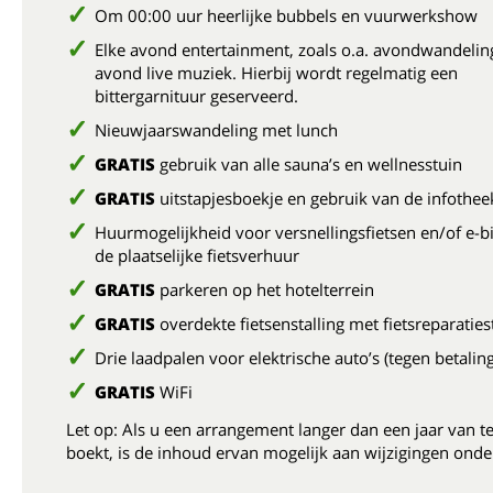
Om 00:00 uur heerlijke bubbels en vuurwerkshow
Elke avond entertainment, zoals o.a. avondwandelin
avond live muziek. Hierbij wordt regelmatig een
bittergarnituur geserveerd.
Nieuwjaarswandeling met lunch
GRATIS
gebruik van alle sauna’s en wellnesstuin
GRATIS
uitstapjesboekje en gebruik van de infothee
Huurmogelijkheid voor versnellingsfietsen en/of e-bi
de plaatselijke fietsverhuur
GRATIS
parkeren op het hotelterrein
GRATIS
overdekte fietsenstalling met fietsreparaties
Drie laadpalen voor elektrische auto’s (tegen betaling
GRATIS
WiFi
Let op: Als u een arrangement langer dan een jaar van t
boekt, is de inhoud ervan mogelijk aan wijzigingen onde