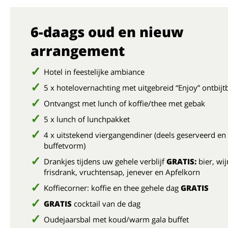
6-daags oud en nieuw
arrangement
Hotel in feestelijke ambiance
5 x hotelovernachting met uitgebreid “Enjoy” ontbijt
Ontvangst met lunch of koffie/thee met gebak
5 x lunch of lunchpakket
4 x uitstekend viergangendiner (deels geserveerd en 
buffetvorm)
Drankjes tijdens uw gehele verblijf
GRATIS:
bier, wij
frisdrank, vruchtensap, jenever en Apfelkorn
Koffiecorner: koffie en thee gehele dag
GRATIS
GRATIS
cocktail van de dag
Oudejaarsbal met koud/warm gala buffet