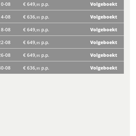
10-08
€ 649,
p.p.
Volgeboekt
95
ma
14-08
€ 636,
p.p.
Volgeboekt
95
vr
18-08
€ 649,
p.p.
Volgeboekt
95
di
22-08
€ 649,
p.p.
Volgeboekt
95
za
26-08
€ 649,
p.p.
Volgeboekt
95
wo
30-08
€ 636,
p.p.
Volgeboekt
95
zo