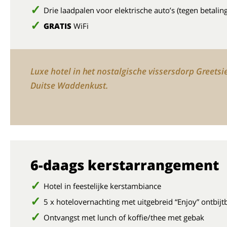
Drie laadpalen voor elektrische auto’s (tegen betaling
GRATIS
WiFi
Luxe hotel in het nostalgische vissersdorp Greetsi
Duitse Waddenkust.
6-daags kerstarrangement
Hotel in feestelijke kerstambiance
5 x hotelovernachting met uitgebreid “Enjoy” ontbijt
Ontvangst met lunch of koffie/thee met gebak