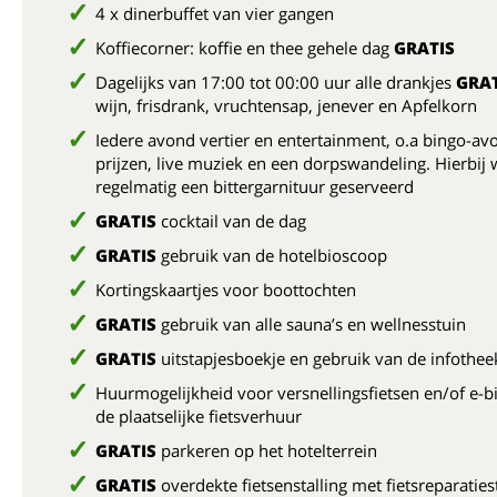
4 x dinerbuffet van vier gangen
Koffiecorner: koffie en thee gehele dag
GRATIS
Dagelijks van 17:00 tot 00:00 uur alle drankjes
GRAT
wijn, frisdrank, vruchtensap, jenever en Apfelkorn
Iedere avond vertier en entertainment, o.a bingo-a
prijzen, live muziek en een dorpswandeling. Hierbij
regelmatig een bittergarnituur geserveerd
GRATIS
cocktail van de dag
GRATIS
gebruik van de hotelbioscoop
Kortingskaartjes voor boottochten
GRATIS
gebruik van alle sauna’s en wellnesstuin
GRATIS
uitstapjesboekje en gebruik van de infothee
Huurmogelijkheid voor versnellingsfietsen en/of e-bi
de plaatselijke fietsverhuur
GRATIS
parkeren op het hotelterrein
GRATIS
overdekte fietsenstalling met fietsreparaties