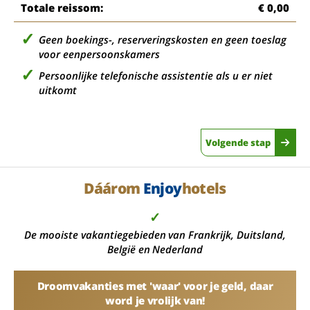
Totale reissom:
€ 0,00
Geen boekings-, reserveringskosten en geen toeslag
voor eenpersoonskamers
Persoonlijke telefonische assistentie als u er niet
uitkomt
Volgende stap
Dáárom
Enjoy
hotels
✓
De mooiste vakantiegebieden van Frankrijk, Duitsland,
België en Nederland
Droomvakanties met 'waar' voor je geld, daar
word je vrolijk van!