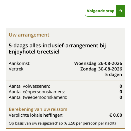
Volgende stap
Uw arrangement
5-daags alles-inclusief-arrangement bij
Enjoyhotel Greetsiel
Aankomst:
Woensdag
26-08-2026
Vertrek:
Zondag
30-08-2026
5 dagen
Aantal volwassenen:
0
Aantal éénpersoonskamers:
0
Aantal tweepersoonskamers:
0
Berekening van uw reissom
Verplichte lokale heffingen:
€ 0,00
Op basis van uw reisgezelschap (€ 3,50 per persoon per nacht)