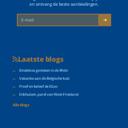
en ontvang de beste aanbiedingen.
Laatste blogs
Eindeloos genieten in de Rhön
Vakantie aan de Belgische kust
Proef en beleef de Elzas
Enkhuizen, parel van West-Friesland
Alle blogs