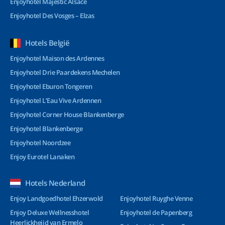
Enjoyhotel Majestic Alsace
Enjoyhotel Des Vosges – Elzas
Hotels België
Enjoyhotel Maison des Ardennes
Enjoyhotel Drie Paardekens Mechelen
Enjoyhotel Eburon Tongeren
Enjoyhotel L’Eau Vive Ardennen
Enjoyhotel Corner House Blankenberge
Enjoyhotel Blankenberge
Enjoyhotel Noordzee
Enjoy Eurotel Lanaken
Hotels Nederland
Enjoy Landgoedhotel Ehzerwold
Enjoyhotel Ruyghe Venne
Enjoy Deluxe Wellnesshotel
Enjoyhotel de Papenberg
Heerlickheijd van Ermelo