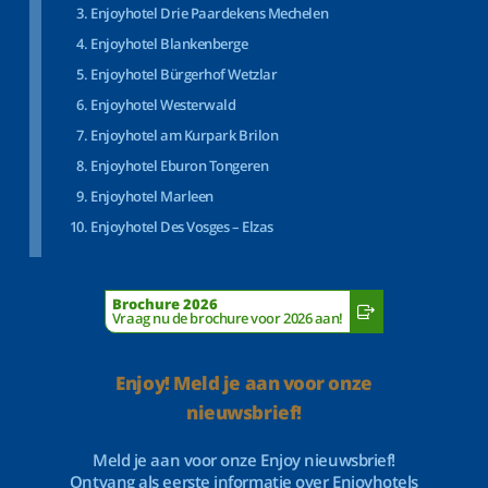
Enjoyhotel Drie Paardekens Mechelen
Enjoyhotel Blankenberge
Enjoyhotel Bürgerhof Wetzlar
Enjoyhotel Westerwald
Enjoyhotel am Kurpark Brilon
Enjoyhotel Eburon Tongeren
Enjoyhotel Marleen
Enjoyhotel Des Vosges – Elzas
Brochure 2026
Vraag nu de brochure voor 2026 aan!
Enjoy! Meld je aan voor onze
nieuwsbrief!
Meld je aan voor onze Enjoy nieuwsbrief!
Ontvang als eerste informatie over Enjoyhotels