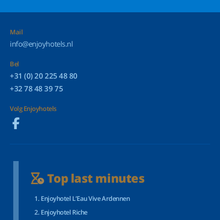
Mail
info@enjoyhotels.nl
Bel
+31 (0) 20 225 48 80
+32 78 48 39 75
Volg Enjoyhotels
Top last minutes
Enjoyhotel L’Eau Vive Ardennen
Enjoyhotel Riche