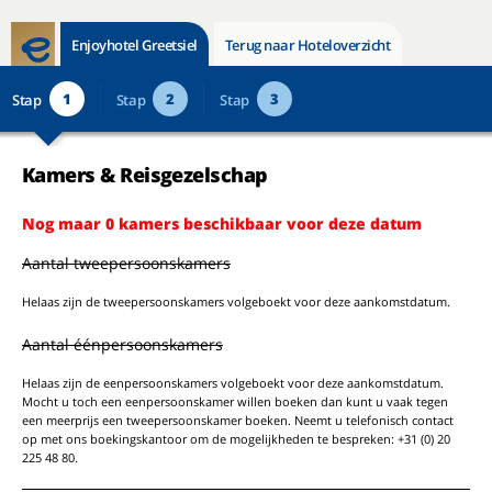
Enjoyhotel Greetsiel
Terug naar Hoteloverzicht
1
2
3
Stap
Stap
Stap
Kamers & Reisgezelschap
Nog maar 0 kamers beschikbaar voor deze datum
Aantal tweepersoonskamers
Helaas zijn de tweepersoonskamers volgeboekt voor deze aankomstdatum.
Aantal éénpersoonskamers
Helaas zijn de eenpersoonskamers volgeboekt voor deze aankomstdatum.
Mocht u toch een eenpersoonskamer willen boeken dan kunt u vaak tegen
een meerprijs een tweepersoonskamer boeken. Neemt u telefonisch contact
op met ons boekingskantoor om de mogelijkheden te bespreken: +31 (0) 20
225 48 80.