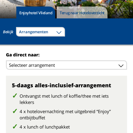
Enjoyhotel Vlieland
Terug naar Hoteloverzicht
Bekijk
Arrangementen
Ga direct naar:
Selecteer arrangement
5-daags alles-inclusief-arrangement
Ontvangst met lunch of koffie/thee met iets
lekkers
4 x hotelovernachting met uitgebreid “Enjoy”
ontbijtbuffet
4 x lunch of lunchpakket