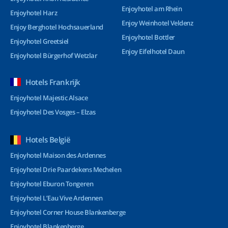
Enjoyhotel am Rhein
Enjoyhotel Harz
Enjoy Weinhotel Veldenz
Enjoy Berghotel Hochsauerland
Enjoyhotel Bottler
Enjoyhotel Greetsiel
Enjoy Eifelhotel Daun
Enjoyhotel Bürgerhof Wetzlar
Hotels Frankrijk
Enjoyhotel Majestic Alsace
Enjoyhotel Des Vosges – Elzas
Hotels België
Enjoyhotel Maison des Ardennes
Enjoyhotel Drie Paardekens Mechelen
Enjoyhotel Eburon Tongeren
Enjoyhotel L’Eau Vive Ardennen
Enjoyhotel Corner House Blankenberge
Enjoyhotel Blankenberge