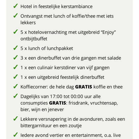
Hotel in feestelijke kerstambiance
Ontvangst met lunch of koffie/thee met iets
lekkers
5 x hotelovernachting met uitgebreid “Enjoy”
ontbijtbuffet
5 x lunch of lunchpakket
3 x een dinerbuffet van drie gangen met salade
1 x een culinair kerstdiner van vijf gangen
1 x een uitgebreid feestelijk dinerbuffet
Koffiecorner: de hele dag
GRATIS
koffie en thee
Dagelijks van 17:00 tot 00:00 uur alle
consumpties
GRATIS
: frisdrank, vruchtensap,
bier, wijn en jenever
Lekkere versnapering in de avonduren, zoals een
bittergarnituur en een zoutje
Iedere avond vertier en entertainment, o.a. live