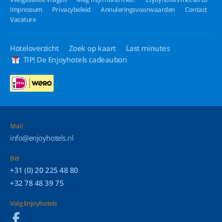
Impressum
Privacybeleid
Annuleringsvoorwaarden
Contact
Vacature
Hoteloverzicht
Zoek op kaart
Last minutes
TIP! De Enjoyhotels cadeaubon
Mail
info@enjoyhotels.nl
Bel
+31 (0) 20 225 48 80
+32 78 48 39 75
Volg Enjoyhotels