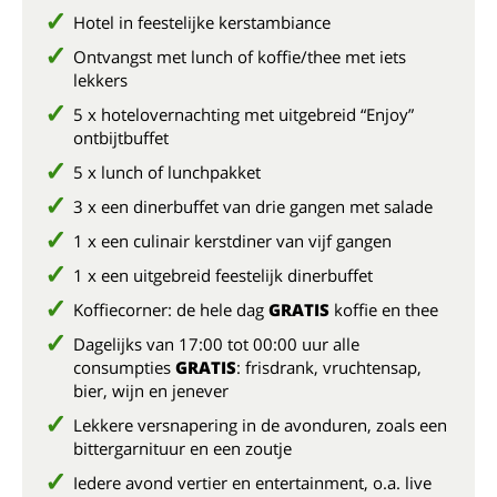
Hotel in feestelijke kerstambiance
Ontvangst met lunch of koffie/thee met iets
lekkers
5 x hotelovernachting met uitgebreid “Enjoy”
ontbijtbuffet
5 x lunch of lunchpakket
3 x een dinerbuffet van drie gangen met salade
1 x een culinair kerstdiner van vijf gangen
1 x een uitgebreid feestelijk dinerbuffet
Koffiecorner: de hele dag
GRATIS
koffie en thee
Dagelijks van 17:00 tot 00:00 uur alle
consumpties
GRATIS
: frisdrank, vruchtensap,
bier, wijn en jenever
Lekkere versnapering in de avonduren, zoals een
bittergarnituur en een zoutje
Iedere avond vertier en entertainment, o.a. live