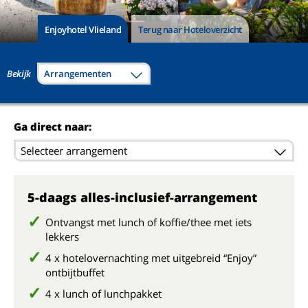
Enjoyhotel Vlieland
Terug naar Hoteloverzicht
Bekijk
Arrangementen
Ga direct naar:
Selecteer arrangement
5-daags alles-inclusief-arrangement
Ontvangst met lunch of koffie/thee met iets
lekkers
4 x hotelovernachting met uitgebreid “Enjoy”
ontbijtbuffet
4 x lunch of lunchpakket