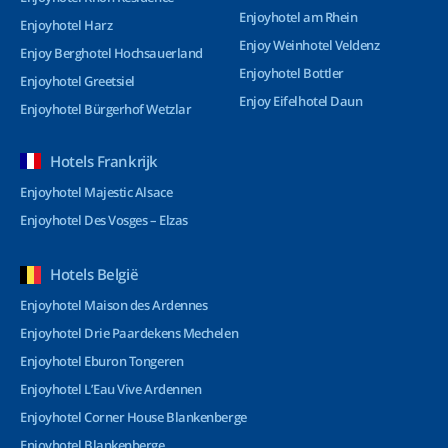
Enjoyhotel am Rhein
Enjoyhotel Harz
Enjoy Weinhotel Veldenz
Enjoy Berghotel Hochsauerland
Enjoyhotel Bottler
Enjoyhotel Greetsiel
Enjoy Eifelhotel Daun
Enjoyhotel Bürgerhof Wetzlar
Hotels Frankrijk
Enjoyhotel Majestic Alsace
Enjoyhotel Des Vosges – Elzas
Hotels België
Enjoyhotel Maison des Ardennes
Enjoyhotel Drie Paardekens Mechelen
Enjoyhotel Eburon Tongeren
Enjoyhotel L’Eau Vive Ardennen
Enjoyhotel Corner House Blankenberge
Enjoyhotel Blankenberge