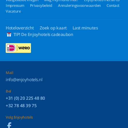
Impressum
Privacybeleid
Annuleringsvoorwaarden
Contact
Vacature
Hoteloverzicht
Zoek op kaart
Last minutes
TIP! De Enjoyhotels cadeaubon
Mail
info@enjoyhotels.nl
Bel
+31 (0) 20 225 48 80
+32 78 48 39 75
Volg Enjoyhotels