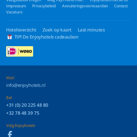
Impressum
Privacybeleid
Annuleringsvoorwaarden
Contact
Vacature
Hoteloverzicht
Zoek op kaart
Last minutes
TIP! De Enjoyhotels cadeaubon
Mail
info@enjoyhotels.nl
Bel
+31 (0) 20 225 48 80
+32 78 48 39 75
Volg Enjoyhotels