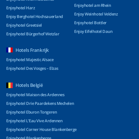
Enjoyhotel am Rhein
Enjoyhotel Harz
Enjoy Weinhotel Veldenz
Enjoy Berghotel Hochsauerland
Enjoyhotel Bottler
Enjoyhotel Greetsiel
Enjoy Eifelhotel Daun
Enjoyhotel Bürgerhof Wetzlar
Hotels Frankrijk
Enjoyhotel Majestic Alsace
Enjoyhotel Des Vosges – Elzas
Hotels België
Enjoyhotel Maison des Ardennes
Enjoyhotel Drie Paardekens Mechelen
Enjoyhotel Eburon Tongeren
Enjoyhotel L’Eau Vive Ardennen
Enjoyhotel Corner House Blankenberge
Enjoyhotel Blankenberge