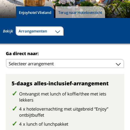
Enjoyhotel Vlieland
Terug naar Hoteloverzicht
Bekijk
Arrangementen
Ga direct naar:
Selecteer arrangement
5-daags alles-inclusief-arrangement
Ontvangst met lunch of koffie/thee met iets
lekkers
4 x hotelovernachting met uitgebreid “Enjoy”
ontbijtbuffet
4 x lunch of lunchpakket