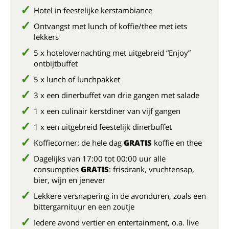
Hotel in feestelijke kerstambiance
Ontvangst met lunch of koffie/thee met iets
lekkers
5 x hotelovernachting met uitgebreid “Enjoy”
ontbijtbuffet
5 x lunch of lunchpakket
3 x een dinerbuffet van drie gangen met salade
1 x een culinair kerstdiner van vijf gangen
1 x een uitgebreid feestelijk dinerbuffet
Koffiecorner: de hele dag
GRATIS
koffie en thee
Dagelijks van 17:00 tot 00:00 uur alle
consumpties
GRATIS
: frisdrank, vruchtensap,
bier, wijn en jenever
Lekkere versnapering in de avonduren, zoals een
bittergarnituur en een zoutje
Iedere avond vertier en entertainment, o.a. live