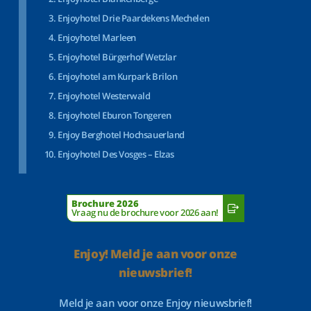
Enjoyhotel Drie Paardekens Mechelen
Enjoyhotel Marleen
Enjoyhotel Bürgerhof Wetzlar
Enjoyhotel am Kurpark Brilon
Enjoyhotel Westerwald
Enjoyhotel Eburon Tongeren
Enjoy Berghotel Hochsauerland
Enjoyhotel Des Vosges – Elzas
Brochure 2026
Vraag nu de brochure voor 2026 aan!
Enjoy! Meld je aan voor onze
nieuwsbrief!
Meld je aan voor onze Enjoy nieuwsbrief!