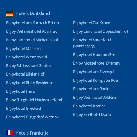
Hotels Duitsland
Enjoyhotel am Kurpark Brilon
Enjoyhotel Zur Krone
Enjoy Wellnesshotel Aqualux
Enjoy Landhotel Lippischer Hof
Enjoy Landhotel Michaelishof
Enjoyhotel Sauerland
(Winterberg)
Enjoyhotel Marleen
Enjoyhotel Haus am See
Enjoyhotel Westerwald
Enjoy Moezelhotel Bremm
Enjoy Schlosshotel Sophia
Enjoyhotel am Erzengel
Enjoyhotel Eifeler Hof
Enjoyhotel König von Rom
Enjoyhotel Rhön Residence
Enjoyhotel am Rhein
Enjoyhotel Harz
Enjoy Weinhotel Veldenz
Enjoy Berghotel Hochsauerland
Enjoyhotel Bottler
Enjoyhotel Greetsiel
Enjoy Eifelhotel Daun
Enjoyhotel Bürgerhof Wetzlar
Hotels Frankrijk