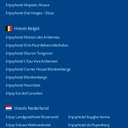
Enjoyhotel Majestic Alsace
Enjoyhotel Des Vosges – Elzas
Hotels België
Enjoyhotel Maison des Ardennes
Enjoyhotel Drie Paardekens Mechelen
Enjoyhotel Eburon Tongeren
Enjoyhotel L’Eau Vive Ardennen
Enjoyhotel Corner House Blankenberge
Enjoyhotel Blankenberge
Enjoyhotel Noordzee
Enjoy Eurotel Lanaken
Hotels Nederland
Enjoy Landgoedhotel Ehzerwold
Enjoyhotel Ruyghe Venne
Enjoy Deluxe Wellnesshotel
Enjoyhotel de Papenberg