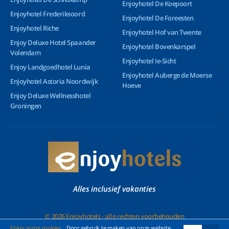
Enjoyhotel De Koepoort
Enjoyhotel Frederiksoord
Enjoyhotel De Foreesten
Enjoyhotel Riche
Enjoyhotel Hof van Twente
Enjoy Deluxe Hotel Spaander
Enjoyhotel Bovenkarspel
Volendam
Enjoyhotel Ie-Sicht
Enjoy Landgoedhotel Lunia
Enjoyhotel Auberge de Moerse
Enjoyhotel Astoria Noordwijk
Hoeve
Enjoy Deluxe Wellnesshotel
Groningen
Alles inclusief vakanties
© 2026 Enjoyhotels - alle rechten voorbehouden
Enjoy some cookies
Door gebruik te maken van onze website,