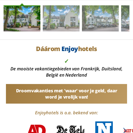
Dáárom
Enjoy
hotels
✓
De mooiste vakantiegebieden van Frankrijk, Duitsland,
België en Nederland
Droomvakanties met 'waar' voor je geld, daar
word je vrolijk van!
Enjoyhotels is o.a. bekend van: