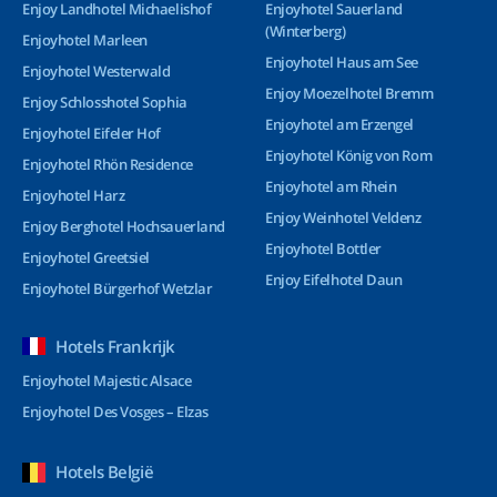
Enjoy Landhotel Michaelishof
Enjoyhotel Sauerland
(Winterberg)
Enjoyhotel Marleen
Enjoyhotel Haus am See
Enjoyhotel Westerwald
Enjoy Moezelhotel Bremm
Enjoy Schlosshotel Sophia
Enjoyhotel am Erzengel
Enjoyhotel Eifeler Hof
Enjoyhotel König von Rom
Enjoyhotel Rhön Residence
Enjoyhotel am Rhein
Enjoyhotel Harz
Enjoy Weinhotel Veldenz
Enjoy Berghotel Hochsauerland
Enjoyhotel Bottler
Enjoyhotel Greetsiel
Enjoy Eifelhotel Daun
Enjoyhotel Bürgerhof Wetzlar
Hotels Frankrijk
Enjoyhotel Majestic Alsace
Enjoyhotel Des Vosges – Elzas
Hotels België