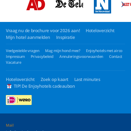
Vraag nu de brochure voor 2026 aan!
Hoteloverzicht
Mijn hotel aanmelden
Inspiratie
Veelgestelde vragen
Mag mijn hond mee?
Enjoyhotels met airco
Impressum
Privacybeleid
Annuleringsvoorwaarden
Contact
Vacature
Hoteloverzicht
Zoek op kaart
Last minutes
TIP! De Enjoyhotels cadeaubon
Mail