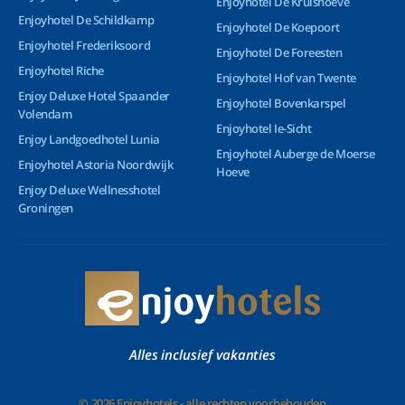
Enjoyhotel De Kruishoeve
Enjoyhotel De Schildkamp
Enjoyhotel De Koepoort
Enjoyhotel Frederiksoord
Enjoyhotel De Foreesten
Enjoyhotel Riche
Enjoyhotel Hof van Twente
Enjoy Deluxe Hotel Spaander
Enjoyhotel Bovenkarspel
Volendam
Enjoyhotel Ie-Sicht
Enjoy Landgoedhotel Lunia
Enjoyhotel Auberge de Moerse
Enjoyhotel Astoria Noordwijk
Hoeve
Enjoy Deluxe Wellnesshotel
Groningen
Alles inclusief vakanties
© 2026 Enjoyhotels - alle rechten voorbehouden