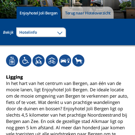
Enjoyhotel Joli Bergen
Terug naar Hoteloverzicht
Bekijk
Hotelinfo
Ligging
In het hart van het centrum van Bergen, aan één van de
mooie lanen, ligt Enjoyhotel Joli Bergen. De ideale locatie
om de mooie omgeving van Bergen te verkennen per auto,
fiets of te voet. Wat denkt u van prachtige wandelingen
door de duinen en bossen? Enjoyhotel Joli Bergen ligt op
slechts 4,5 kilometer van het prachtige Noordzeestrand bij
Bergen aan Zee. En ook de gezellige stad Alkmaar ligt op
nog geen 5 km afstand. Al meer dan honderd jaar komen
vele toeristen uit alle windstreken naar Bergen om te