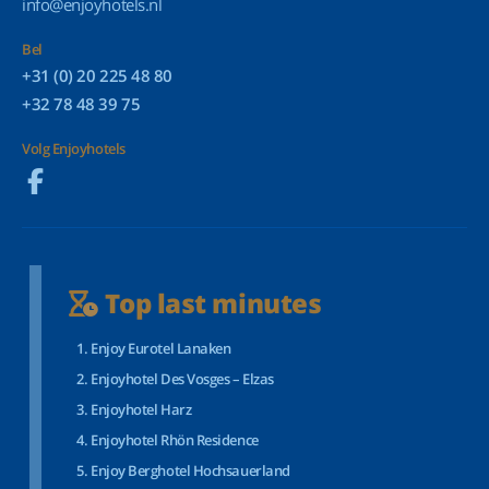
info@enjoyhotels.nl
Bel
+31 (0) 20 225 48 80
+32 78 48 39 75
Volg Enjoyhotels
Top last minutes
Enjoy Eurotel Lanaken
Enjoyhotel Des Vosges – Elzas
Enjoyhotel Harz
Enjoyhotel Rhön Residence
Enjoy Berghotel Hochsauerland