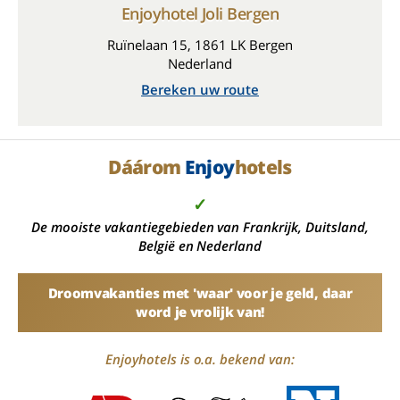
Enjoyhotel Joli Bergen
Ruïnelaan 15, 1861 LK Bergen
Nederland
Bereken uw route
Dáárom
Enjoy
hotels
✓
De mooiste vakantiegebieden van Frankrijk, Duitsland,
België en Nederland
Droomvakanties met 'waar' voor je geld, daar
word je vrolijk van!
Enjoyhotels is o.a. bekend van: