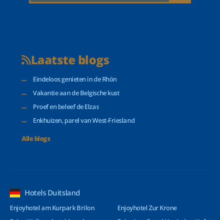
Laatste blogs
Eindeloos genieten in de Rhön
Vakantie aan de Belgische kust
Proef en beleef de Elzas
Enkhuizen, parel van West-Friesland
Alle blogs
Hotels Duitsland
Enjoyhotel am Kurpark Brilon
Enjoyhotel Zur Krone