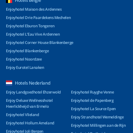
Hotels België
Enjoyhotel Maison des Ardennes
Enjoyhotel Drie Paardekens Mechelen
Enjoyhotel Eburon Tongeren
Enjoyhotel L’Eau Vive Ardennen
Enjoyhotel Corner House Blankenberge
Enjoyhotel Blankenberge
Enjoyhotel Noordzee
Enjoy Eurotel Lanaken
Hotels Nederland
Enjoy Landgoedhotel Ehzerwold
Enjoyhotel Ruyghe Venne
Enjoy Deluxe Wellnesshotel
Enjoyhotel de Papenberg
Heerlickheijd van Ermelo
Enjoyhotel La Source Epen
Enjoyhotel Vlieland
Enjoy Strandhotel Wemeldinge
Enjoyhotel Hollum Ameland
Enjoyhotel Millingen aan de Rijn
Enjoyhotel Joli Bergen