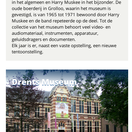
in het algemeen en Harry Muskee in het bijzonder. De
oude boerderij in Grolloo, waarin het museum is
gevestigd, is van 1965 tot 1971 bewoond door Harry
Muskee en de band repeteerde op de deel. Tot de
collectie van het museum behoort veel video- en
audiomateriaal, instrumenten, apparatuur,
geluidsdragers en documenten.
Elk jaar is er, naast een vaste opstelling, een nieuwe
tentoonstelling.
Drents Museum