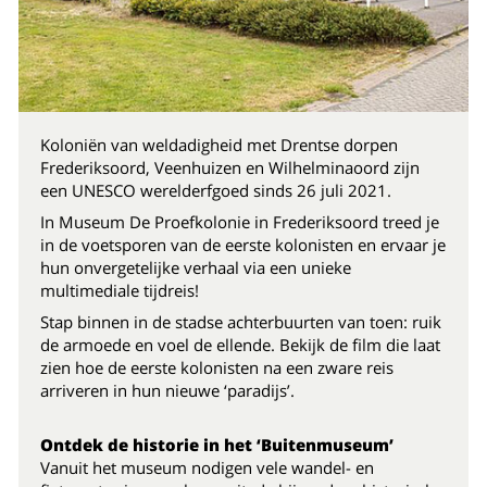
Koloniën van weldadigheid met Drentse dorpen
Frederiksoord, Veenhuizen en Wilhelminaoord zijn
een UNESCO werelderfgoed sinds 26 juli 2021.
In Museum De Proefkolonie in Frederiksoord treed je
in de voetsporen van de eerste kolonisten en ervaar je
hun onvergetelijke verhaal via een unieke
multimediale tijdreis!
Stap binnen in de stadse achterbuurten van toen: ruik
de armoede en voel de ellende. Bekijk de film die laat
zien hoe de eerste kolonisten na een zware reis
arriveren in hun nieuwe ‘paradijs’.
Ontdek de historie in het ‘Buitenmuseum’
Vanuit het museum nodigen vele wandel- en