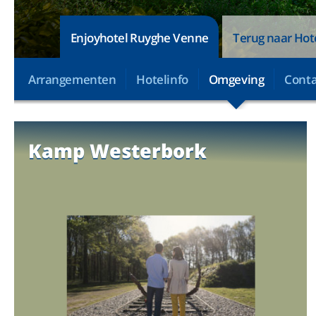
Enjoyhotel Ruyghe Venne
Terug naar Hot
Arrangementen
Hotelinfo
Omgeving
Conta
Kamp Westerbork