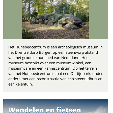
Het Hunebedcentrum is een archeologisch museum in
het Drentse dorp Borger, op een steenworp afstand
van het grootste hunebed van Nederland. Het
museum beschikt over een museumwinkel, een
museumcafé en een kenniscentrum. Op het terrein
van het Hunebedcentrum staat een Oertijdpark, onder
andere met een reconstructie van een steentijdhuis en
een keientuin.
Wandelen en fietsen