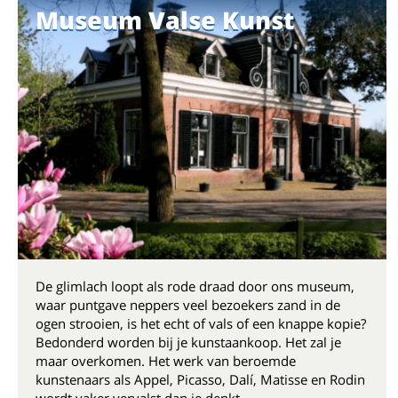
Museum Valse Kunst
De glimlach loopt als rode draad door ons museum,
waar puntgave neppers veel bezoekers zand in de
ogen strooien, is het echt of vals of een knappe kopie?
Bedonderd worden bij je kunstaankoop. Het zal je
maar overkomen. Het werk van beroemde
kunstenaars als Appel, Picasso, Dalí, Matisse en Rodin
wordt vaker vervalst dan je denkt.