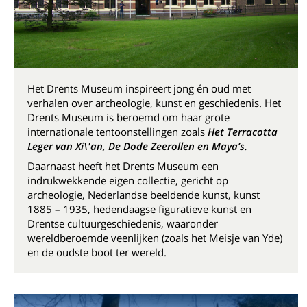
Het Drents Museum inspireert jong én oud met
verhalen over archeologie, kunst en geschiedenis. Het
Drents Museum is beroemd om haar grote
internationale tentoonstellingen zoals
Het Terracotta
Leger van Xi\'an, De Dode Zeerollen en Maya’s.
Daarnaast heeft het Drents Museum een
indrukwekkende eigen collectie, gericht op
archeologie, Nederlandse beeldende kunst, kunst
1885 – 1935, hedendaagse figuratieve kunst en
Drentse cultuurgeschiedenis, waaronder
wereldberoemde veenlijken (zoals het Meisje van Yde)
en de oudste boot ter wereld.