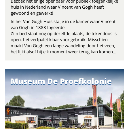
Bezoek het enige openbaar voor publiek toegankelijke
huis in Nederland waar Vincent van Gogh heeft
gewoond en gewerkt!
In het Van Gogh Huis sta je in de kamer waar Vincent
van Gogh in 1883 logeerde.
Zijn bed staat nog op dezelfde plaats, de tekendoos is
open, het verfpalet klaar voor gebruik. Misschien
maakt Van Gogh een lange wandeling door het veen,
het lijkt alsof hij elk moment weer terug kan komen...
Museum De Proefkolonie