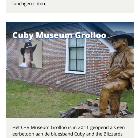
lunchgerechten.
Cuby Museum Grolloo
Het C+B Museum Grolloo is in 2011 geopend als een
eerbetoon aan de bluesband Cuby and the Blizzards