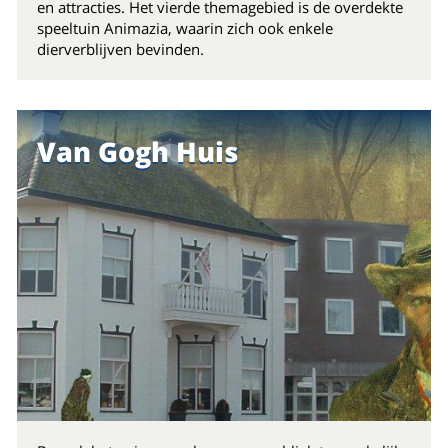
en attracties. Het vierde themagebied is de overdekte
speeltuin Animazia, waarin zich ook enkele
dierverblijven bevinden.
Van Gogh Huis