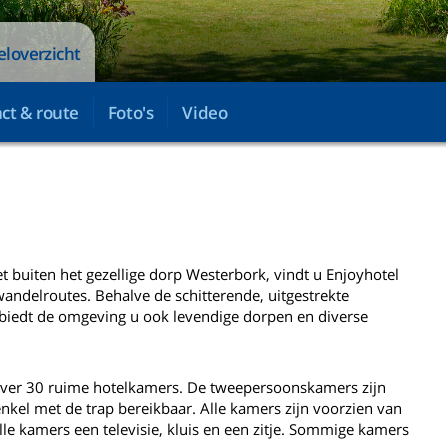
eloverzicht
ct & route
Foto's
Video
t buiten het gezellige dorp Westerbork, vindt u Enjoyhotel
 wandelroutes. Behalve de schitterende, uitgestrekte
biedt de omgeving u ook levendige dorpen en diverse
 over 30 ruime hotelkamers. De tweepersoonskamers zijn
enkel met de trap bereikbaar. Alle kamers zijn voorzien van
e kamers een televisie, kluis en een zitje. Sommige kamers