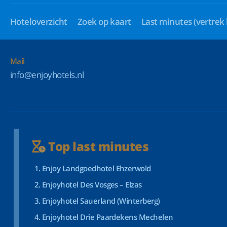
Hoteloverzicht
Zoek op kaart
Last minutes
(vertrek
Mail
info@enjoyhotels.nl
Top last minutes
Enjoy Landgoedhotel Ehzerwold
Enjoyhotel Des Vosges – Elzas
Enjoyhotel Sauerland (Winterberg)
Enjoyhotel Drie Paardekens Mechelen