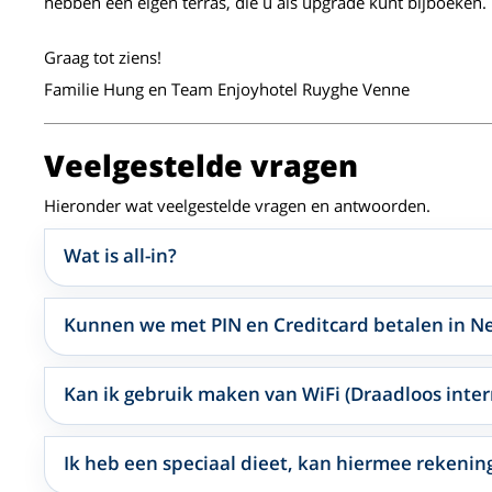
hebben een eigen terras, die u als upgrade kunt bijboeken.
Graag tot ziens!
Familie Hung en Team Enjoyhotel Ruyghe Venne
Veelgestelde vragen
Hieronder wat veelgestelde vragen en antwoorden.
Wat is all-in?
Kunnen we met PIN en Creditcard betalen in N
Kan ik gebruik maken van WiFi (Draadloos inter
Ik heb een speciaal dieet, kan hiermee reken