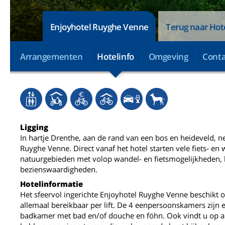
Enjoyhotel Ruyghe Venne
Terug naar Hot
Arrangementen
Hotelinfo
Omgeving
Conta
Ligging
In hartje Drenthe, aan de rand van een bos en heideveld, ne
Ruyghe Venne. Direct vanaf het hotel starten vele fiets- en
natuurgebieden met volop wandel- en fietsmogelijkheden, 
bezienswaardigheden.
Hotelinformatie
Het sfeervol ingerichte Enjoyhotel Ruyghe Venne beschikt
allemaal bereikbaar per lift. De 4 eenpersoonskamers zijn 
badkamer met bad en/of douche en föhn. Ook vindt u op all