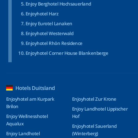
Enjoy Berghotel Hochsauerland
Enjoyhotel Harz
Enjoy Eurotel Lanaken
Enjoyhotel Westerwald
Enjoyhotel Rhön Residence
Enjoyhotel Corner House Blankenberge
Hotels Duitsland
Enjoyhotel am Kurpark
Enjoyhotel Zur Krone
Brilon
Enjoy Landhotel Lippischer
Enjoy Wellnesshotel
Hof
Aqualux
Enjoyhotel Sauerland
Enjoy Landhotel
(Winterberg)