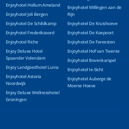
Enjoyhotel Hollum Ameland
Enjoyhotel Millingen aan de
Enjoyhotel Joli Bergen
Rijn
Enjoyhotel De Schildkamp
Enjoyhotel De Kruishoeve
Enjoyhotel Frederiksoord
Enjoyhotel De Koepoort
Enjoyhotel Riche
Enjoyhotel De Foreesten
Enjoy Deluxe Hotel
Enjoyhotel Hof van Twente
Spaander Volendam
Enjoyhotel Bovenkarspel
Enjoy Landgoedhotel Lunia
Enjoyhotel Ie-Sicht
Enjoyhotel Astoria
Enjoyhotel Auberge de
Noordwijk
Moerse Hoeve
Enjoy Deluxe Wellnesshotel
Groningen