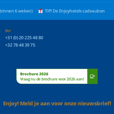
 binnen 6 weken)
TIP! De Enjoyhotels cadeaubon
Bel
+31 (0) 20 225 48 80
+32 78 48 39 75
Brochure 2026
Vraag nu de brochure voor 2026 aan!
Enjoy! Meld je aan voor onze nieuwsbrief!