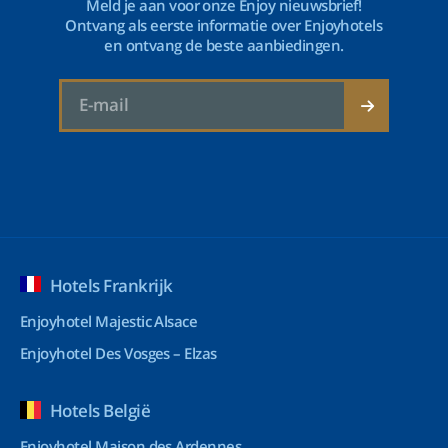
Meld je aan voor onze Enjoy nieuwsbrief!
Ontvang als eerste informatie over Enjoyhotels
en ontvang de beste aanbiedingen.
Hotels Frankrijk
Enjoyhotel Majestic Alsace
Enjoyhotel Des Vosges – Elzas
Hotels België
Enjoyhotel Maison des Ardennes