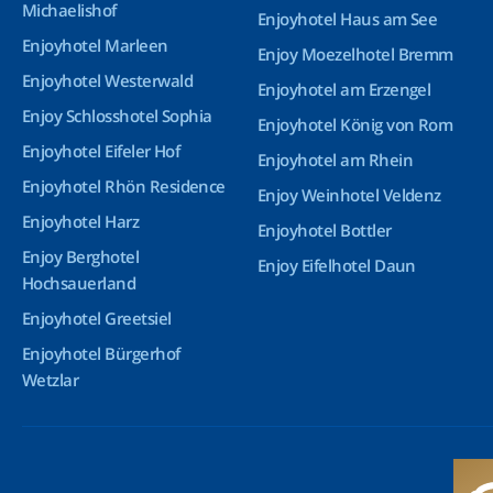
Michaelishof
Enjoyhotel Haus am See
Enjoyhotel Marleen
Enjoy Moezelhotel Bremm
Enjoyhotel Westerwald
Enjoyhotel am Erzengel
Enjoy Schlosshotel Sophia
Enjoyhotel König von Rom
Enjoyhotel Eifeler Hof
Enjoyhotel am Rhein
Enjoyhotel Rhön Residence
Enjoy Weinhotel Veldenz
Enjoyhotel Harz
Enjoyhotel Bottler
Enjoy Berghotel
Enjoy Eifelhotel Daun
Hochsauerland
Enjoyhotel Greetsiel
Enjoyhotel Bürgerhof
Wetzlar