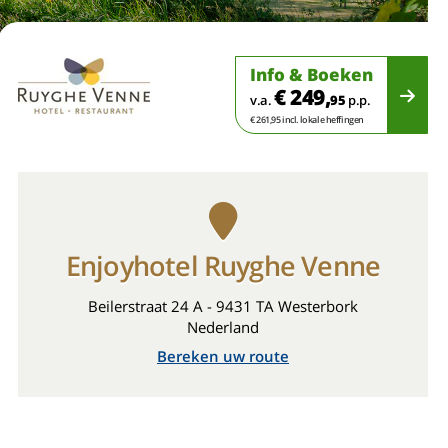
Info & Boeken
€ 249,
v.a.
95
p.p.
€ 261,95 incl. lokale heffingen
Enjoyhotel Ruyghe Venne
Beilerstraat 24 A - 9431 TA Westerbork
Nederland
Bereken uw route