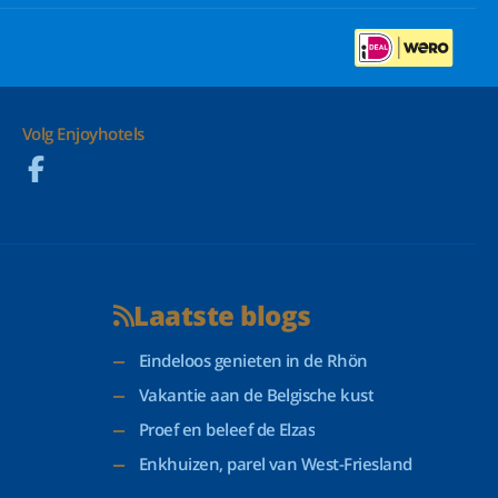
Volg Enjoyhotels
Laatste blogs
Eindeloos genieten in de Rhön
Vakantie aan de Belgische kust
Proef en beleef de Elzas
Enkhuizen, parel van West-Friesland