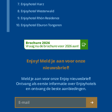
Enjoyhotel Harz
Enjoyhotel Westerwald
Enjoyhotel Rhön Residence
Enjoyhotel Eburon Tongeren
Brochure 2026
Vraag nu de brochure voor 2026 aan!
Enjoy! Meld je aan voor onze
nieuwsbrief!
Meld je aan voor onze Enjoy nieuwsbrief!
Ontvang als eerste informatie over Enjoyhotels
en ontvang de beste aanbiedingen.