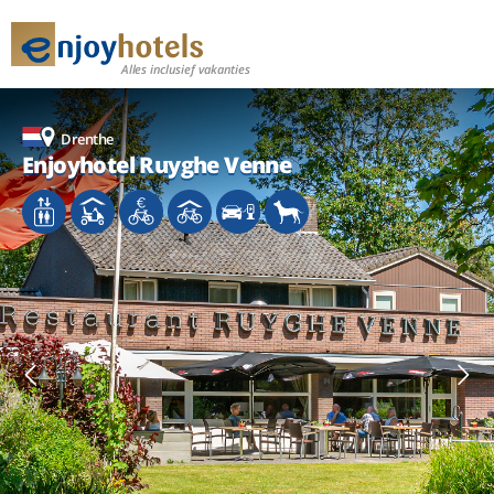
Alles inclusief vakanties
Drenthe
Drenthe
Drenthe
Drenthe
Enjoyhotel Ruyghe Venne
Enjoyhotel Ruyghe Venne
Enjoyhotel Ruyghe Venne
Enjoyhotel Ruyghe Venne