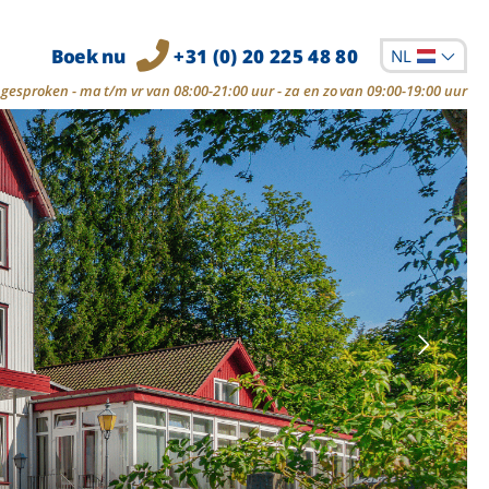
Boek nu
+31 (0) 20 225 48 80
NL
gesproken - ma t/m vr van 08:00-21:00 uur - za en zo van 09:00-19:00 uur