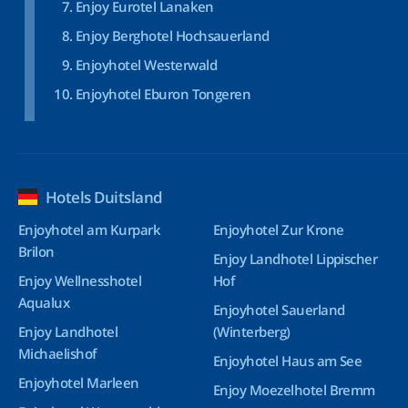
Enjoy Eurotel Lanaken
Enjoy Berghotel Hochsauerland
Enjoyhotel Westerwald
Enjoyhotel Eburon Tongeren
Hotels Duitsland
Enjoyhotel am Kurpark
Enjoyhotel Zur Krone
Brilon
Enjoy Landhotel Lippischer
Enjoy Wellnesshotel
Hof
Aqualux
Enjoyhotel Sauerland
Enjoy Landhotel
(Winterberg)
Michaelishof
Enjoyhotel Haus am See
Enjoyhotel Marleen
Enjoy Moezelhotel Bremm