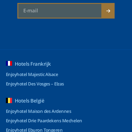
Hotels Frankrijk
Enjoyhotel Majestic Alsace
Enjoyhotel Des Vosges – Elzas
Hotels België
Enjoyhotel Maison des Ardennes
Enjoyhotel Drie Paardekens Mechelen
Enjoyhotel Eburon Tongeren