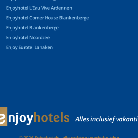
Enjoyhotel L’Eau Vive Ardennen
Enjoyhotel Corner House Blankenberge
Enjoyhotel Blankenberge
Enjoyhotel Noordzee
Enjoy Eurotel Lanaken
Alles inclusief vakant
© 2026 Enjoyhotels - alle rechten voorbehouden