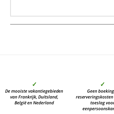
✓
✓
De mooiste vakantiegebieden
Geen boeking
van Frankrijk, Duitsland,
reserveringskosten
België en Nederland
toeslag voo
eenpersoonska