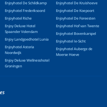
Enjoyhotel De Schildkamp
Enjoyhotel De Kruishoeve
Enjoyhotel Frederiksoord
Enjoyhotel De Koepoort
Enjoyhotel Riche
Enjoyhotel De Foreesten
Enjoy Deluxe Hotel
Enjoyhotel Hof van Twente
Spaander Volendam
Enjoyhotel Bovenkarspel
Enjoy Landgoedhotel Lunia
Enjoyhotel Ie-Sicht
Enjoyhotel Astoria
Enjoyhotel Auberge de
Noordwijk
Moerse Hoeve
Enjoy Deluxe Wellnesshotel
Groningen
ies