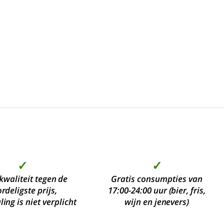
✓
✓
kwaliteit tegen de
Gratis consumpties van
rdeligste prijs,
17:00-24:00 uur (bier, fris,
ing is niet verplicht
wijn en jenevers)