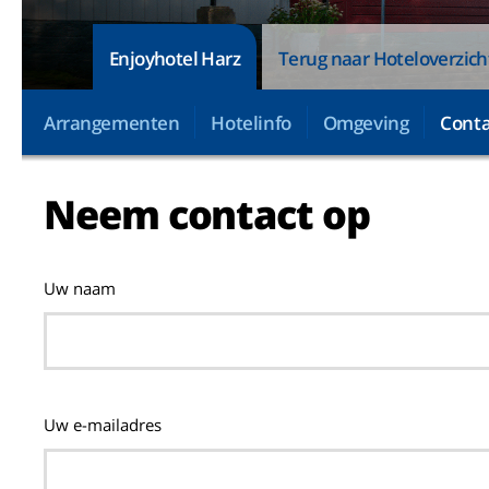
Enjoyhotel Harz
Terug naar Hoteloverzich
Arrangementen
Hotelinfo
Omgeving
Conta
Neem contact op
Uw naam
Uw e-mailadres