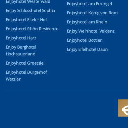
Enjoyhotel Westerwald
Enjoyhotel am Erzengel
Enjoy Schlosshotel Sophia
Enjoyhotel König von Rom
Enjoyhotel Eifeler Hof
Enjoyhotel am Rhein
Enjoyhotel Rhön Residence
Enjoy Weinhotel Veldenz
Enjoyhotel Harz
Enjoyhotel Bottler
Enjoy Berghotel
Enjoy Eifelhotel Daun
Hochsauerland
Enjoyhotel Greetsiel
Enjoyhotel Bürgerhof
Wetzlar