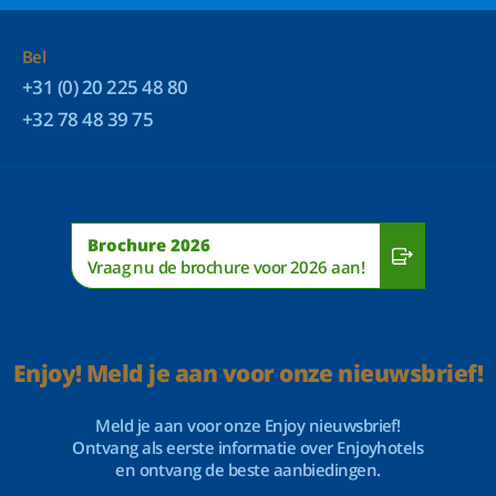
Bel
+31 (0) 20 225 48 80
+32 78 48 39 75
Brochure 2026
Vraag nu de brochure voor 2026 aan!
Enjoy! Meld je aan voor onze nieuwsbrief!
Meld je aan voor onze Enjoy nieuwsbrief!
Ontvang als eerste informatie over Enjoyhotels
en ontvang de beste aanbiedingen.