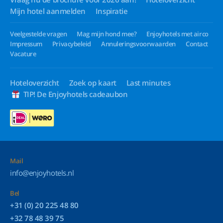
Mijn hotel aanmelden
Inspiratie
Veelgestelde vragen
Mag mijn hond mee?
Enjoyhotels met airco
Impressum
Privacybeleid
Annuleringsvoorwaarden
Contact
Vacature
Hoteloverzicht
Zoek op kaart
Last minutes
TIP! De Enjoyhotels cadeaubon
Mail
info@enjoyhotels.nl
Bel
+31 (0) 20 225 48 80
+32 78 48 39 75