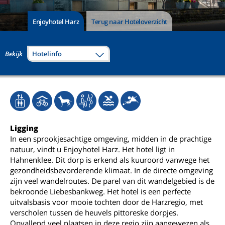
Enjoyhotel Harz
Terug naar Hoteloverzicht
Bekijk
Hotelinfo
Ligging
In een sprookjesachtige omgeving, midden in de prachtige
natuur, vindt u Enjoyhotel Harz. Het hotel ligt in
Hahnenklee. Dit dorp is erkend als kuuroord vanwege het
gezondheidsbevorderende klimaat. In de directe omgeving
zijn veel wandelroutes. De parel van dit wandelgebied is de
bekroonde Liebesbankweg. Het hotel is een perfecte
uitvalsbasis voor mooie tochten door de Harzregio, met
verscholen tussen de heuvels pittoreske dorpjes.
Opvallend veel plaatsen in deze regio zijn aangewezen als