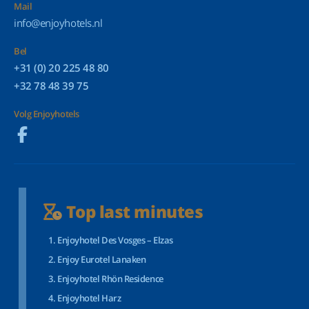
Mail
info@enjoyhotels.nl
Bel
+31 (0) 20 225 48 80
+32 78 48 39 75
Volg Enjoyhotels
Top last minutes
Enjoyhotel Des Vosges – Elzas
Enjoy Eurotel Lanaken
Enjoyhotel Rhön Residence
Enjoyhotel Harz