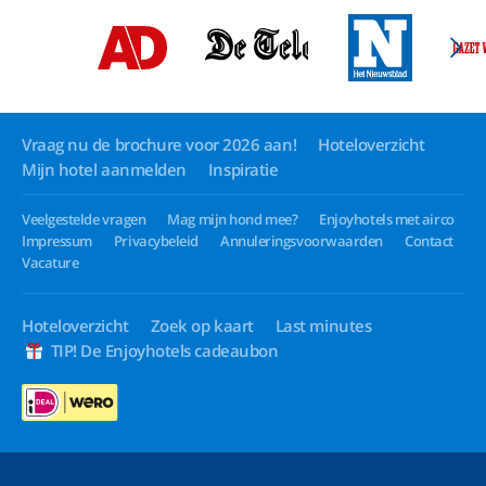
Vraag nu de brochure voor 2026 aan!
Hoteloverzicht
Mijn hotel aanmelden
Inspiratie
Veelgestelde vragen
Mag mijn hond mee?
Enjoyhotels met airco
Impressum
Privacybeleid
Annuleringsvoorwaarden
Contact
Vacature
Hoteloverzicht
Zoek op kaart
Last minutes
TIP! De Enjoyhotels cadeaubon