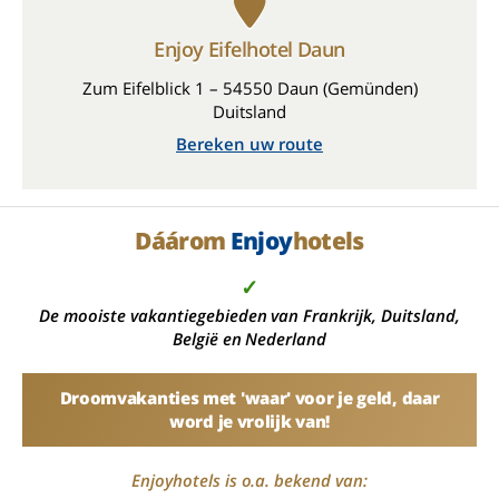
Enjoy Eifelhotel Daun
Zum Eifelblick 1 – 54550 Daun (Gemünden)
Duitsland
Bereken uw route
Dáárom
Enjoy
hotels
✓
De mooiste vakantiegebieden van Frankrijk, Duitsland,
België en Nederland
Droomvakanties met 'waar' voor je geld, daar
word je vrolijk van!
Enjoyhotels is o.a. bekend van: