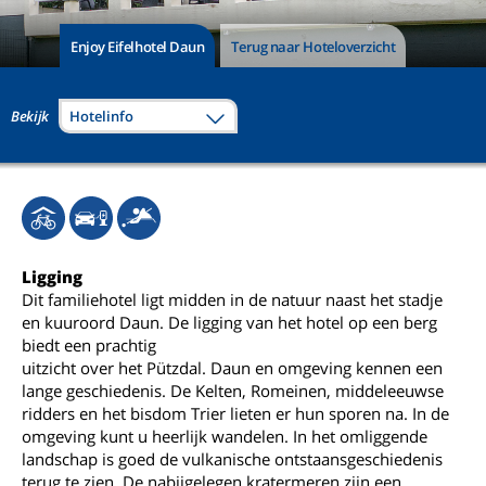
Enjoy Eifelhotel Daun
Terug naar Hoteloverzicht
Bekijk
Hotelinfo
Ligging
Dit familiehotel ligt midden in de natuur naast het stadje
en kuuroord Daun. De ligging van het hotel op een berg
biedt een prachtig
uitzicht over het Pützdal. Daun en omgeving kennen een
lange geschiedenis. De Kelten, Romeinen, middeleeuwse
ridders en het bisdom Trier lieten er hun sporen na. In de
omgeving kunt u heerlijk wandelen. In het omliggende
landschap is goed de vulkanische ontstaansgeschiedenis
terug te zien. De nabijgelegen kratermeren zijn een