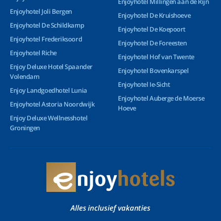
Enjoyhotel Millingen aan de Rijn
Enjoyhotel Joli Bergen
Enjoyhotel De Kruishoeve
Enjoyhotel De Schildkamp
Enjoyhotel De Koepoort
Enjoyhotel Frederiksoord
Enjoyhotel De Foreesten
Enjoyhotel Riche
Enjoyhotel Hof van Twente
Enjoy Deluxe Hotel Spaander
Enjoyhotel Bovenkarspel
Volendam
Enjoyhotel Ie-Sicht
Enjoy Landgoedhotel Lunia
Enjoyhotel Auberge de Moerse
Enjoyhotel Astoria Noordwijk
Hoeve
Enjoy Deluxe Wellnesshotel
Groningen
Alles inclusief vakanties