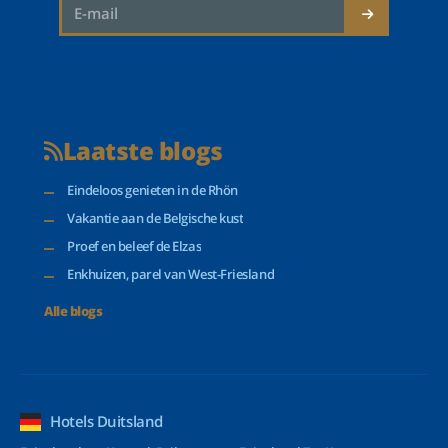
Laatste blogs
Eindeloos genieten in de Rhön
Vakantie aan de Belgische kust
Proef en beleef de Elzas
Enkhuizen, parel van West-Friesland
Alle blogs
Hotels Duitsland