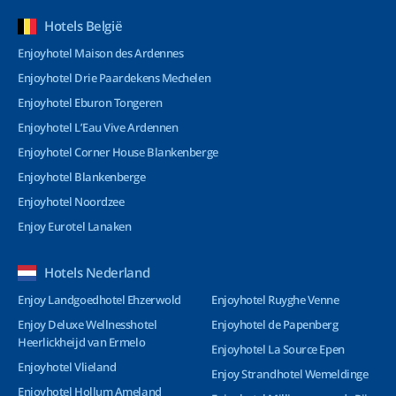
Hotels België
Enjoyhotel Maison des Ardennes
Enjoyhotel Drie Paardekens Mechelen
Enjoyhotel Eburon Tongeren
Enjoyhotel L’Eau Vive Ardennen
Enjoyhotel Corner House Blankenberge
Enjoyhotel Blankenberge
Enjoyhotel Noordzee
Enjoy Eurotel Lanaken
Hotels Nederland
Enjoy Landgoedhotel Ehzerwold
Enjoyhotel Ruyghe Venne
Enjoy Deluxe Wellnesshotel
Enjoyhotel de Papenberg
Heerlickheijd van Ermelo
Enjoyhotel La Source Epen
Enjoyhotel Vlieland
Enjoy Strandhotel Wemeldinge
Enjoyhotel Hollum Ameland