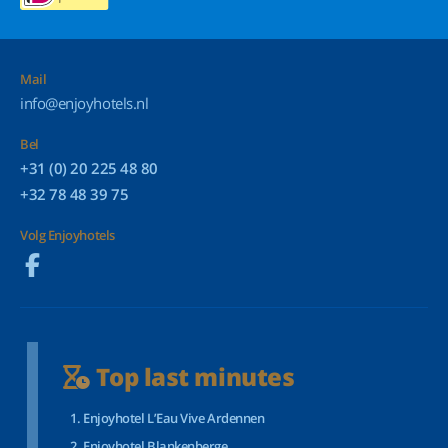
Mail
info@enjoyhotels.nl
Bel
+31 (0) 20 225 48 80
+32 78 48 39 75
Volg Enjoyhotels
Top last minutes
Enjoyhotel L’Eau Vive Ardennen
Enjoyhotel Blankenberge