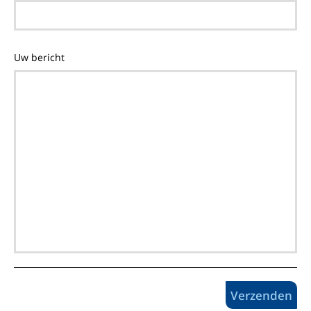
Uw bericht
Verzenden