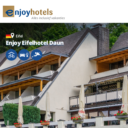
Alles inclusief vakanties
Eifel
Eifel
Enjoy Eifelhotel Daun
Enjoy Eifelhotel Daun