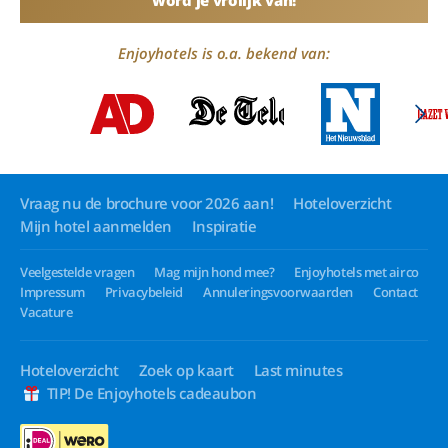
word je vrolijk van!
Enjoyhotels is o.a. bekend van:
Vraag nu de brochure voor 2026 aan!
Hoteloverzicht
Mijn hotel aanmelden
Inspiratie
Veelgestelde vragen
Mag mijn hond mee?
Enjoyhotels met airco
Impressum
Privacybeleid
Annuleringsvoorwaarden
Contact
Vacature
Hoteloverzicht
Zoek op kaart
Last minutes
TIP! De Enjoyhotels cadeaubon