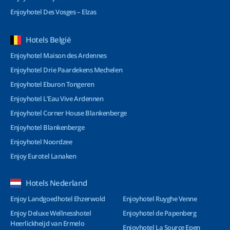
Enjoyhotel Des Vosges – Elzas
Hotels België
Enjoyhotel Maison des Ardennes
Enjoyhotel Drie Paardekens Mechelen
Enjoyhotel Eburon Tongeren
Enjoyhotel L’Eau Vive Ardennen
Enjoyhotel Corner House Blankenberge
Enjoyhotel Blankenberge
Enjoyhotel Noordzee
Enjoy Eurotel Lanaken
Hotels Nederland
Enjoy Landgoedhotel Ehzerwold
Enjoyhotel Ruyghe Venne
Enjoy Deluxe Wellnesshotel
Enjoyhotel de Papenberg
Heerlickheijd van Ermelo
Enjoyhotel La Source Epen