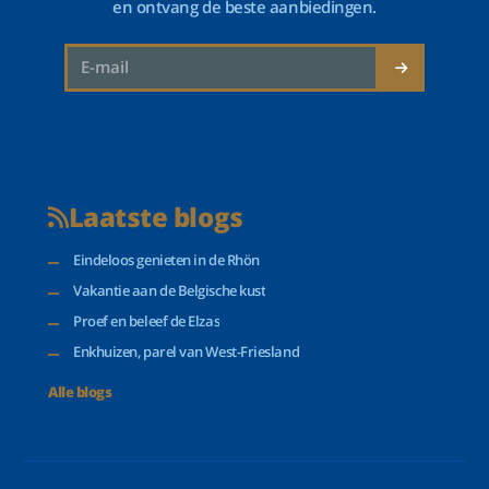
en ontvang de beste aanbiedingen.
Laatste blogs
Eindeloos genieten in de Rhön
Vakantie aan de Belgische kust
Proef en beleef de Elzas
Enkhuizen, parel van West-Friesland
Alle blogs