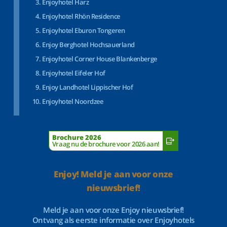
Enjoyhotel Harz
Enjoyhotel Rhön Residence
Enjoyhotel Eburon Tongeren
Enjoy Berghotel Hochsauerland
Enjoyhotel Corner House Blankenberge
Enjoyhotel Eifeler Hof
Enjoy Landhotel Lippischer Hof
Enjoyhotel Noordzee
Brochure 2026
Vraag nu de brochure voor 2026 aan!
Enjoy! Meld je aan voor onze
nieuwsbrief!
Meld je aan voor onze Enjoy nieuwsbrief!
Ontvang als eerste informatie over Enjoyhotels