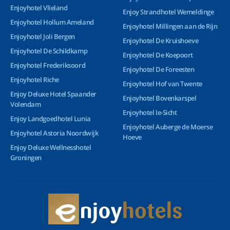
Enjoyhotel Vlieland
Enjoy Strandhotel Wemeldinge
Enjoyhotel Hollum Ameland
Enjoyhotel Millingen aan de Rijn
Enjoyhotel Joli Bergen
Enjoyhotel De Kruishoeve
Enjoyhotel De Schildkamp
Enjoyhotel De Koepoort
Enjoyhotel Frederiksoord
Enjoyhotel De Foreesten
Enjoyhotel Riche
Enjoyhotel Hof van Twente
Enjoy Deluxe Hotel Spaander
Enjoyhotel Bovenkarspel
Volendam
Enjoyhotel Ie-Sicht
Enjoy Landgoedhotel Lunia
Enjoyhotel Auberge de Moerse
Enjoyhotel Astoria Noordwijk
Hoeve
Enjoy Deluxe Wellnesshotel
Groningen