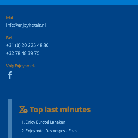
Mail
info@enjoyhotels.nl
Bel
+31 (0) 20 225 48 80
+32 78 48 39 75
Volg Enjoyhotels
Top last minutes
Enjoy Eurotel Lanaken
Enjoyhotel Des Vosges – Elzas