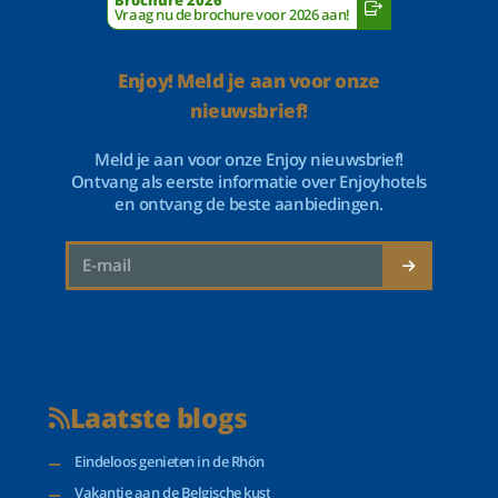
Brochure 2026
Vraag nu de brochure voor 2026 aan!
Enjoy! Meld je aan voor onze
nieuwsbrief!
Meld je aan voor onze Enjoy nieuwsbrief!
Ontvang als eerste informatie over Enjoyhotels
en ontvang de beste aanbiedingen.
Laatste blogs
Eindeloos genieten in de Rhön
Vakantie aan de Belgische kust