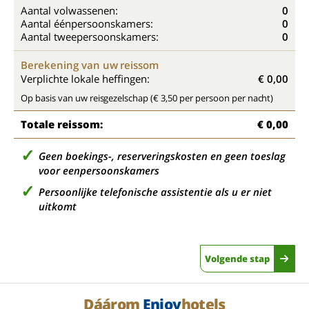
Aantal volwassenen:
0
Aantal éénpersoonskamers:
0
Aantal tweepersoonskamers:
0
Berekening van uw reissom
Verplichte lokale heffingen:
€ 0,00
Op basis van uw reisgezelschap (€ 3,50 per persoon per nacht)
Totale reissom:
€ 0,00
Geen boekings-, reserveringskosten en geen toeslag
voor eenpersoonskamers
Persoonlijke telefonische assistentie als u er niet
uitkomt
Volgende stap
Dáárom
Enjoy
hotels