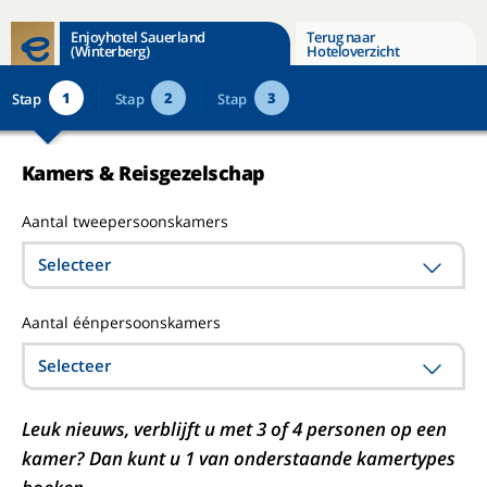
Enjoyhotel Sauerland
Terug naar
(Winterberg)
Hoteloverzicht
1
2
3
Stap
Stap
Stap
Kamers & Reisgezelschap
Aantal tweepersoonskamers
Selecteer
Aantal éénpersoonskamers
Selecteer
Leuk nieuws, verblijft u met 3 of 4 personen op een
kamer? Dan kunt u 1 van onderstaande kamertypes