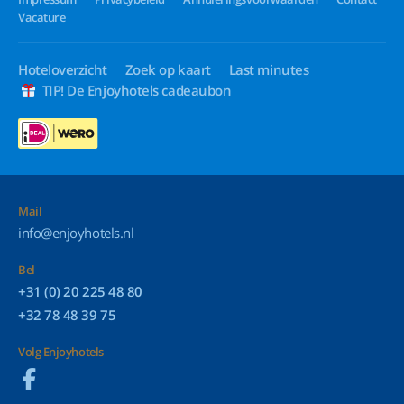
Vacature
Hoteloverzicht
Zoek op kaart
Last minutes
TIP! De Enjoyhotels cadeaubon
Mail
info@enjoyhotels.nl
Bel
+31 (0) 20 225 48 80
+32 78 48 39 75
Volg Enjoyhotels