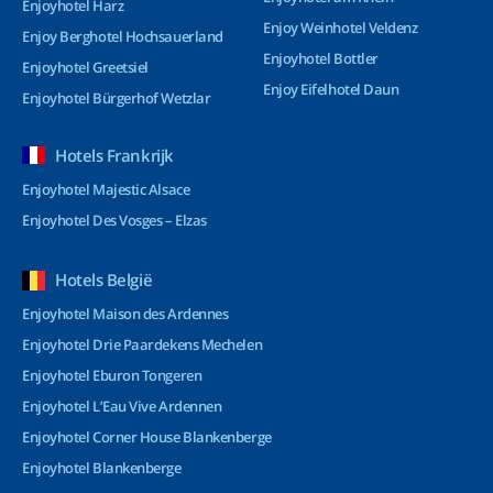
Enjoyhotel Harz
Enjoy Weinhotel Veldenz
Enjoy Berghotel Hochsauerland
Enjoyhotel Bottler
Enjoyhotel Greetsiel
Enjoy Eifelhotel Daun
Enjoyhotel Bürgerhof Wetzlar
Hotels Frankrijk
Enjoyhotel Majestic Alsace
Enjoyhotel Des Vosges – Elzas
Hotels België
Enjoyhotel Maison des Ardennes
Enjoyhotel Drie Paardekens Mechelen
Enjoyhotel Eburon Tongeren
Enjoyhotel L’Eau Vive Ardennen
Enjoyhotel Corner House Blankenberge
Enjoyhotel Blankenberge