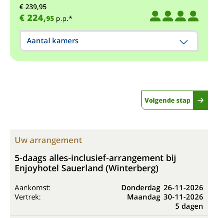
€ 239,95
€ 224,
95
p.p.*
Aantal kamers
Volgende stap
Uw arrangement
5-daags alles-inclusief-arrangement bij
Enjoyhotel Sauerland (Winterberg)
Aankomst:
Donderdag
26-11-2026
Vertrek:
Maandag
30-11-2026
5 dagen