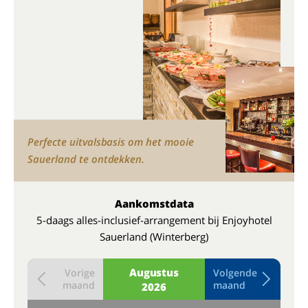
Perfecte uitvalsbasis om het mooie
Sauerland te ontdekken.
Aankomstdata
5-daags alles-inclusief-arrangement bij Enjoyhotel
Sauerland (Winterberg)
Augustus
Vorige
Volgende
maand
maand
2026