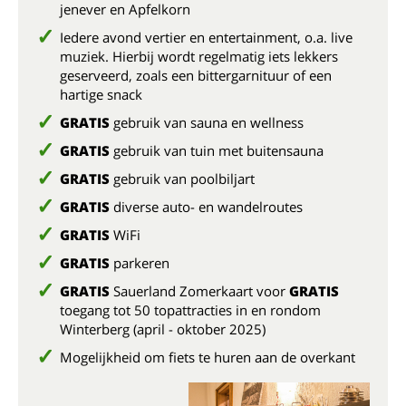
jenever en Apfelkorn
Iedere avond vertier en entertainment, o.a. live
muziek. Hierbij wordt regelmatig iets lekkers
geserveerd, zoals een bittergarnituur of een
hartige snack
GRATIS
gebruik van sauna en wellness
GRATIS
gebruik van tuin met buitensauna
GRATIS
gebruik van poolbiljart
GRATIS
diverse auto- en wandelroutes
GRATIS
WiFi
GRATIS
parkeren
GRATIS
Sauerland Zomerkaart voor
GRATIS
toegang tot 50 topattracties in en rondom
Winterberg (april - oktober 2025)
Mogelijkheid om fiets te huren aan de overkant