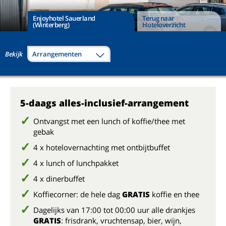
Enjoyhotel Sauerland
Terug naar
(Winterberg)
Hoteloverzicht
Bekijk
Arrangementen
5-daags alles-inclusief-arrangement
Ontvangst met een lunch of koffie/thee met
gebak
4 x hotelovernachting met ontbijtbuffet
4 x lunch of lunchpakket
4 x dinerbuffet
Koffiecorner: de hele dag
GRATIS
koffie en thee
Dagelijks van 17:00 tot 00:00 uur alle drankjes
GRATIS
: frisdrank, vruchtensap, bier, wijn,