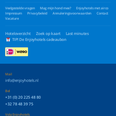
Veelgestelde vragen
Mag mijn hond mee?
Enjoyhotels met airco
Impressum
Privacybeleid
Annuleringsvoorwaarden
Contact
Vacature
Hoteloverzicht
Zoek op kaart
Last minutes
TIP! De Enjoyhotels cadeaubon
Mail
info@enjoyhotels.nl
Bel
+31 (0) 20 225 48 80
+32 78 48 39 75
Volg Enjoyhotels