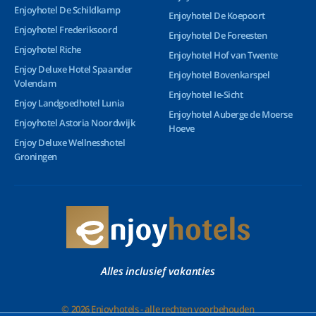
Enjoyhotel De Schildkamp
Enjoyhotel De Koepoort
Enjoyhotel Frederiksoord
Enjoyhotel De Foreesten
Enjoyhotel Riche
Enjoyhotel Hof van Twente
Enjoy Deluxe Hotel Spaander
Enjoyhotel Bovenkarspel
Volendam
Enjoyhotel Ie-Sicht
Enjoy Landgoedhotel Lunia
Enjoyhotel Auberge de Moerse
Enjoyhotel Astoria Noordwijk
Hoeve
Enjoy Deluxe Wellnesshotel
Groningen
Alles inclusief vakanties
© 2026 Enjoyhotels - alle rechten voorbehouden