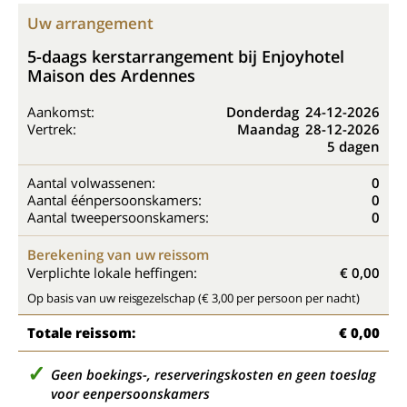
Uw arrangement
5-daags kerstarrangement bij Enjoyhotel
Maison des Ardennes
Aankomst:
Donderdag
24-12-2026
Vertrek:
Maandag
28-12-2026
5 dagen
Aantal volwassenen:
0
Aantal éénpersoonskamers:
0
Aantal tweepersoonskamers:
0
Berekening van uw reissom
Verplichte lokale heffingen:
€ 0,00
Op basis van uw reisgezelschap (€ 3,00 per persoon per nacht)
Totale reissom:
€ 0,00
Geen boekings-, reserveringskosten en geen toeslag
voor eenpersoonskamers