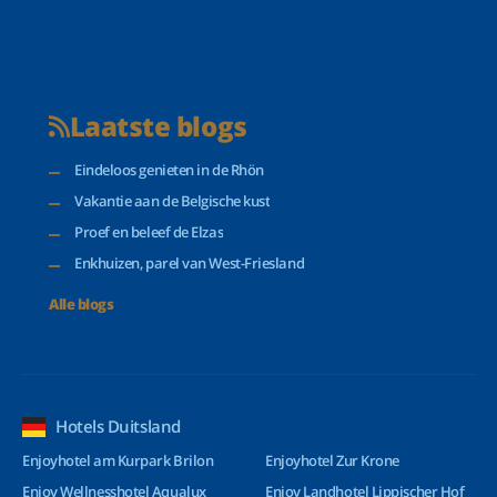
Laatste blogs
Eindeloos genieten in de Rhön
Vakantie aan de Belgische kust
Proef en beleef de Elzas
Enkhuizen, parel van West-Friesland
Alle blogs
Hotels Duitsland
Enjoyhotel am Kurpark Brilon
Enjoyhotel Zur Krone
Enjoy Wellnesshotel Aqualux
Enjoy Landhotel Lippischer Hof