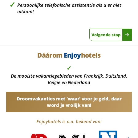
Persoonlijke telefonische assistentie als u er niet
uitkomt
Volgende stap
Dáárom
Enjoy
hotels
✓
De mooiste vakantiegebieden van Frankrijk, Duitsland,
België en Nederland
Droomvakanties met 'waar' voor je geld, daar
word je vrolijk van!
Enjoyhotels is o.a. bekend van: