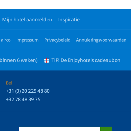
Mijn hotel aanmelden
Inspiratie
 airco
Impressum
Privacybeleid
Annuleringsvoorwaarden
 binnen 6 weken)
TIP! De Enjoyhotels cadeaubon
Bel
+31 (0) 20 225 48 80
+32 78 48 39 75