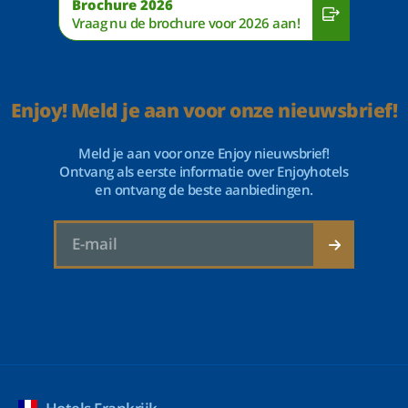
Brochure 2026
Vraag nu de brochure voor 2026 aan!
Enjoy! Meld je aan voor onze nieuwsbrief!
Meld je aan voor onze Enjoy nieuwsbrief!
Ontvang als eerste informatie over Enjoyhotels
en ontvang de beste aanbiedingen.