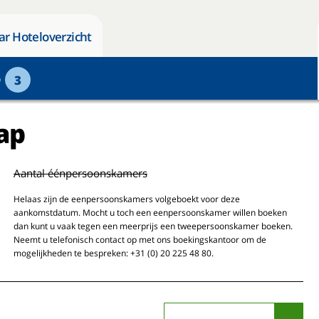
ar Hoteloverzicht
p
3
ap
Aantal éénpersoonskamers
Helaas zijn de eenpersoonskamers volgeboekt voor deze
aankomstdatum. Mocht u toch een eenpersoonskamer willen boeken
dan kunt u vaak tegen een meerprijs een tweepersoonskamer boeken.
Neemt u telefonisch contact op met ons boekingskantoor om de
mogelijkheden te bespreken: +31 (0) 20 225 48 80.