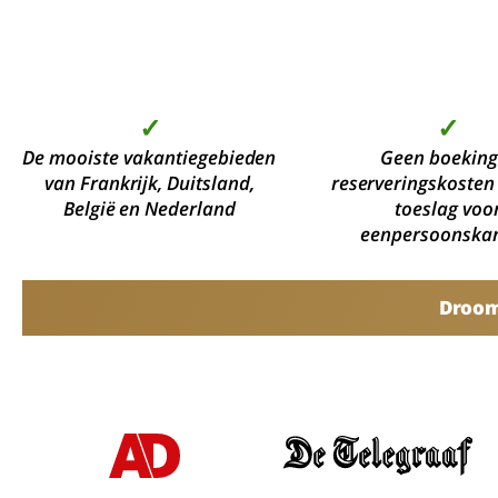
✓
✓
De mooiste vakantiegebieden
Geen boeking
van Frankrijk, Duitsland,
reserveringskosten
België en Nederland
toeslag voo
eenpersoonska
Droomv