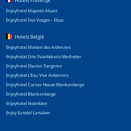
Hotels Frankrijk
Enjoyhotel Majestic Alsace
Enjoyhotel Des Vosges – Elzas
Hotels België
Enjoyhotel Maison des Ardennes
Enjoyhotel Drie Paardekens Mechelen
Enjoyhotel Eburon Tongeren
Enjoyhotel L’Eau Vive Ardennen
Enjoyhotel Corner House Blankenberge
Enjoyhotel Blankenberge
Enjoyhotel Noordzee
Enjoy Eurotel Lanaken