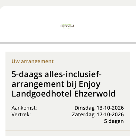
Boek nu
+31 (0) 20 225 48 80
Uw arrangement
5-daags alles-inclusief-
arrangement bij Enjoy
Landgoedhotel Ehzerwold
Aankomst:
Dinsdag
13-10-2026
Vertrek:
Zaterdag
17-10-2026
5 dagen