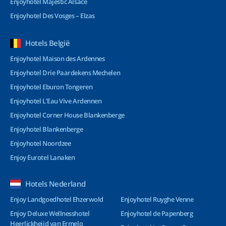
Enjoyhotel Majestic Alsace
Enjoyhotel Des Vosges – Elzas
Hotels België
Enjoyhotel Maison des Ardennes
Enjoyhotel Drie Paardekens Mechelen
Enjoyhotel Eburon Tongeren
Enjoyhotel L’Eau Vive Ardennen
Enjoyhotel Corner House Blankenberge
Enjoyhotel Blankenberge
Enjoyhotel Noordzee
Enjoy Eurotel Lanaken
Hotels Nederland
Enjoy Landgoedhotel Ehzerwold
Enjoyhotel Ruyghe Venne
Enjoy Deluxe Wellnesshotel
Enjoyhotel de Papenberg
Heerlickheijd van Ermelo