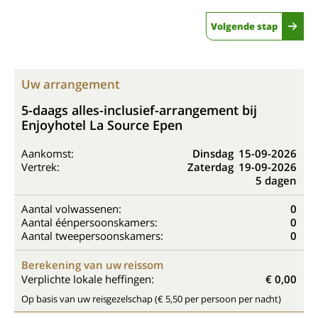
Volgende stap
Uw arrangement
5-daags alles-inclusief-arrangement bij
Enjoyhotel La Source Epen
Aankomst:
Dinsdag
15-09-2026
Vertrek:
Zaterdag
19-09-2026
5 dagen
Aantal volwassenen:
0
Aantal éénpersoonskamers:
0
Aantal tweepersoonskamers:
0
Berekening van uw reissom
Verplichte lokale heffingen:
€ 0,00
Op basis van uw reisgezelschap (€ 5,50 per persoon per nacht)