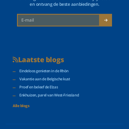
en ontvang de beste aanbiedingen.
Laatste blogs
Eindeloos genieten in de Rhön
Vakantie aan de Belgische kust
Proef en beleef de Elzas
Enkhuizen, parel van West-Friesland
Alle blogs