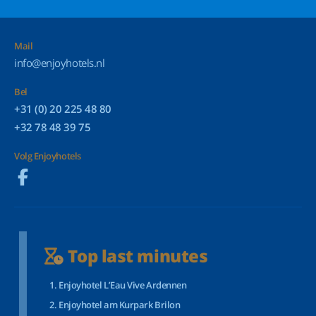
Mail
info@enjoyhotels.nl
Bel
+31 (0) 20 225 48 80
+32 78 48 39 75
Volg Enjoyhotels
Top last minutes
Enjoyhotel L’Eau Vive Ardennen
Enjoyhotel am Kurpark Brilon