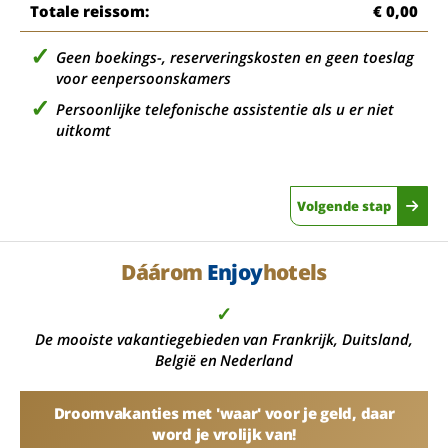
Totale reissom:
€ 0,00
Geen boekings-, reserveringskosten en geen toeslag
voor eenpersoonskamers
Persoonlijke telefonische assistentie als u er niet
uitkomt
Volgende stap
Dáárom
Enjoy
hotels
✓
De mooiste vakantiegebieden van Frankrijk, Duitsland,
België en Nederland
Droomvakanties met 'waar' voor je geld, daar
word je vrolijk van!