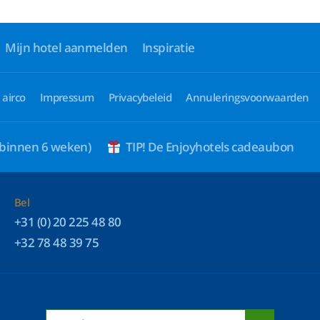
Mijn hotel aanmelden
Inspiratie
 airco
Impressum
Privacybeleid
Annuleringsvoorwaarden
 binnen 6 weken)
TIP! De Enjoyhotels cadeaubon
Bel
+31 (0) 20 225 48 80
+32 78 48 39 75