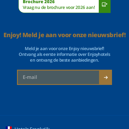
Brochure 2026
Vraag nu de brochure voor 2026 aan!
Enjoy! Meld je aan voor onze nieuwsbrief!
Meld je aan voor onze Enjoy nieuwsbrief!
Ontvang als eerste informatie over Enjoyhotels
en ontvang de beste aanbiedingen.