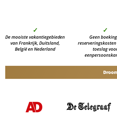
✓
✓
De mooiste vakantiegebieden
Geen boeking
van Frankrijk, Duitsland,
reserveringskosten
België en Nederland
toeslag voo
eenpersoonska
Droomv