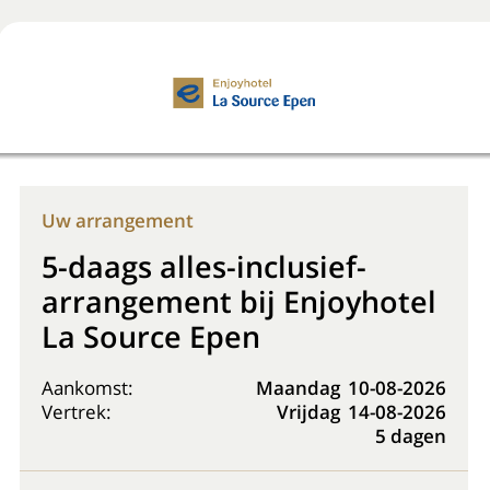
Boek nu
+31 (0) 20 225 48 80
Uw arrangement
5-daags alles-inclusief-
arrangement bij Enjoyhotel
La Source Epen
Aankomst:
Maandag
10-08-2026
Vertrek:
Vrijdag
14-08-2026
5 dagen