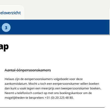
eloverzicht
p
3
ap
Aantal éénpersoonskamers
Helaas zijn de eenpersoonskamers volgeboekt voor deze
aankomstdatum. Mocht u toch een eenpersoonskamer willen boeken
dan kunt u vaak tegen een meerprijs een tweepersoonskamer boeken.
Neemt u telefonisch contact op met ons boekingskantoor om de
mogelijkheden te bespreken: +31 (0) 20 225 48 80.