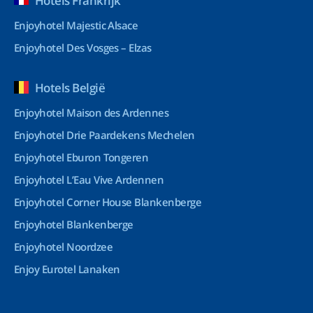
Hotels Frankrijk
Enjoyhotel Majestic Alsace
Enjoyhotel Des Vosges – Elzas
Hotels België
Enjoyhotel Maison des Ardennes
Enjoyhotel Drie Paardekens Mechelen
Enjoyhotel Eburon Tongeren
Enjoyhotel L’Eau Vive Ardennen
Enjoyhotel Corner House Blankenberge
Enjoyhotel Blankenberge
Enjoyhotel Noordzee
Enjoy Eurotel Lanaken