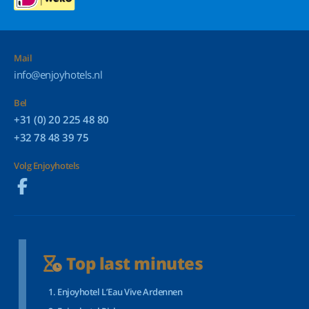
Mail
info@enjoyhotels.nl
Bel
+31 (0) 20 225 48 80
+32 78 48 39 75
Volg Enjoyhotels
Top last minutes
Enjoyhotel L’Eau Vive Ardennen