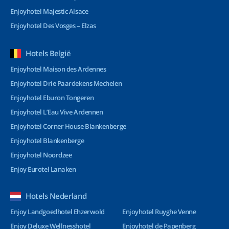
Enjoyhotel Majestic Alsace
Enjoyhotel Des Vosges – Elzas
Hotels België
Enjoyhotel Maison des Ardennes
Enjoyhotel Drie Paardekens Mechelen
Enjoyhotel Eburon Tongeren
Enjoyhotel L’Eau Vive Ardennen
Enjoyhotel Corner House Blankenberge
Enjoyhotel Blankenberge
Enjoyhotel Noordzee
Enjoy Eurotel Lanaken
Hotels Nederland
Enjoy Landgoedhotel Ehzerwold
Enjoyhotel Ruyghe Venne
Enjoy Deluxe Wellnesshotel
Enjoyhotel de Papenberg