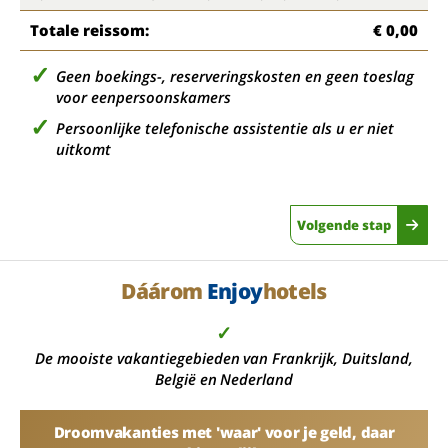
Totale reissom:
€ 0,00
Geen boekings-, reserveringskosten en geen toeslag
voor eenpersoonskamers
Persoonlijke telefonische assistentie als u er niet
uitkomt
Volgende stap
Dáárom
Enjoy
hotels
✓
De mooiste vakantiegebieden van Frankrijk, Duitsland,
België en Nederland
Droomvakanties met 'waar' voor je geld, daar