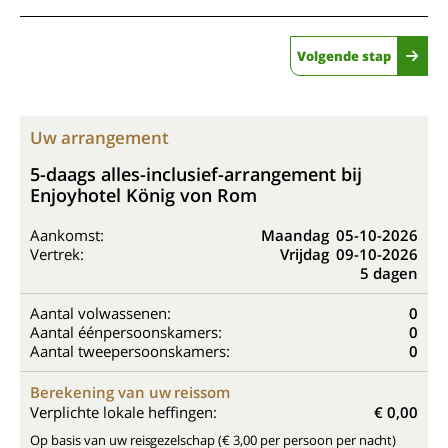
Volgende stap
Uw arrangement
5-daags alles-inclusief-arrangement bij
Enjoyhotel König von Rom
Aankomst:
Maandag
05-10-2026
Vertrek:
Vrijdag
09-10-2026
5 dagen
Aantal volwassenen:
0
Aantal éénpersoonskamers:
0
Aantal tweepersoonskamers:
0
Berekening van uw reissom
Verplichte lokale heffingen:
€ 0,00
Op basis van uw reisgezelschap (€ 3,00 per persoon per nacht)