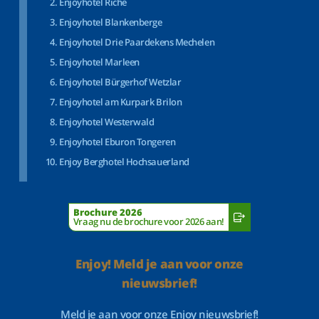
Enjoyhotel Riche
Enjoyhotel Blankenberge
Enjoyhotel Drie Paardekens Mechelen
Enjoyhotel Marleen
Enjoyhotel Bürgerhof Wetzlar
Enjoyhotel am Kurpark Brilon
Enjoyhotel Westerwald
Enjoyhotel Eburon Tongeren
Enjoy Berghotel Hochsauerland
Brochure 2026
Vraag nu de brochure voor 2026 aan!
Enjoy! Meld je aan voor onze
nieuwsbrief!
Meld je aan voor onze Enjoy nieuwsbrief!