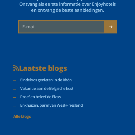
Ontvang als eerste informatie over Enjoyhotels
en ontvang de beste aanbiedingen.
Laatste blogs
Eindeloos genieten in de Rhön
Vakantie aan de Belgische kust
Proef en beleef de Elzas
Enkhuizen, parel van West-Friesland
Alle blogs