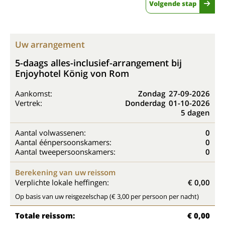
Volgende stap
Uw arrangement
5-daags alles-inclusief-arrangement bij
Enjoyhotel König von Rom
Aankomst:
Zondag
27-09-2026
Vertrek:
Donderdag
01-10-2026
5 dagen
Aantal volwassenen:
0
Aantal éénpersoonskamers:
0
Aantal tweepersoonskamers:
0
Berekening van uw reissom
Verplichte lokale heffingen:
€ 0,00
Op basis van uw reisgezelschap (€ 3,00 per persoon per nacht)
Totale reissom:
€ 0,00