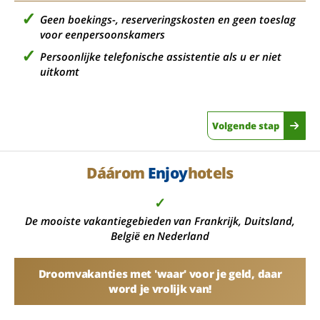
Geen boekings-, reserveringskosten en geen toeslag
voor eenpersoonskamers
Persoonlijke telefonische assistentie als u er niet
uitkomt
Volgende stap
Dáárom
Enjoy
hotels
✓
De mooiste vakantiegebieden van Frankrijk, Duitsland,
België en Nederland
Droomvakanties met 'waar' voor je geld, daar
word je vrolijk van!