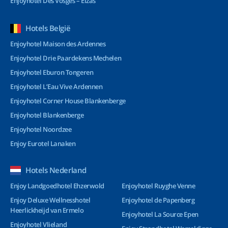
Enjoyhotel Des Vosges – Elzas
Hotels België
Enjoyhotel Maison des Ardennes
Enjoyhotel Drie Paardekens Mechelen
Enjoyhotel Eburon Tongeren
Enjoyhotel L’Eau Vive Ardennen
Enjoyhotel Corner House Blankenberge
Enjoyhotel Blankenberge
Enjoyhotel Noordzee
Enjoy Eurotel Lanaken
Hotels Nederland
Enjoy Landgoedhotel Ehzerwold
Enjoyhotel Ruyghe Venne
Enjoy Deluxe Wellnesshotel
Enjoyhotel de Papenberg
Heerlickheijd van Ermelo
Enjoyhotel La Source Epen
Enjoyhotel Vlieland