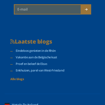
Laatste blogs
Eindeloos genieten in de Rhön
Vakantie aan de Belgische kust
Proef en beleef de Elzas
Enkhuizen, parel van West-Friesland
Alle blogs
Hotels Duitsland