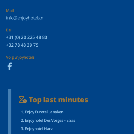
Mail
info@enjoyhotels.nl
Bel
+31 (0) 20 225 48 80
+32 78 48 39 75
Volg Enjoyhotels
Top last minutes
Enjoy Eurotel Lanaken
Enjoyhotel Des Vosges – Elzas
Enjoyhotel Harz