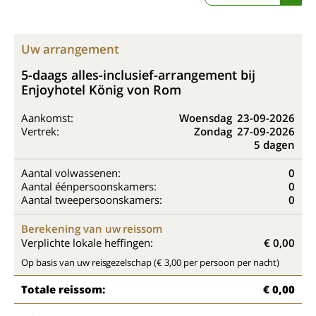
Uw arrangement
5-daags alles-inclusief-arrangement bij
Enjoyhotel König von Rom
Aankomst:
Woensdag
23-09-2026
Vertrek:
Zondag
27-09-2026
5 dagen
Aantal volwassenen:
0
Aantal éénpersoonskamers:
0
Aantal tweepersoonskamers:
0
Berekening van uw reissom
Verplichte lokale heffingen:
€ 0,00
Op basis van uw reisgezelschap (€ 3,00 per persoon per nacht)
Totale reissom:
€ 0,00