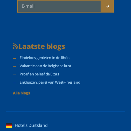
Laatste blogs
Eindeloos genieten in de Rhön
Vakantie aan de Belgische kust
Proef en beleef de Elzas
Enkhuizen, parel van West-Friesland
Alle blogs
Hotels Duitsland