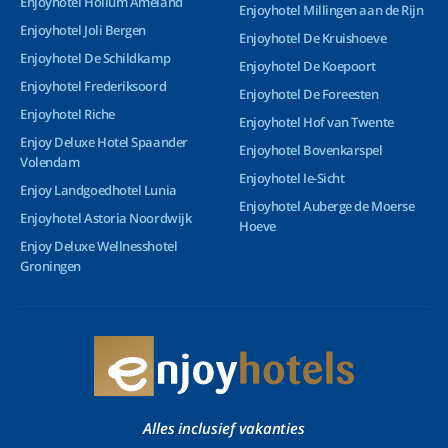
Enjoyhotel Hollum Ameland
Enjoyhotel Millingen aan de Rijn
Enjoyhotel Joli Bergen
Enjoyhotel De Kruishoeve
Enjoyhotel De Schildkamp
Enjoyhotel De Koepoort
Enjoyhotel Frederiksoord
Enjoyhotel De Foreesten
Enjoyhotel Riche
Enjoyhotel Hof van Twente
Enjoy Deluxe Hotel Spaander
Enjoyhotel Bovenkarspel
Volendam
Enjoyhotel Ie-Sicht
Enjoy Landgoedhotel Lunia
Enjoyhotel Auberge de Moerse
Enjoyhotel Astoria Noordwijk
Hoeve
Enjoy Deluxe Wellnesshotel
Groningen
Alles inclusief vakanties