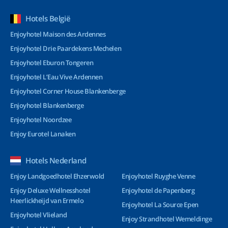
Hotels België
Enjoyhotel Maison des Ardennes
Enjoyhotel Drie Paardekens Mechelen
Enjoyhotel Eburon Tongeren
Enjoyhotel L’Eau Vive Ardennen
Enjoyhotel Corner House Blankenberge
Enjoyhotel Blankenberge
Enjoyhotel Noordzee
Enjoy Eurotel Lanaken
Hotels Nederland
Enjoy Landgoedhotel Ehzerwold
Enjoyhotel Ruyghe Venne
Enjoy Deluxe Wellnesshotel
Enjoyhotel de Papenberg
Heerlickheijd van Ermelo
Enjoyhotel La Source Epen
Enjoyhotel Vlieland
Enjoy Strandhotel Wemeldinge