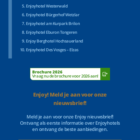
Enjoyhotel Westerwald
Enjoyhotel Bürgerhof Wetzlar
Enjoyhotel am Kurpark Brilon
Enjoyhotel Eburon Tongeren
Enjoy Berghotel Hochsauerland
Enjoyhotel Des Vosges – Elzas
Brochure 2026
Vraag nu de brochure voor 2026 aan!
Enjoy! Meld je aan voor onze
nieuwsbrief!
Meld je aan voor onze Enjoy nieuwsbrief!
Ontvang als eerste informatie over Enjoyhotels
en ontvang de beste aanbiedingen.