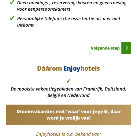
Geen boekings-, reserveringskosten en geen toeslag
voor eenpersoonskamers
Persoonlijke telefonische assistentie als u er niet
uitkomt
Volgende stap
Dáárom
Enjoy
hotels
✓
De mooiste vakantiegebieden van Frankrijk, Duitsland,
België en Nederland
Droomvakanties met 'waar' voor je geld, daar
word je vrolijk van!
Enjoyhotels is o.a. bekend van: