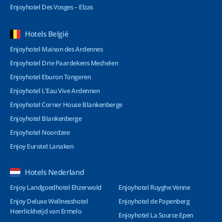
Enjoyhotel Des Vosges – Elzas
Hotels België
Enjoyhotel Maison des Ardennes
Enjoyhotel Drie Paardekens Mechelen
Enjoyhotel Eburon Tongeren
Enjoyhotel L’Eau Vive Ardennen
Enjoyhotel Corner House Blankenberge
Enjoyhotel Blankenberge
Enjoyhotel Noordzee
Enjoy Eurotel Lanaken
Hotels Nederland
Enjoy Landgoedhotel Ehzerwold
Enjoyhotel Ruyghe Venne
Enjoy Deluxe Wellnesshotel
Enjoyhotel de Papenberg
Heerlickheijd van Ermelo
Enjoyhotel La Source Epen