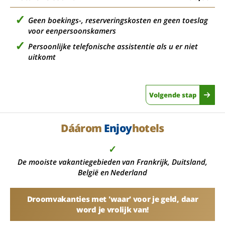
Geen boekings-, reserveringskosten en geen toeslag
voor eenpersoonskamers
Persoonlijke telefonische assistentie als u er niet
uitkomt
Volgende stap
Dáárom
Enjoy
hotels
✓
De mooiste vakantiegebieden van Frankrijk, Duitsland,
België en Nederland
Droomvakanties met 'waar' voor je geld, daar
word je vrolijk van!