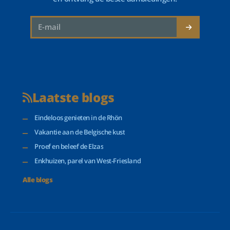
Laatste blogs
Eindeloos genieten in de Rhön
Vakantie aan de Belgische kust
Proef en beleef de Elzas
Enkhuizen, parel van West-Friesland
Alle blogs