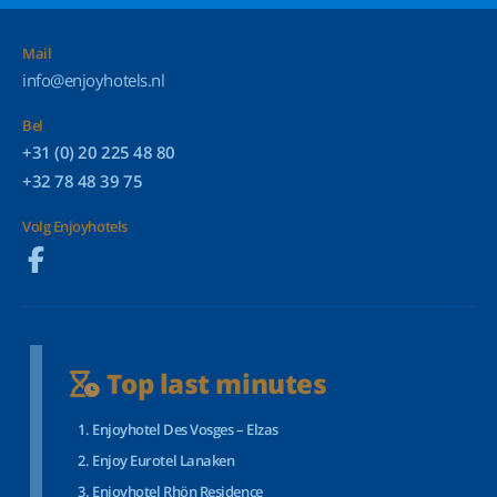
Mail
info@enjoyhotels.nl
Bel
+31 (0) 20 225 48 80
+32 78 48 39 75
Volg Enjoyhotels
Top last minutes
Enjoyhotel Des Vosges – Elzas
Enjoy Eurotel Lanaken
Enjoyhotel Rhön Residence