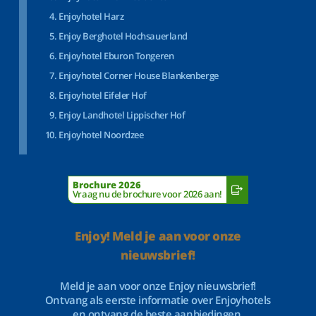
Enjoyhotel Harz
Enjoy Berghotel Hochsauerland
Enjoyhotel Eburon Tongeren
Enjoyhotel Corner House Blankenberge
Enjoyhotel Eifeler Hof
Enjoy Landhotel Lippischer Hof
Enjoyhotel Noordzee
Brochure 2026
Vraag nu de brochure voor 2026 aan!
Enjoy! Meld je aan voor onze
nieuwsbrief!
Meld je aan voor onze Enjoy nieuwsbrief!
Ontvang als eerste informatie over Enjoyhotels
en ontvang de beste aanbiedingen.