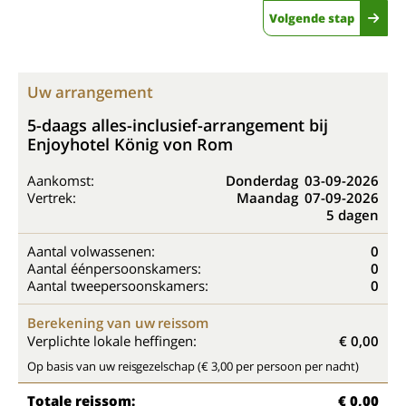
Volgende stap
Uw arrangement
5-daags alles-inclusief-arrangement bij
Enjoyhotel König von Rom
Aankomst:
Donderdag
03-09-2026
Vertrek:
Maandag
07-09-2026
5 dagen
Aantal volwassenen:
0
Aantal éénpersoonskamers:
0
Aantal tweepersoonskamers:
0
Berekening van uw reissom
Verplichte lokale heffingen:
€ 0,00
Op basis van uw reisgezelschap (€ 3,00 per persoon per nacht)
Totale reissom:
€ 0,00