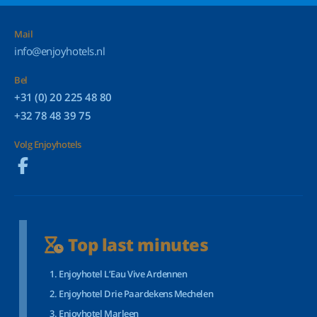
Mail
info@enjoyhotels.nl
Bel
+31 (0) 20 225 48 80
+32 78 48 39 75
Volg Enjoyhotels
Top last minutes
Enjoyhotel L’Eau Vive Ardennen
Enjoyhotel Drie Paardekens Mechelen
Enjoyhotel Marleen