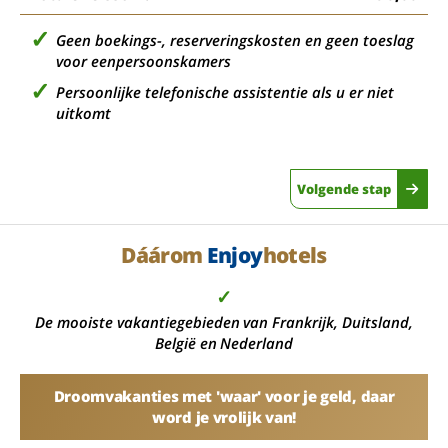
Geen boekings-, reserveringskosten en geen toeslag
voor eenpersoonskamers
Persoonlijke telefonische assistentie als u er niet
uitkomt
Volgende stap
Dáárom
Enjoy
hotels
✓
De mooiste vakantiegebieden van Frankrijk, Duitsland,
België en Nederland
Droomvakanties met 'waar' voor je geld, daar
word je vrolijk van!