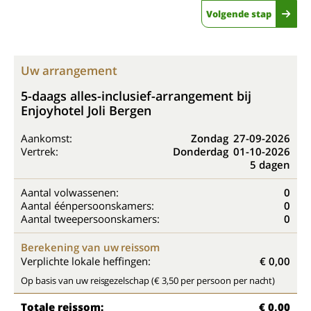
Volgende stap
Uw arrangement
5-daags alles-inclusief-arrangement bij
Enjoyhotel Joli Bergen
Aankomst:
Zondag
27-09-2026
Vertrek:
Donderdag
01-10-2026
5 dagen
Aantal volwassenen:
0
Aantal éénpersoonskamers:
0
Aantal tweepersoonskamers:
0
Berekening van uw reissom
Verplichte lokale heffingen:
€ 0,00
Op basis van uw reisgezelschap (€ 3,50 per persoon per nacht)
Totale reissom:
€ 0,00