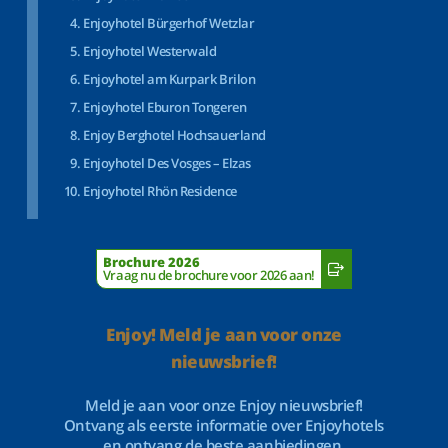
Enjoyhotel Bürgerhof Wetzlar
Enjoyhotel Westerwald
Enjoyhotel am Kurpark Brilon
Enjoyhotel Eburon Tongeren
Enjoy Berghotel Hochsauerland
Enjoyhotel Des Vosges – Elzas
Enjoyhotel Rhön Residence
Brochure 2026
Vraag nu de brochure voor 2026 aan!
Enjoy! Meld je aan voor onze
nieuwsbrief!
Meld je aan voor onze Enjoy nieuwsbrief!
Ontvang als eerste informatie over Enjoyhotels
en ontvang de beste aanbiedingen.