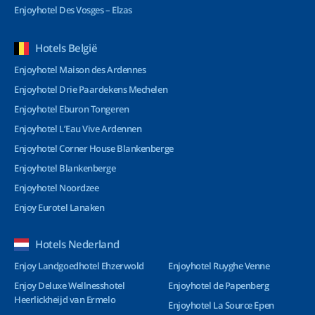
Enjoyhotel Des Vosges – Elzas
Hotels België
Enjoyhotel Maison des Ardennes
Enjoyhotel Drie Paardekens Mechelen
Enjoyhotel Eburon Tongeren
Enjoyhotel L’Eau Vive Ardennen
Enjoyhotel Corner House Blankenberge
Enjoyhotel Blankenberge
Enjoyhotel Noordzee
Enjoy Eurotel Lanaken
Hotels Nederland
Enjoy Landgoedhotel Ehzerwold
Enjoyhotel Ruyghe Venne
Enjoy Deluxe Wellnesshotel
Enjoyhotel de Papenberg
Heerlickheijd van Ermelo
Enjoyhotel La Source Epen