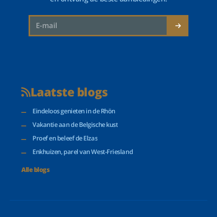
Laatste blogs
Eindeloos genieten in de Rhön
Vakantie aan de Belgische kust
Proef en beleef de Elzas
Enkhuizen, parel van West-Friesland
Alle blogs