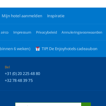
Mijn hotel aanmelden
Inspiratie
 airco
Impressum
Privacybeleid
Annuleringsvoorwaarden
 binnen 6 weken)
TIP! De Enjoyhotels cadeaubon
Bel
+31 (0) 20 225 48 80
+32 78 48 39 75