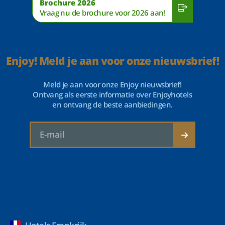
Brochure 2026
Vraag nu de brochure voor 2026 aan!
Enjoy! Meld je aan voor onze nieuwsbrief!
Meld je aan voor onze Enjoy nieuwsbrief!
Ontvang als eerste informatie over Enjoyhotels
en ontvang de beste aanbiedingen.