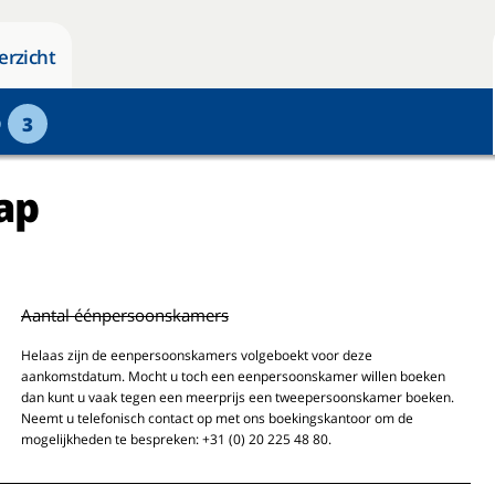
erzicht
p
3
ap
Aantal éénpersoonskamers
Helaas zijn de eenpersoonskamers volgeboekt voor deze
aankomstdatum. Mocht u toch een eenpersoonskamer willen boeken
dan kunt u vaak tegen een meerprijs een tweepersoonskamer boeken.
Neemt u telefonisch contact op met ons boekingskantoor om de
mogelijkheden te bespreken: +31 (0) 20 225 48 80.