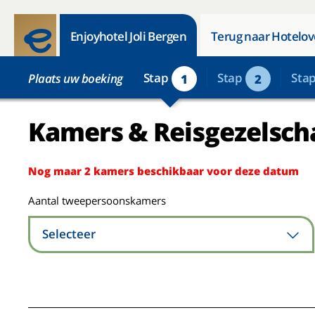
Enjoyhotel Joli Bergen
Terug naar Hotelov
Stap
Stap
Sta
Plaats uw boeking
1
2
Kamers & Reisgezelsch
Nog maar 2 kamers beschikbaar voor deze datum
Aantal tweepersoonskamers
Selecteer