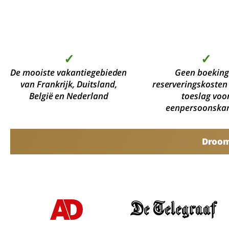
✓
✓
De mooiste vakantiegebieden
Geen boeking
van Frankrijk, Duitsland,
reserveringskosten
België en Nederland
toeslag voo
eenpersoonska
Droomv