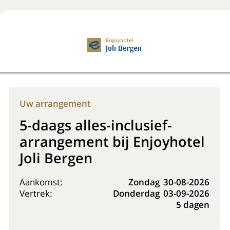
Boek nu
+31 (0) 20 225 48 80
Uw arrangement
5-daags alles-inclusief-
arrangement bij Enjoyhotel
Joli Bergen
Aankomst:
Zondag
30-08-2026
Vertrek:
Donderdag
03-09-2026
5 dagen