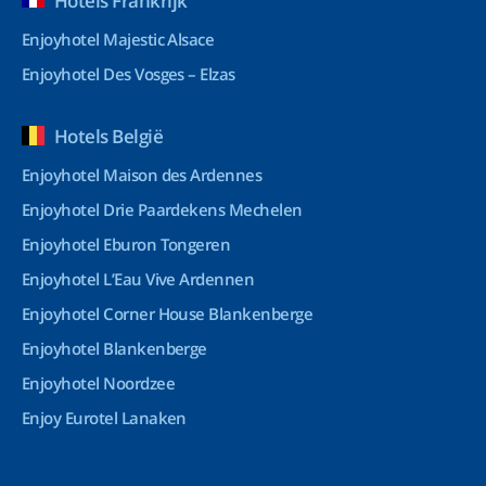
Hotels Frankrijk
Enjoyhotel Majestic Alsace
Enjoyhotel Des Vosges – Elzas
Hotels België
Enjoyhotel Maison des Ardennes
Enjoyhotel Drie Paardekens Mechelen
Enjoyhotel Eburon Tongeren
Enjoyhotel L’Eau Vive Ardennen
Enjoyhotel Corner House Blankenberge
Enjoyhotel Blankenberge
Enjoyhotel Noordzee
Enjoy Eurotel Lanaken