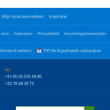
Mijn hotel aanmelden
Inspiratie
 airco
Impressum
Privacybeleid
Annuleringsvoorwaarden
 binnen 6 weken)
TIP! De Enjoyhotels cadeaubon
Bel
+31 (0) 20 225 48 80
+32 78 48 39 75