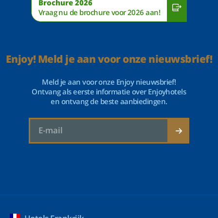
Brochure 2026
Vraag nu de brochure voor 2026 aan!
Enjoy! Meld je aan voor onze nieuwsbrief!
Meld je aan voor onze Enjoy nieuwsbrief!
Ontvang als eerste informatie over Enjoyhotels
en ontvang de beste aanbiedingen.