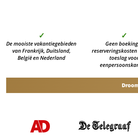
✓
✓
De mooiste vakantiegebieden
Geen boeking
van Frankrijk, Duitsland,
reserveringskosten
België en Nederland
toeslag voo
eenpersoonska
Droomv