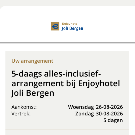
Boek nu
+31 (0) 20 225 48 80
Uw arrangement
5-daags alles-inclusief-
arrangement bij Enjoyhotel
Joli Bergen
Aankomst:
Woensdag
26-08-2026
Vertrek:
Zondag
30-08-2026
5 dagen