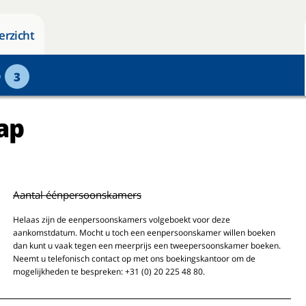
erzicht
p
3
ap
Aantal éénpersoonskamers
Helaas zijn de eenpersoonskamers volgeboekt voor deze
aankomstdatum. Mocht u toch een eenpersoonskamer willen boeken
dan kunt u vaak tegen een meerprijs een tweepersoonskamer boeken.
Neemt u telefonisch contact op met ons boekingskantoor om de
mogelijkheden te bespreken: +31 (0) 20 225 48 80.