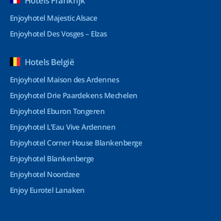
Hotels Frankrijk
Enjoyhotel Majestic Alsace
Enjoyhotel Des Vosges – Elzas
Hotels België
Enjoyhotel Maison des Ardennes
Enjoyhotel Drie Paardekens Mechelen
Enjoyhotel Eburon Tongeren
Enjoyhotel L’Eau Vive Ardennen
Enjoyhotel Corner House Blankenberge
Enjoyhotel Blankenberge
Enjoyhotel Noordzee
Enjoy Eurotel Lanaken