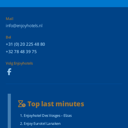
Mail
info@enjoyhotels.nl
Bel
+31 (0) 20 225 48 80
+32 78 48 39 75
Volg Enjoyhotels
Top last minutes
Enjoyhotel Des Vosges – Elzas
Enjoy Eurotel Lanaken