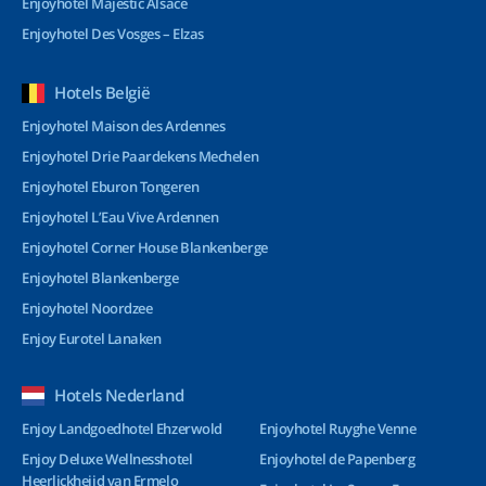
Enjoyhotel Majestic Alsace
Enjoyhotel Des Vosges – Elzas
Hotels België
Enjoyhotel Maison des Ardennes
Enjoyhotel Drie Paardekens Mechelen
Enjoyhotel Eburon Tongeren
Enjoyhotel L’Eau Vive Ardennen
Enjoyhotel Corner House Blankenberge
Enjoyhotel Blankenberge
Enjoyhotel Noordzee
Enjoy Eurotel Lanaken
Hotels Nederland
Enjoy Landgoedhotel Ehzerwold
Enjoyhotel Ruyghe Venne
Enjoy Deluxe Wellnesshotel
Enjoyhotel de Papenberg
Heerlickheijd van Ermelo