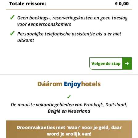
Totale reissom:
€ 0,00
Geen boekings-, reserveringskosten en geen toeslag
voor eenpersoonskamers
Persoonlijke telefonische assistentie als u er niet
uitkomt
Volgende stap
Dáárom
Enjoy
hotels
✓
De mooiste vakantiegebieden van Frankrijk, Duitsland,
België en Nederland
Droomvakanties met 'waar' voor je geld, daar
word je vrolijk van!