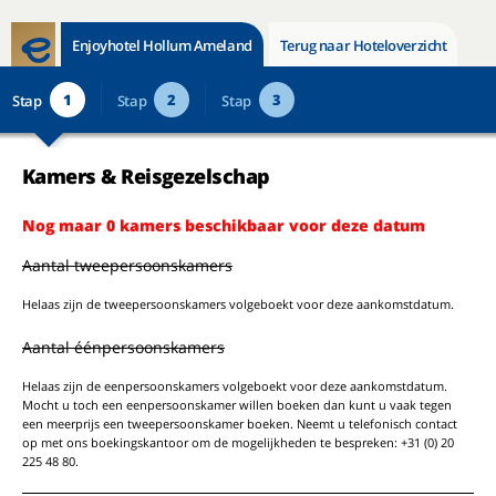
Enjoyhotel Hollum Ameland
Terug naar Hoteloverzicht
1
2
3
Stap
Stap
Stap
Kamers & Reisgezelschap
Nog maar 0 kamers beschikbaar voor deze datum
Aantal tweepersoonskamers
Helaas zijn de tweepersoonskamers volgeboekt voor deze aankomstdatum.
Aantal éénpersoonskamers
Helaas zijn de eenpersoonskamers volgeboekt voor deze aankomstdatum.
Mocht u toch een eenpersoonskamer willen boeken dan kunt u vaak tegen
een meerprijs een tweepersoonskamer boeken. Neemt u telefonisch contact
op met ons boekingskantoor om de mogelijkheden te bespreken: +31 (0) 20
225 48 80.