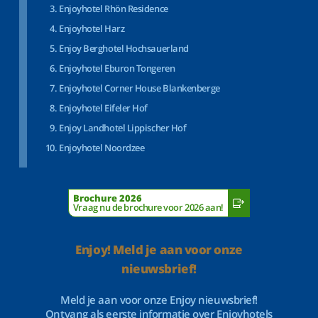
Enjoyhotel Rhön Residence
Enjoyhotel Harz
Enjoy Berghotel Hochsauerland
Enjoyhotel Eburon Tongeren
Enjoyhotel Corner House Blankenberge
Enjoyhotel Eifeler Hof
Enjoy Landhotel Lippischer Hof
Enjoyhotel Noordzee
Brochure 2026
Vraag nu de brochure voor 2026 aan!
Enjoy! Meld je aan voor onze
nieuwsbrief!
Meld je aan voor onze Enjoy nieuwsbrief!
Ontvang als eerste informatie over Enjoyhotels