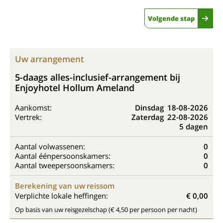
Volgende stap
Uw arrangement
5-daags alles-inclusief-arrangement bij
Enjoyhotel Hollum Ameland
Aankomst:
Dinsdag
18-08-2026
Vertrek:
Zaterdag
22-08-2026
5 dagen
Aantal volwassenen:
0
Aantal éénpersoonskamers:
0
Aantal tweepersoonskamers:
0
Berekening van uw reissom
Verplichte lokale heffingen:
€ 0,00
Op basis van uw reisgezelschap (€ 4,50 per persoon per nacht)