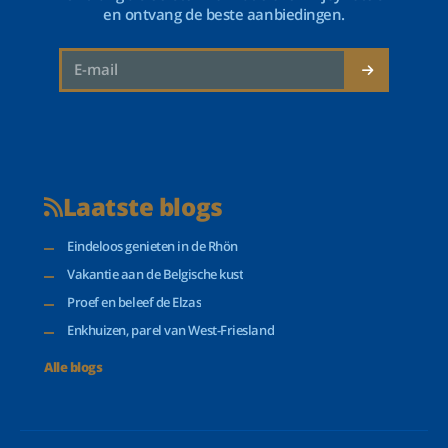
en ontvang de beste aanbiedingen.
Laatste blogs
Eindeloos genieten in de Rhön
Vakantie aan de Belgische kust
Proef en beleef de Elzas
Enkhuizen, parel van West-Friesland
Alle blogs