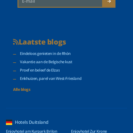
Laatste blogs
Eindeloos genieten in de Rhön
Vakantie aan de Belgische kust
Proef en beleef de Elzas
Enkhuizen, parel van West-Friesland
Alle blogs
Hotels Duitsland
Enjoyhotel am Kurpark Brilon
Enjoyhotel Zur Krone