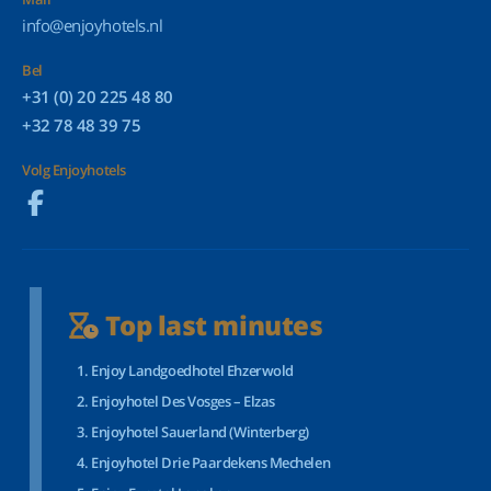
info@enjoyhotels.nl
Bel
+31 (0) 20 225 48 80
+32 78 48 39 75
Volg Enjoyhotels
Top last minutes
Enjoy Landgoedhotel Ehzerwold
Enjoyhotel Des Vosges – Elzas
Enjoyhotel Sauerland (Winterberg)
Enjoyhotel Drie Paardekens Mechelen