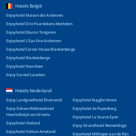
Hotels België
Enjoyhotel Maison des Ardennes
Enjoyhotel Drie Paardekens Mechelen
Enjoyhotel Eburon Tongeren
Enjoyhotel L’Eau Vive Ardennen
Enjoyhotel Corner House Blankenberge
Enjoyhotel Blankenberge
Enjoyhotel Noordzee
Enjoy Eurotel Lanaken
Hotels Nederland
Enjoy Landgoedhotel Ehzerwold
Enjoyhotel Ruyghe Venne
Enjoy Deluxe Wellnesshotel
Enjoyhotel de Papenberg
Heerlickheijd van Ermelo
Enjoyhotel La Source Epen
Enjoyhotel Vlieland
Enjoy Strandhotel Wemeldinge
Enjoyhotel Hollum Ameland
Enjoyhotel Millingen aan de Rijn