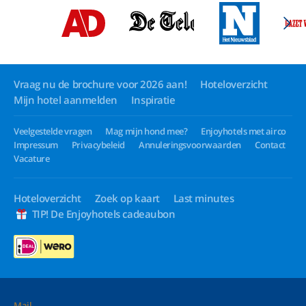
Vraag nu de brochure voor 2026 aan!
Hoteloverzicht
Mijn hotel aanmelden
Inspiratie
Veelgestelde vragen
Mag mijn hond mee?
Enjoyhotels met airco
Impressum
Privacybeleid
Annuleringsvoorwaarden
Contact
Vacature
Hoteloverzicht
Zoek op kaart
Last minutes
TIP! De Enjoyhotels cadeaubon
Mail