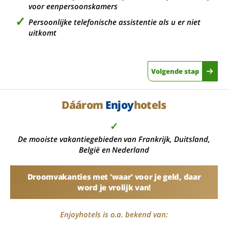
voor eenpersoonskamers
Persoonlijke telefonische assistentie als u er niet
uitkomt
Volgende stap
Dáárom
Enjoy
hotels
✓
De mooiste vakantiegebieden van Frankrijk, Duitsland,
België en Nederland
Droomvakanties met 'waar' voor je geld, daar
word je vrolijk van!
Enjoyhotels is o.a. bekend van: