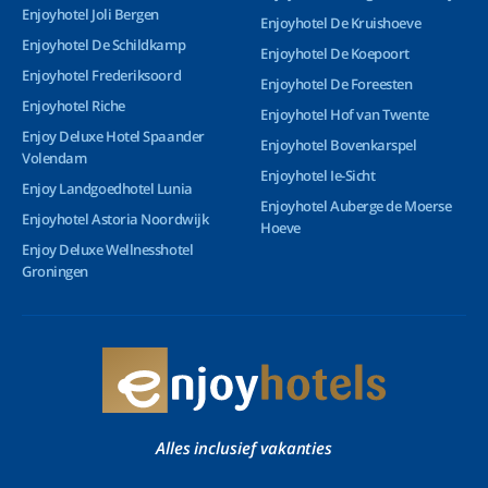
Enjoyhotel Joli Bergen
Enjoyhotel De Kruishoeve
Enjoyhotel De Schildkamp
Enjoyhotel De Koepoort
Enjoyhotel Frederiksoord
Enjoyhotel De Foreesten
Enjoyhotel Riche
Enjoyhotel Hof van Twente
Enjoy Deluxe Hotel Spaander
Enjoyhotel Bovenkarspel
Volendam
Enjoyhotel Ie-Sicht
Enjoy Landgoedhotel Lunia
Enjoyhotel Auberge de Moerse
Enjoyhotel Astoria Noordwijk
Hoeve
Enjoy Deluxe Wellnesshotel
Groningen
Alles inclusief vakanties