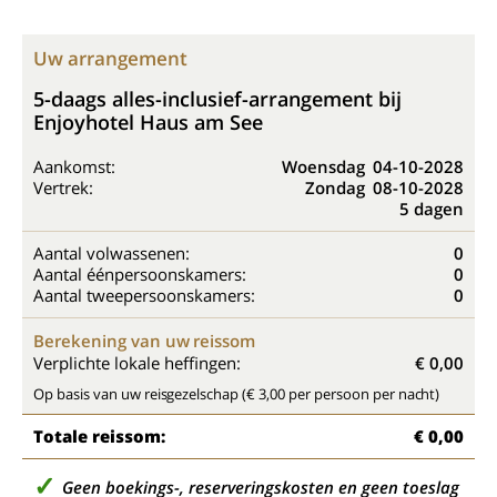
Uw arrangement
5-daags alles-inclusief-arrangement bij
Enjoyhotel Haus am See
Aankomst:
Woensdag
04-10-2028
Vertrek:
Zondag
08-10-2028
5 dagen
Aantal volwassenen:
0
Aantal éénpersoonskamers:
0
Aantal tweepersoonskamers:
0
Berekening van uw reissom
Verplichte lokale heffingen:
€ 0,00
Op basis van uw reisgezelschap (€ 3,00 per persoon per nacht)
Totale reissom:
€ 0,00
Geen boekings-, reserveringskosten en geen toeslag