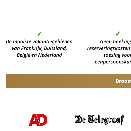
✓
✓
De mooiste vakantiegebieden
Geen boeking
van Frankrijk, Duitsland,
reserveringskosten
België en Nederland
toeslag voo
eenpersoonska
Droomv