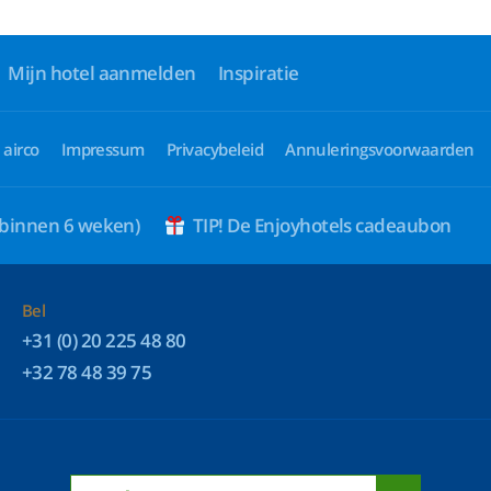
Mijn hotel aanmelden
Inspiratie
 airco
Impressum
Privacybeleid
Annuleringsvoorwaarden
 binnen 6 weken)
TIP! De Enjoyhotels cadeaubon
Bel
+31 (0) 20 225 48 80
+32 78 48 39 75