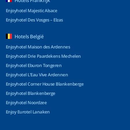
Hotels Frankrijk
Enjoyhotel Majestic Alsace
Enjoyhotel Des Vosges – Elzas
Hotels België
Enjoyhotel Maison des Ardennes
Enjoyhotel Drie Paardekens Mechelen
Enjoyhotel Eburon Tongeren
Enjoyhotel L’Eau Vive Ardennen
Enjoyhotel Corner House Blankenberge
Enjoyhotel Blankenberge
Enjoyhotel Noordzee
Enjoy Eurotel Lanaken