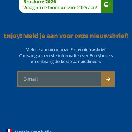
Brochure 2026
Vraag nu de brochure voor 2026 aan!
Enjoy! Meld je aan voor onze nieuwsbrief!
Meld je aan voor onze Enjoy nieuwsbrief!
Ontvang als eerste informatie over Enjoyhotels
en ontvang de beste aanbiedingen.