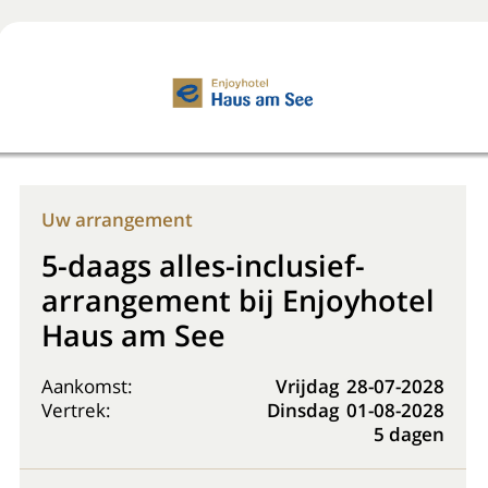
Boek nu
+31 (0) 20 225 48 80
Uw arrangement
5-daags alles-inclusief-
arrangement bij Enjoyhotel
Haus am See
Aankomst:
Vrijdag
28-07-2028
Vertrek:
Dinsdag
01-08-2028
5 dagen