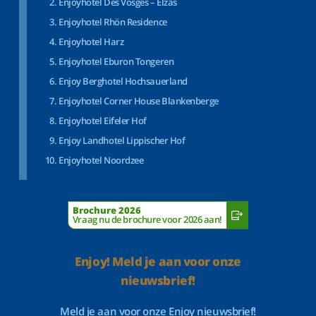
Enjoyhotel Des Vosges – Elzas
Enjoyhotel Rhön Residence
Enjoyhotel Harz
Enjoyhotel Eburon Tongeren
Enjoy Berghotel Hochsauerland
Enjoyhotel Corner House Blankenberge
Enjoyhotel Eifeler Hof
Enjoy Landhotel Lippischer Hof
Enjoyhotel Noordzee
Brochure 2026
Vraag nu de brochure voor 2026 aan!
Enjoy! Meld je aan voor onze
nieuwsbrief!
Meld je aan voor onze Enjoy nieuwsbrief!