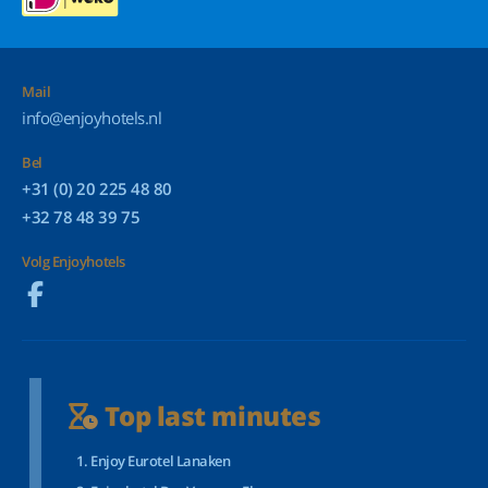
Mail
info@enjoyhotels.nl
Bel
+31 (0) 20 225 48 80
+32 78 48 39 75
Volg Enjoyhotels
Top last minutes
Enjoy Eurotel Lanaken