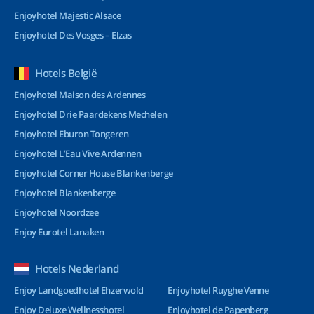
Enjoyhotel Majestic Alsace
Enjoyhotel Des Vosges – Elzas
Hotels België
Enjoyhotel Maison des Ardennes
Enjoyhotel Drie Paardekens Mechelen
Enjoyhotel Eburon Tongeren
Enjoyhotel L’Eau Vive Ardennen
Enjoyhotel Corner House Blankenberge
Enjoyhotel Blankenberge
Enjoyhotel Noordzee
Enjoy Eurotel Lanaken
Hotels Nederland
Enjoy Landgoedhotel Ehzerwold
Enjoyhotel Ruyghe Venne
Enjoy Deluxe Wellnesshotel
Enjoyhotel de Papenberg