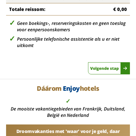
Totale reissom:
€ 0,00
Geen boekings-, reserveringskosten en geen toeslag
voor eenpersoonskamers
Persoonlijke telefonische assistentie als u er niet
uitkomt
Volgende stap
Dáárom
Enjoy
hotels
✓
De mooiste vakantiegebieden van Frankrijk, Duitsland,
België en Nederland
Droomvakanties met 'waar' voor je geld, daar