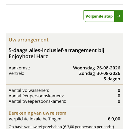
Volgende stap
Uw arrangement
5-daags alles-inclusief-arrangement bij
Enjoyhotel Harz
Aankomst:
Woensdag
26-08-2026
Vertrek:
Zondag
30-08-2026
5 dagen
Aantal volwassenen:
0
Aantal éénpersoonskamers:
0
Aantal tweepersoonskamers:
0
Berekening van uw reissom
Verplichte lokale heffingen:
€ 0,00
Op basis van uw reisgezelschap (€ 3,00 per persoon per nacht)