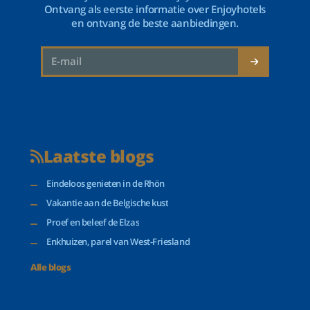
Ontvang als eerste informatie over Enjoyhotels
en ontvang de beste aanbiedingen.
Laatste blogs
Eindeloos genieten in de Rhön
Vakantie aan de Belgische kust
Proef en beleef de Elzas
Enkhuizen, parel van West-Friesland
Alle blogs