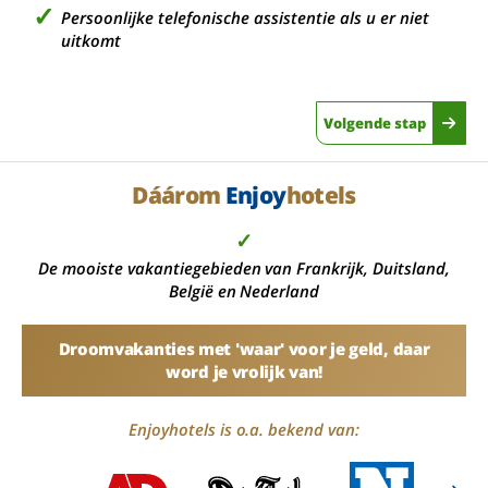
Persoonlijke telefonische assistentie als u er niet
uitkomt
Volgende stap
Dáárom
Enjoy
hotels
✓
De mooiste vakantiegebieden van Frankrijk, Duitsland,
België en Nederland
Droomvakanties met 'waar' voor je geld, daar
word je vrolijk van!
Enjoyhotels is o.a. bekend van: