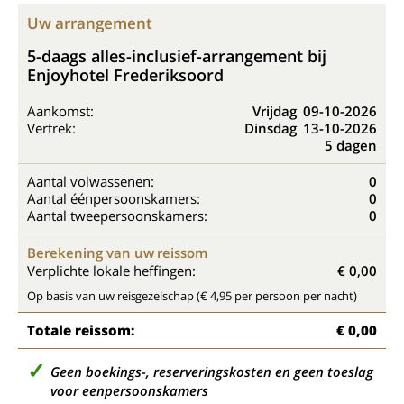
Uw arrangement
5-daags alles-inclusief-arrangement bij
Enjoyhotel Frederiksoord
Aankomst:
Vrijdag
09-10-2026
Vertrek:
Dinsdag
13-10-2026
5 dagen
Aantal volwassenen:
0
Aantal éénpersoonskamers:
0
Aantal tweepersoonskamers:
0
Berekening van uw reissom
Verplichte lokale heffingen:
€ 0,00
Op basis van uw reisgezelschap (€ 4,95 per persoon per nacht)
Totale reissom:
€ 0,00
Geen boekings-, reserveringskosten en geen toeslag
voor eenpersoonskamers