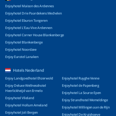
Enjoyhotel Maison des Ardennes
Enjoyhotel Drie Paardekens Mechelen
Enjoyhotel Eburon Tongeren
Enjoyhotel L’Eau Vive Ardennen
Enjoyhotel Corner House Blankenberge
Enjoyhotel Blankenberge
Enjoyhotel Noordzee
Enjoy Eurotel Lanaken
Hotels Nederland
Enjoy Landgoedhotel Ehzerwold
Enjoyhotel Ruyghe Venne
Enjoy Deluxe Wellnesshotel
Enjoyhotel de Papenberg
Heerlickheijd van Ermelo
Enjoyhotel La Source Epen
Enjoyhotel Vlieland
Enjoy Strandhotel Wemeldinge
Enjoyhotel Hollum Ameland
Enjoyhotel Millingen aan de Rijn
Enjoyhotel Joli Bergen
Enjoyhotel De Kruishoeve