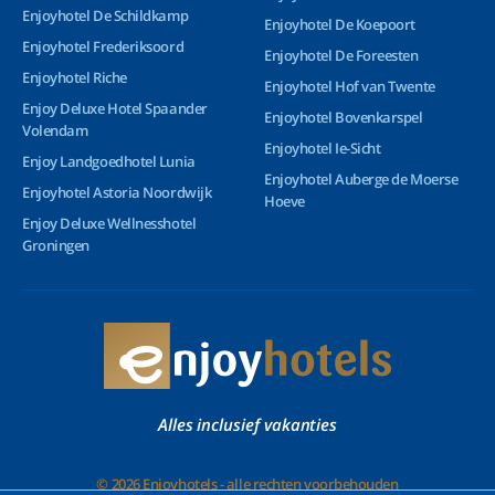
Enjoyhotel De Schildkamp
Enjoyhotel De Koepoort
Enjoyhotel Frederiksoord
Enjoyhotel De Foreesten
Enjoyhotel Riche
Enjoyhotel Hof van Twente
Enjoy Deluxe Hotel Spaander
Enjoyhotel Bovenkarspel
Volendam
Enjoyhotel Ie-Sicht
Enjoy Landgoedhotel Lunia
Enjoyhotel Auberge de Moerse
Enjoyhotel Astoria Noordwijk
Hoeve
Enjoy Deluxe Wellnesshotel
Groningen
Alles inclusief vakanties
© 2026 Enjoyhotels - alle rechten voorbehouden