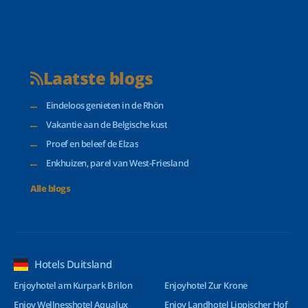
Laatste blogs
Eindeloos genieten in de Rhön
Vakantie aan de Belgische kust
Proef en beleef de Elzas
Enkhuizen, parel van West-Friesland
Alle blogs
Hotels Duitsland
Enjoyhotel am Kurpark Brilon
Enjoyhotel Zur Krone
Enjoy Wellnesshotel Aqualux
Enjoy Landhotel Lippischer Hof