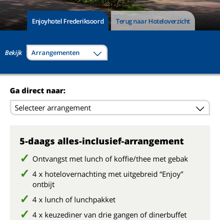
Enjoyhotel Frederiksoord
Terug naar Hoteloverzicht
Bekijk
Arrangementen
Ga direct naar:
Selecteer arrangement
5-daags alles-inclusief-arrangement
Ontvangst met lunch of koffie/thee met gebak
4 x hotelovernachting met uitgebreid “Enjoy”
ontbijt
4 x lunch of lunchpakket
4 x keuzediner van drie gangen of dinerbuffet