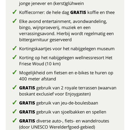
jonge jenever en (kerst)glühwein
Koffiecorner: de hele dag
GRATIS
koffie en thee
Elke avond entertainment, avondwandeling,
bingo, wijnproeverij, muziek en een
verrassingsavond. Hierbij wordt regelmatig een
bittergarnituur geserveerd
Kortingskaartjes voor het nabijgelegen museum
Korting op het nabijgelegen wellnessresort Het
Friese Woud (10 km)
Mogelijkheid om fietsen en e-bikes te huren op
400 meter afstand
GRATIS
gebruik van 2 royale terrassen (waarvan
boskant exclusief voor Enjoygasten)
GRATIS
gebruik van jeu-de-boulesbaan
GRATIS
gebruik van sjoelbakken en spellen
GRATIS
diverse auto-, fiets- en wandelroutes
(door UNESCO Werelderfgoed-gebied)