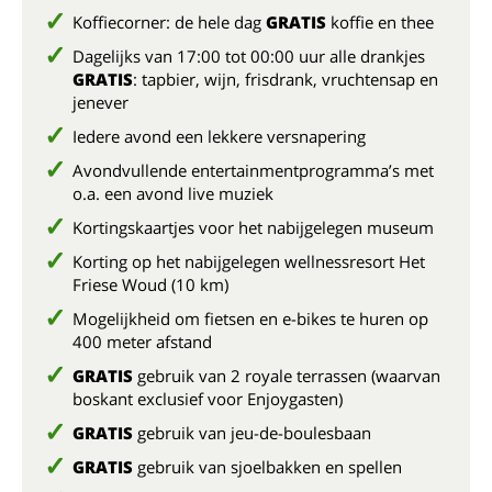
Koffiecorner: de hele dag
GRATIS
koffie en thee
Dagelijks van 17:00 tot 00:00 uur alle drankjes
GRATIS
: tapbier, wijn, frisdrank, vruchtensap en
jenever
Iedere avond een lekkere versnapering
Avondvullende entertainmentprogramma’s met
o.a. een avond live muziek
Kortingskaartjes voor het nabijgelegen museum
Korting op het nabijgelegen wellnessresort Het
Friese Woud (10 km)
Mogelijkheid om fietsen en e-bikes te huren op
400 meter afstand
GRATIS
gebruik van 2 royale terrassen (waarvan
boskant exclusief voor Enjoygasten)
GRATIS
gebruik van jeu-de-boulesbaan
GRATIS
gebruik van sjoelbakken en spellen