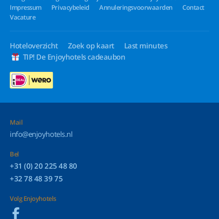
Impressum
Privacybeleid
Annuleringsvoorwaarden
Contact
Vacature
Hoteloverzicht
Zoek op kaart
Last minutes
TIP! De Enjoyhotels cadeaubon
Mail
info@enjoyhotels.nl
Bel
+31 (0) 20 225 48 80
+32 78 48 39 75
Volg Enjoyhotels