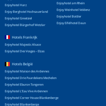
Enjoyhotel am Rhein
Enjoyhotel Harz
Enjoy Weinhotel Veldenz
Enjoy Berghotel Hochsauerland
Enjoyhotel Bottler
Enjoyhotel Greetsiel
Enjoy Eifelhotel Daun
Enjoyhotel Bürgerhof Wetzlar
Hotels Frankrijk
Enjoyhotel Majestic Alsace
Enjoyhotel Des Vosges – Elzas
Hotels België
Enjoyhotel Maison des Ardennes
Enjoyhotel Drie Paardekens Mechelen
Enjoyhotel Eburon Tongeren
Enjoyhotel L’Eau Vive Ardennen
Enjoyhotel Corner House Blankenberge
Enjoyhotel Blankenberge