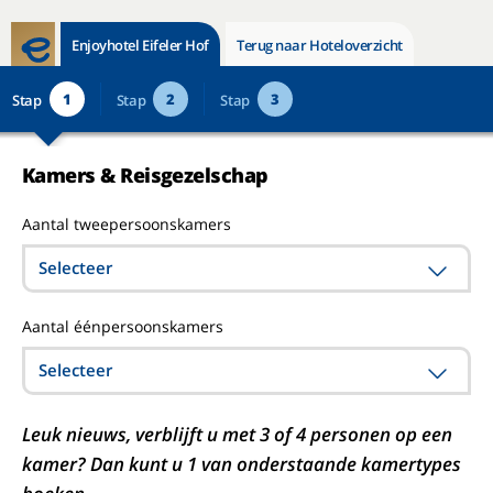
Enjoyhotel Eifeler Hof
Terug naar Hoteloverzicht
1
2
3
Stap
Stap
Stap
Kamers & Reisgezelschap
Aantal tweepersoonskamers
Selecteer
Aantal éénpersoonskamers
Selecteer
Leuk nieuws, verblijft u met 3 of 4 personen op een
kamer? Dan kunt u 1 van onderstaande kamertypes