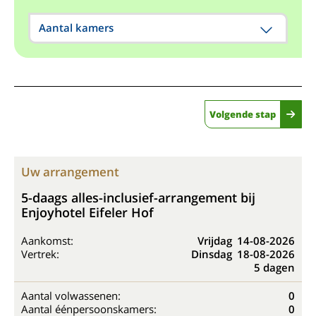
Aantal kamers
Volgende stap
Uw arrangement
5-daags alles-inclusief-arrangement bij
Enjoyhotel Eifeler Hof
Aankomst:
Vrijdag
14-08-2026
Vertrek:
Dinsdag
18-08-2026
5 dagen
Aantal volwassenen:
0
Aantal éénpersoonskamers:
0