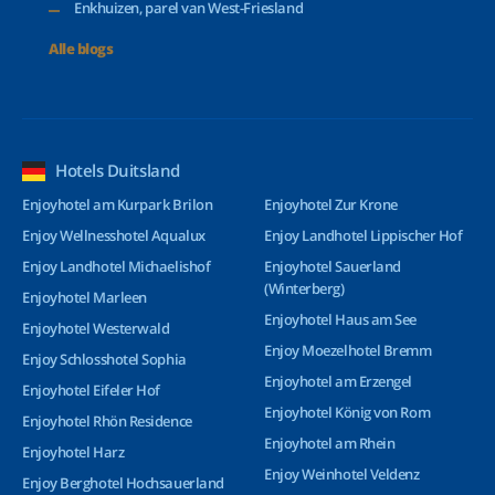
Enkhuizen, parel van West-Friesland
Alle blogs
Hotels Duitsland
Enjoyhotel am Kurpark Brilon
Enjoyhotel Zur Krone
Enjoy Wellnesshotel Aqualux
Enjoy Landhotel Lippischer Hof
Enjoy Landhotel Michaelishof
Enjoyhotel Sauerland
(Winterberg)
Enjoyhotel Marleen
Enjoyhotel Haus am See
Enjoyhotel Westerwald
Enjoy Moezelhotel Bremm
Enjoy Schlosshotel Sophia
Enjoyhotel am Erzengel
Enjoyhotel Eifeler Hof
Enjoyhotel König von Rom
Enjoyhotel Rhön Residence
Enjoyhotel am Rhein
Enjoyhotel Harz
Enjoy Weinhotel Veldenz
Enjoy Berghotel Hochsauerland