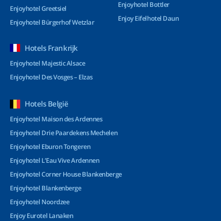
Enjoyhotel Bottler
Enjoyhotel Greetsiel
Enjoy Eifelhotel Daun
Enjoyhotel Bürgerhof Wetzlar
Hotels Frankrijk
Enjoyhotel Majestic Alsace
Enjoyhotel Des Vosges – Elzas
Hotels België
Enjoyhotel Maison des Ardennes
Enjoyhotel Drie Paardekens Mechelen
Enjoyhotel Eburon Tongeren
Enjoyhotel L’Eau Vive Ardennen
Enjoyhotel Corner House Blankenberge
Enjoyhotel Blankenberge
Enjoyhotel Noordzee
Enjoy Eurotel Lanaken