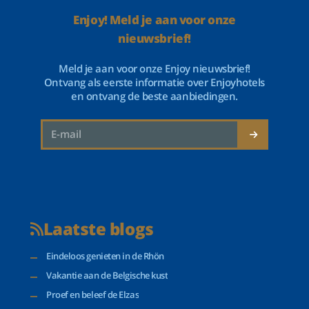
Enjoy! Meld je aan voor onze
nieuwsbrief!
Meld je aan voor onze Enjoy nieuwsbrief!
Ontvang als eerste informatie over Enjoyhotels
en ontvang de beste aanbiedingen.
Laatste blogs
Eindeloos genieten in de Rhön
Vakantie aan de Belgische kust
Proef en beleef de Elzas