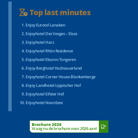
Top last minutes
Enjoy Eurotel Lanaken
Enjoyhotel Des Vosges – Elzas
Enjoyhotel Harz
Enjoyhotel Rhön Residence
Enjoyhotel Eburon Tongeren
Enjoy Berghotel Hochsauerland
Enjoyhotel Corner House Blankenberge
Enjoy Landhotel Lippischer Hof
Enjoyhotel Eifeler Hof
Enjoyhotel Noordzee
Brochure 2026
Vraag nu de brochure voor 2026 aan!