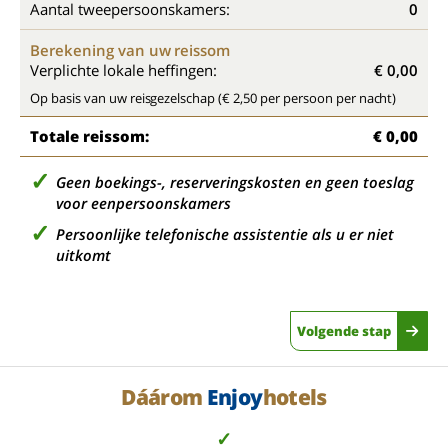
Aantal tweepersoonskamers:
0
Berekening van uw reissom
Verplichte lokale heffingen:
€ 0,00
Op basis van uw reisgezelschap (€ 2,50 per persoon per nacht)
Totale reissom:
€ 0,00
Geen boekings-, reserveringskosten en geen toeslag
voor eenpersoonskamers
Persoonlijke telefonische assistentie als u er niet
uitkomt
Volgende stap
Dáárom
Enjoy
hotels
✓