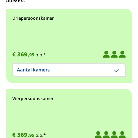
boeken.
Driepersoonskamer
€ 369,
95
p.p.*
Aantal kamers
Vierpersoonskamer
€ 369,
95
p.p.*