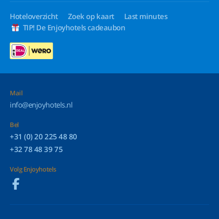
Hoteloverzicht
Zoek op kaart
Last minutes
TIP! De Enjoyhotels cadeaubon
Mail
info@enjoyhotels.nl
Bel
+31 (0) 20 225 48 80
+32 78 48 39 75
Volg Enjoyhotels