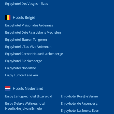
Enjoyhotel Des Vosges – Elzas
Hotels België
Enjoyhotel Maison des Ardennes
Enjoyhotel Drie Paardekens Mechelen
Enjoyhotel Eburon Tongeren
Enjoyhotel L’Eau Vive Ardennen
Enjoyhotel Corner House Blankenberge
Enjoyhotel Blankenberge
Enjoyhotel Noordzee
Enjoy Eurotel Lanaken
Hotels Nederland
Enjoy Landgoedhotel Ehzerwold
Enjoyhotel Ruyghe Venne
Enjoy Deluxe Wellnesshotel
Enjoyhotel de Papenberg
Heerlickheijd van Ermelo
Enjoyhotel La Source Epen