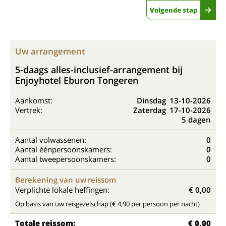
Volgende stap
Uw arrangement
5-daags alles-inclusief-arrangement bij
Enjoyhotel Eburon Tongeren
Aankomst:
Dinsdag
13-10-2026
Vertrek:
Zaterdag
17-10-2026
5 dagen
Aantal volwassenen:
0
Aantal éénpersoonskamers:
0
Aantal tweepersoonskamers:
0
Berekening van uw reissom
Verplichte lokale heffingen:
€ 0,00
Op basis van uw reisgezelschap (€ 4,90 per persoon per nacht)
Totale reissom:
€ 0,00