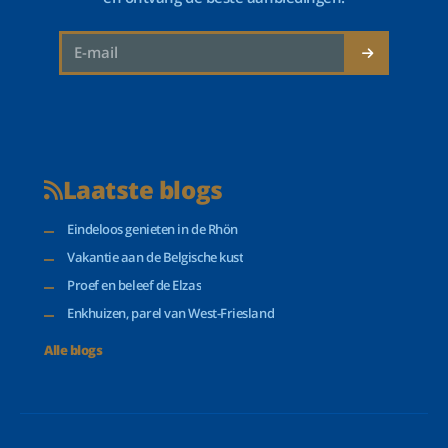
Laatste blogs
Eindeloos genieten in de Rhön
Vakantie aan de Belgische kust
Proef en beleef de Elzas
Enkhuizen, parel van West-Friesland
Alle blogs