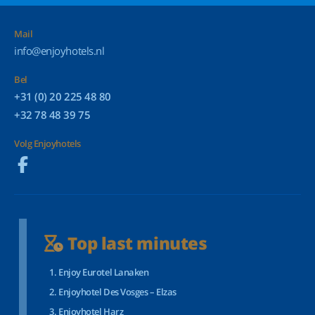
Mail
info@enjoyhotels.nl
Bel
+31 (0) 20 225 48 80
+32 78 48 39 75
Volg Enjoyhotels
Top last minutes
Enjoy Eurotel Lanaken
Enjoyhotel Des Vosges – Elzas
Enjoyhotel Harz