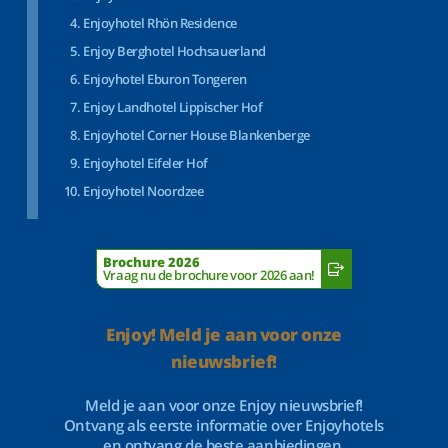
Enjoyhotel Rhön Residence
Enjoy Berghotel Hochsauerland
Enjoyhotel Eburon Tongeren
Enjoy Landhotel Lippischer Hof
Enjoyhotel Corner House Blankenberge
Enjoyhotel Eifeler Hof
Enjoyhotel Noordzee
Brochure 2026
Vraag nu de brochure voor 2026 aan!
Enjoy! Meld je aan voor onze
nieuwsbrief!
Meld je aan voor onze Enjoy nieuwsbrief!
Ontvang als eerste informatie over Enjoyhotels
en ontvang de beste aanbiedingen.