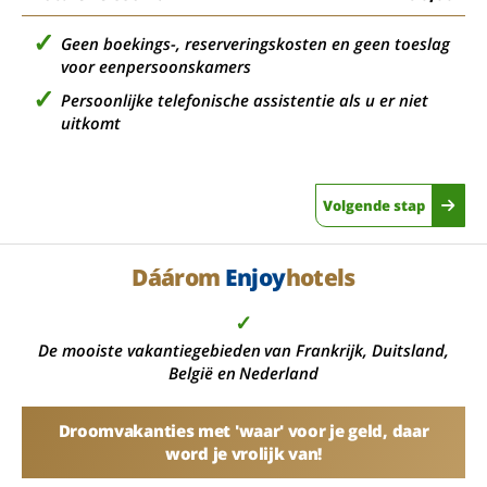
Geen boekings-, reserveringskosten en geen toeslag
voor eenpersoonskamers
Persoonlijke telefonische assistentie als u er niet
uitkomt
Volgende stap
Dáárom
Enjoy
hotels
✓
De mooiste vakantiegebieden van Frankrijk, Duitsland,
België en Nederland
Droomvakanties met 'waar' voor je geld, daar
word je vrolijk van!