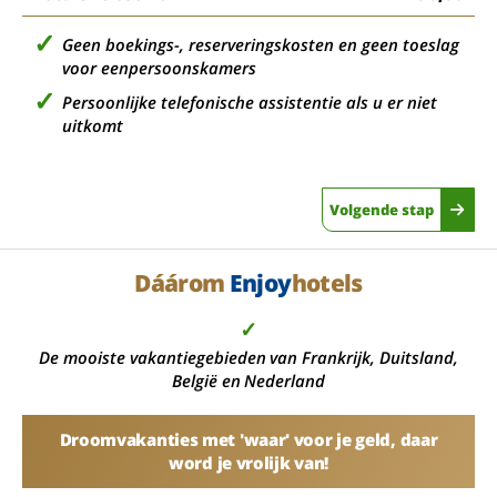
Geen boekings-, reserveringskosten en geen toeslag
voor eenpersoonskamers
Persoonlijke telefonische assistentie als u er niet
uitkomt
Volgende stap
Dáárom
Enjoy
hotels
✓
De mooiste vakantiegebieden van Frankrijk, Duitsland,
België en Nederland
Droomvakanties met 'waar' voor je geld, daar
word je vrolijk van!