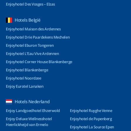
Enjoyhotel Des Vosges – Elzas
Hotels België
Enjoyhotel Maison des Ardennes
Enjoyhotel Drie Paardekens Mechelen
Enjoyhotel Eburon Tongeren
Enjoyhotel L’Eau Vive Ardennen
Enjoyhotel Corner House Blankenberge
Enjoyhotel Blankenberge
Enjoyhotel Noordzee
Enjoy Eurotel Lanaken
Hotels Nederland
Enjoy Landgoedhotel Ehzerwold
Enjoyhotel Ruyghe Venne
Enjoy Deluxe Wellnesshotel
Enjoyhotel de Papenberg
Heerlickheijd van Ermelo
Enjoyhotel La Source Epen