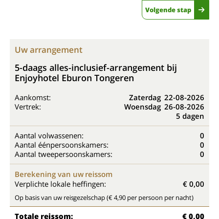
Volgende stap
Uw arrangement
5-daags alles-inclusief-arrangement bij
Enjoyhotel Eburon Tongeren
Aankomst:
Zaterdag
22-08-2026
Vertrek:
Woensdag
26-08-2026
5 dagen
Aantal volwassenen:
0
Aantal éénpersoonskamers:
0
Aantal tweepersoonskamers:
0
Berekening van uw reissom
Verplichte lokale heffingen:
€ 0,00
Op basis van uw reisgezelschap (€ 4,90 per persoon per nacht)
Totale reissom:
€ 0,00