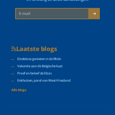
Laatste blogs
Eindeloos genieten in de Rhön
Vakantie aan de Belgische kust
Proef en beleef de Elzas
Enkhuizen, parel van West-Friesland
Alle blogs