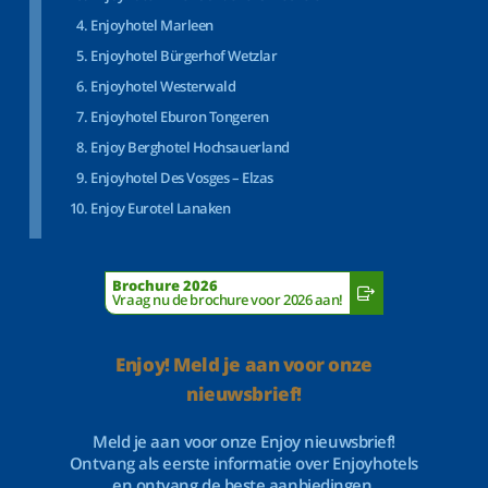
Enjoyhotel Marleen
Enjoyhotel Bürgerhof Wetzlar
Enjoyhotel Westerwald
Enjoyhotel Eburon Tongeren
Enjoy Berghotel Hochsauerland
Enjoyhotel Des Vosges – Elzas
Enjoy Eurotel Lanaken
Brochure 2026
Vraag nu de brochure voor 2026 aan!
Enjoy! Meld je aan voor onze
nieuwsbrief!
Meld je aan voor onze Enjoy nieuwsbrief!
Ontvang als eerste informatie over Enjoyhotels
en ontvang de beste aanbiedingen.