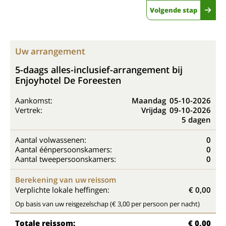
Volgende stap
Uw arrangement
5-daags alles-inclusief-arrangement bij
Enjoyhotel De Foreesten
Aankomst:
Maandag
05-10-2026
Vertrek:
Vrijdag
09-10-2026
5 dagen
Aantal volwassenen:
0
Aantal éénpersoonskamers:
0
Aantal tweepersoonskamers:
0
Berekening van uw reissom
Verplichte lokale heffingen:
€ 0,00
Op basis van uw reisgezelschap (€ 3,00 per persoon per nacht)
Totale reissom:
€ 0,00