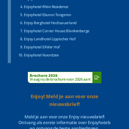
Enjoyhotel Rhön Residence
Enjoyhotel Eburon Tongeren
Enjoy Berghotel Hochsauerland
Enjoyhotel Corner House Blankenberge
Enjoy Landhotel Lippischer Hof
Enjoyhotel Eifeler Hof
Enjoyhotel Noordzee
Brochure 2026
Vraag nu de brochure voor 2026 aan!
Enjoy! Meld je aan voor onze
nieuwsbrief!
Meld je aan voor onze Enjoy nieuwsbrief!
Ontvang als eerste informatie over Enjoyhotels
en ontvang de beste aanbiedingen.