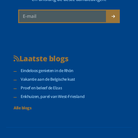
Laatste blogs
Eindeloos genieten in de Rhön
Vakantie aan de Belgische kust
Proef en beleef de Elzas
Enkhuizen, parel van West-Friesland
Alle blogs