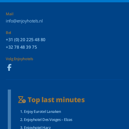
Mail
info@enjoyhotels.nl
Bel
+31 (0) 20 225 48 80
+32 78 48 39 75
Volg Enjoyhotels
Top last minutes
Enjoy Eurotel Lanaken
Enjoyhotel Des Vosges – Elzas
Enjoyhotel Harz