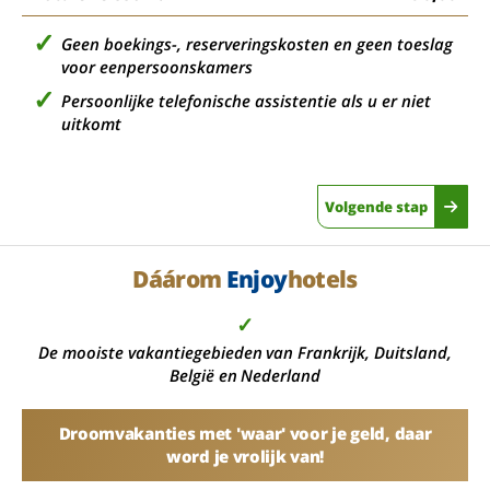
Geen boekings-, reserveringskosten en geen toeslag
voor eenpersoonskamers
Persoonlijke telefonische assistentie als u er niet
uitkomt
Volgende stap
Dáárom
Enjoy
hotels
✓
De mooiste vakantiegebieden van Frankrijk, Duitsland,
België en Nederland
Droomvakanties met 'waar' voor je geld, daar
word je vrolijk van!