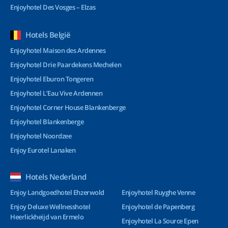
Enjoyhotel Des Vosges – Elzas
Hotels België
Enjoyhotel Maison des Ardennes
Enjoyhotel Drie Paardekens Mechelen
Enjoyhotel Eburon Tongeren
Enjoyhotel L’Eau Vive Ardennen
Enjoyhotel Corner House Blankenberge
Enjoyhotel Blankenberge
Enjoyhotel Noordzee
Enjoy Eurotel Lanaken
Hotels Nederland
Enjoy Landgoedhotel Ehzerwold
Enjoyhotel Ruyghe Venne
Enjoy Deluxe Wellnesshotel
Enjoyhotel de Papenberg
Heerlickheijd van Ermelo
Enjoyhotel La Source Epen