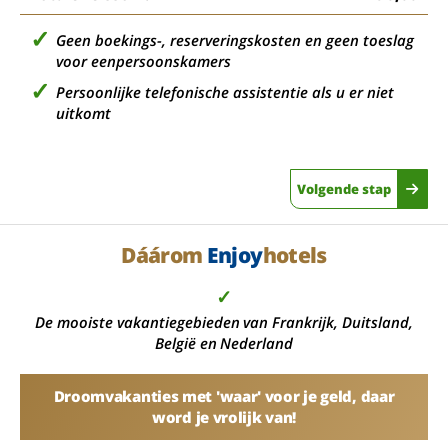
Geen boekings-, reserveringskosten en geen toeslag
voor eenpersoonskamers
Persoonlijke telefonische assistentie als u er niet
uitkomt
Volgende stap
Dáárom
Enjoy
hotels
✓
De mooiste vakantiegebieden van Frankrijk, Duitsland,
België en Nederland
Droomvakanties met 'waar' voor je geld, daar
word je vrolijk van!