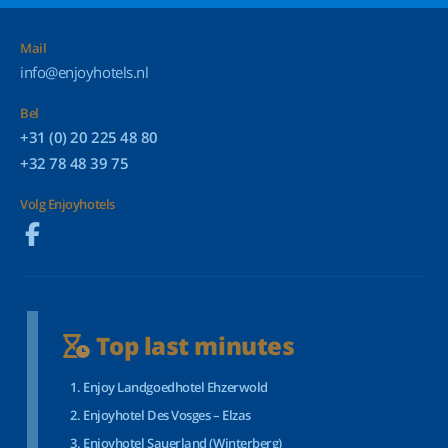
Mail
info@enjoyhotels.nl
Bel
+31 (0) 20 225 48 80
+32 78 48 39 75
Volg Enjoyhotels
Top last minutes
Enjoy Landgoedhotel Ehzerwold
Enjoyhotel Des Vosges – Elzas
Enjoyhotel Sauerland (Winterberg)