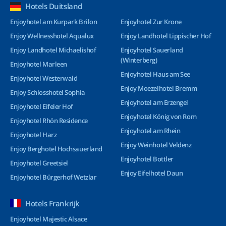
Hotels Duitsland
Enjoyhotel am Kurpark Brilon
Enjoyhotel Zur Krone
Enjoy Wellnesshotel Aqualux
Enjoy Landhotel Lippischer Hof
Enjoy Landhotel Michaelishof
Enjoyhotel Sauerland
(Winterberg)
Enjoyhotel Marleen
Enjoyhotel Haus am See
Enjoyhotel Westerwald
Enjoy Moezelhotel Bremm
Enjoy Schlosshotel Sophia
Enjoyhotel am Erzengel
Enjoyhotel Eifeler Hof
Enjoyhotel König von Rom
Enjoyhotel Rhön Residence
Enjoyhotel am Rhein
Enjoyhotel Harz
Enjoy Weinhotel Veldenz
Enjoy Berghotel Hochsauerland
Enjoyhotel Bottler
Enjoyhotel Greetsiel
Enjoy Eifelhotel Daun
Enjoyhotel Bürgerhof Wetzlar
Hotels Frankrijk
Enjoyhotel Majestic Alsace