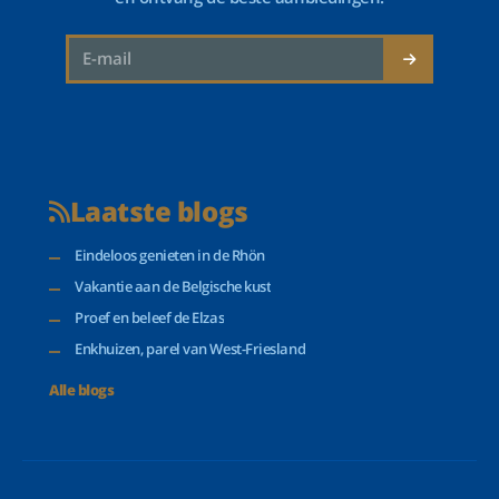
Laatste blogs
Eindeloos genieten in de Rhön
Vakantie aan de Belgische kust
Proef en beleef de Elzas
Enkhuizen, parel van West-Friesland
Alle blogs