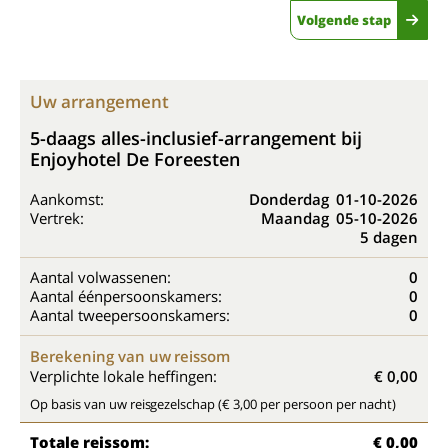
Volgende stap
Uw arrangement
5-daags alles-inclusief-arrangement bij
Enjoyhotel De Foreesten
Aankomst:
Donderdag
01-10-2026
Vertrek:
Maandag
05-10-2026
5 dagen
Aantal volwassenen:
0
Aantal éénpersoonskamers:
0
Aantal tweepersoonskamers:
0
Berekening van uw reissom
Verplichte lokale heffingen:
€ 0,00
Op basis van uw reisgezelschap (€ 3,00 per persoon per nacht)
Totale reissom:
€ 0,00