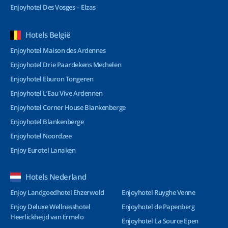
Enjoyhotel Des Vosges – Elzas
Hotels België
Enjoyhotel Maison des Ardennes
Enjoyhotel Drie Paardekens Mechelen
Enjoyhotel Eburon Tongeren
Enjoyhotel L’Eau Vive Ardennen
Enjoyhotel Corner House Blankenberge
Enjoyhotel Blankenberge
Enjoyhotel Noordzee
Enjoy Eurotel Lanaken
Hotels Nederland
Enjoy Landgoedhotel Ehzerwold
Enjoyhotel Ruyghe Venne
Enjoy Deluxe Wellnesshotel
Enjoyhotel de Papenberg
Heerlickheijd van Ermelo
Enjoyhotel La Source Epen