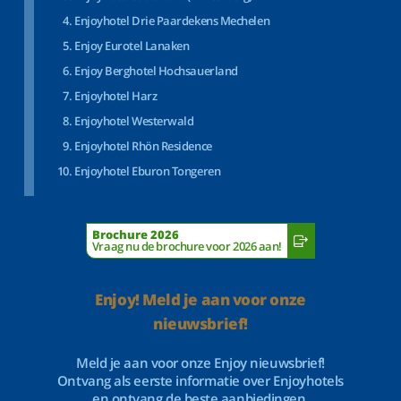
Enjoyhotel Drie Paardekens Mechelen
Enjoy Eurotel Lanaken
Enjoy Berghotel Hochsauerland
Enjoyhotel Harz
Enjoyhotel Westerwald
Enjoyhotel Rhön Residence
Enjoyhotel Eburon Tongeren
Brochure 2026
Vraag nu de brochure voor 2026 aan!
Enjoy! Meld je aan voor onze
nieuwsbrief!
Meld je aan voor onze Enjoy nieuwsbrief!
Ontvang als eerste informatie over Enjoyhotels
en ontvang de beste aanbiedingen.