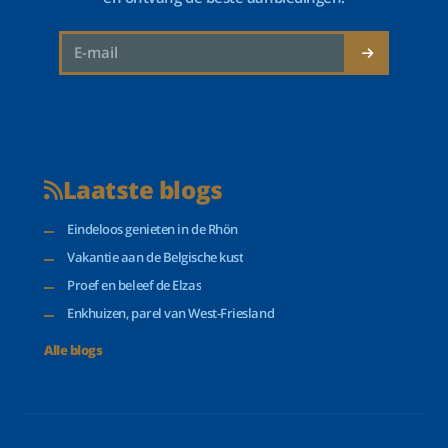
Laatste blogs
Eindeloos genieten in de Rhön
Vakantie aan de Belgische kust
Proef en beleef de Elzas
Enkhuizen, parel van West-Friesland
Alle blogs