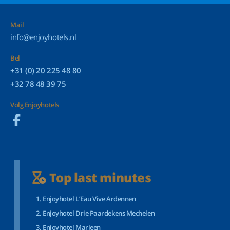
Mail
info@enjoyhotels.nl
Bel
+31 (0) 20 225 48 80
+32 78 48 39 75
Volg Enjoyhotels
Top last minutes
Enjoyhotel L’Eau Vive Ardennen
Enjoyhotel Drie Paardekens Mechelen
Enjoyhotel Marleen