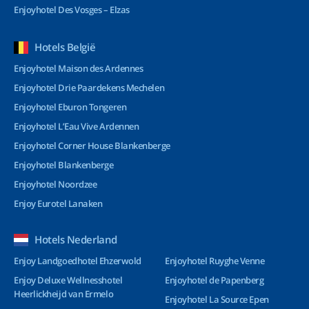
Enjoyhotel Des Vosges – Elzas
Hotels België
Enjoyhotel Maison des Ardennes
Enjoyhotel Drie Paardekens Mechelen
Enjoyhotel Eburon Tongeren
Enjoyhotel L’Eau Vive Ardennen
Enjoyhotel Corner House Blankenberge
Enjoyhotel Blankenberge
Enjoyhotel Noordzee
Enjoy Eurotel Lanaken
Hotels Nederland
Enjoy Landgoedhotel Ehzerwold
Enjoyhotel Ruyghe Venne
Enjoy Deluxe Wellnesshotel
Enjoyhotel de Papenberg
Heerlickheijd van Ermelo
Enjoyhotel La Source Epen