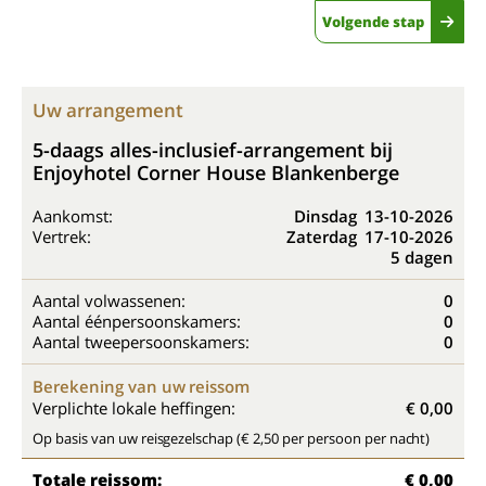
Volgende stap
Uw arrangement
5-daags alles-inclusief-arrangement bij
Enjoyhotel Corner House Blankenberge
Aankomst:
Dinsdag
13-10-2026
Vertrek:
Zaterdag
17-10-2026
5 dagen
Aantal volwassenen:
0
Aantal éénpersoonskamers:
0
Aantal tweepersoonskamers:
0
Berekening van uw reissom
Verplichte lokale heffingen:
€ 0,00
Op basis van uw reisgezelschap (€ 2,50 per persoon per nacht)
Totale reissom:
€ 0,00