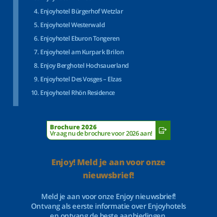
Enjoyhotel Bürgerhof Wetzlar
Enjoyhotel Westerwald
Enjoyhotel Eburon Tongeren
Enjoyhotel am Kurpark Brilon
Enjoy Berghotel Hochsauerland
Enjoyhotel Des Vosges – Elzas
Enjoyhotel Rhön Residence
Brochure 2026
Vraag nu de brochure voor 2026 aan!
Enjoy! Meld je aan voor onze
nieuwsbrief!
Meld je aan voor onze Enjoy nieuwsbrief!
Ontvang als eerste informatie over Enjoyhotels
en ontvang de beste aanbiedingen.