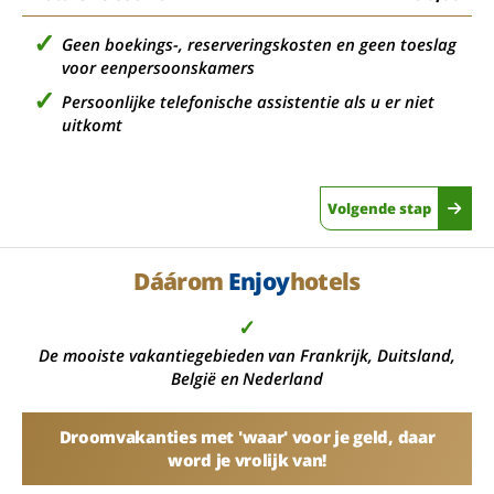
Geen boekings-, reserveringskosten en geen toeslag
voor eenpersoonskamers
Persoonlijke telefonische assistentie als u er niet
uitkomt
Volgende stap
Dáárom
Enjoy
hotels
✓
De mooiste vakantiegebieden van Frankrijk, Duitsland,
België en Nederland
Droomvakanties met 'waar' voor je geld, daar
word je vrolijk van!