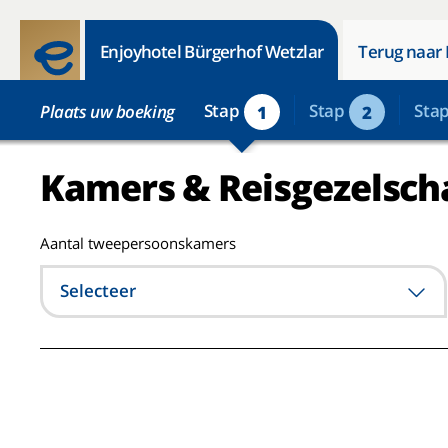
Enjoyhotel Bürgerhof Wetzlar
Terug naar 
Stap
Stap
Sta
Plaats uw boeking
1
2
Kamers & Reisgezelsch
Aantal tweepersoonskamers
Selecteer