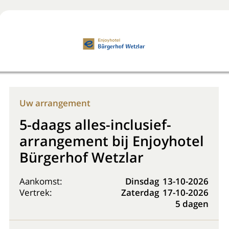
Boek nu
+31 (0) 20 225 48 80
Uw arrangement
5-daags alles-inclusief-
arrangement bij Enjoyhotel
Bürgerhof Wetzlar
Aankomst:
Dinsdag
13-10-2026
Vertrek:
Zaterdag
17-10-2026
5 dagen