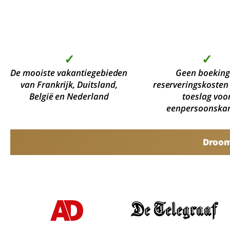
✓
✓
De mooiste vakantiegebieden
Geen boeking
van Frankrijk, Duitsland,
reserveringskosten
België en Nederland
toeslag voo
eenpersoonska
Droomv