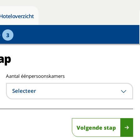
Hoteloverzicht
p
3
ap
Aantal éénpersoonskamers
Selecteer
Volgende stap