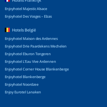
Hotels Frankrijk
Enjoyhotel Majestic Alsace
Enjoyhotel Des Vosges – Elzas
Hotels België
Enjoyhotel Maison des Ardennes
Enjoyhotel Drie Paardekens Mechelen
Enjoyhotel Eburon Tongeren
Enjoyhotel L’Eau Vive Ardennen
Enjoyhotel Corner House Blankenberge
Enjoyhotel Blankenberge
Enjoyhotel Noordzee
Enjoy Eurotel Lanaken