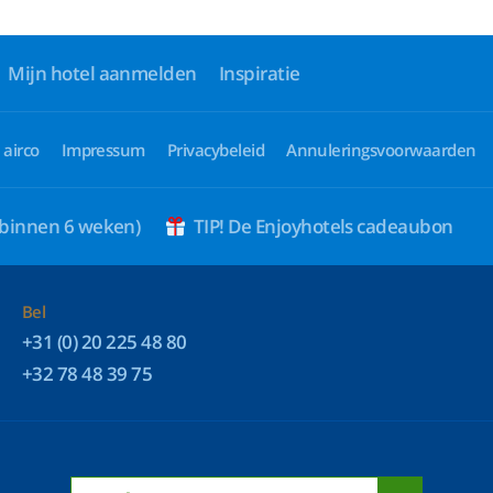
Mijn hotel aanmelden
Inspiratie
 airco
Impressum
Privacybeleid
Annuleringsvoorwaarden
 binnen 6 weken)
TIP! De Enjoyhotels cadeaubon
Bel
+31 (0) 20 225 48 80
+32 78 48 39 75