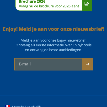
Brochure 2026
Vraag nu de brochure voor 2026 aan!
Enjoy! Meld je aan voor onze nieuwsbrief!
Meld je aan voor onze Enjoy nieuwsbrief!
Ontvang als eerste informatie over Enjoyhotels
en ontvang de beste aanbiedingen.